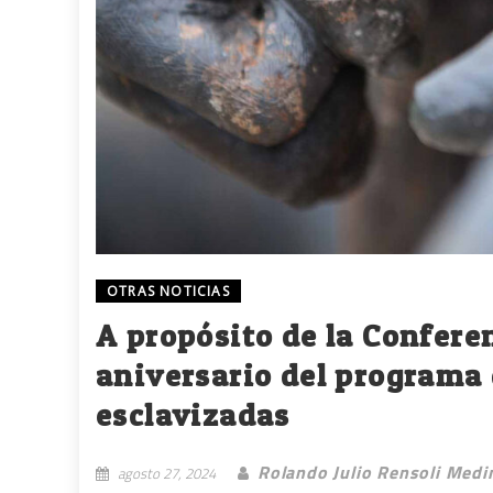
OTRAS NOTICIAS
A propósito de la Conferen
aniversario del programa 
esclavizadas
Rolando Julio Rensoli Medi
agosto 27, 2024