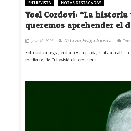
ENTREVISTA
NOTAS DESTACADAS
Yoel Cordoví: “La historia
queremos aprehender el d
Octavio Fraga Guerra
julio 16, 2025
Comm
Entrevista integra, editada y ampliada, realizada al his
mediante, de Cubavisión Internacional....