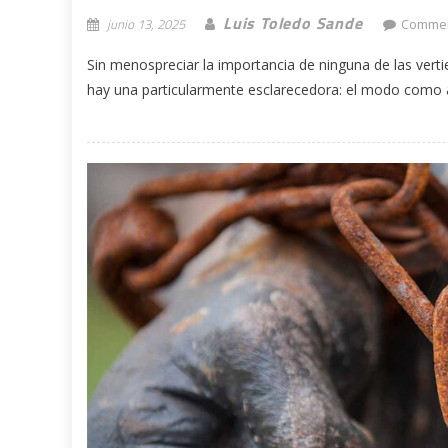
Luis Toledo Sande
junio 13, 2025
Commen
Sin menospreciar la importancia de ninguna de las verti
hay una particularmente esclarecedora: el modo como as