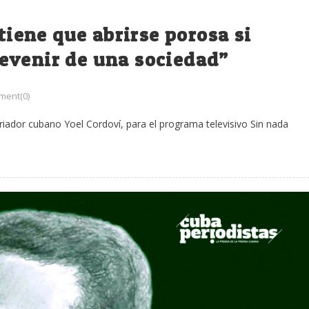
 tiene que abrirse porosa si
evenir de una sociedad”
ent(0)
toriador cubano Yoel Cordoví, para el programa televisivo Sin nada