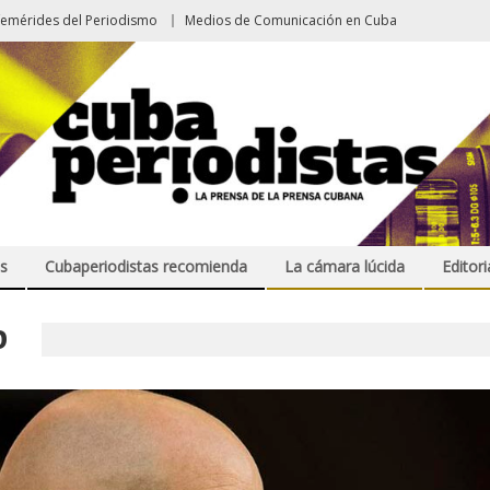
femérides del Periodismo
Medios de Comunicación en Cuba
s
Cubaperiodistas recomienda
La cámara lúcida
Editori
O