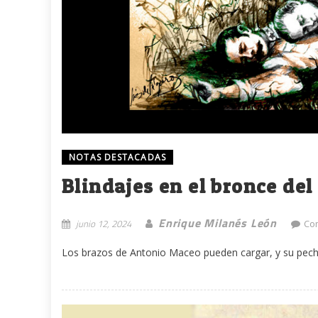
NOTAS DESTACADAS
Blindajes en el bronce del
Enrique Milanés León
junio 12, 2024
Co
Los brazos de Antonio Maceo pueden cargar, y su pecho