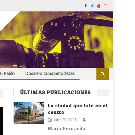
al Pablo
Dossiers Cubaperiodistas
ÚLTIMAS PUBLICACIONES
La ciudad que late en el
centro
julio 28, 2026
María Fernanda