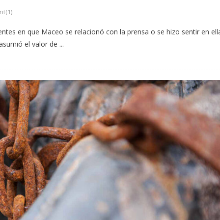
t(1)
entes en que Maceo se relacionó con la prensa o se hizo sentir en ell
umió el valor de ...