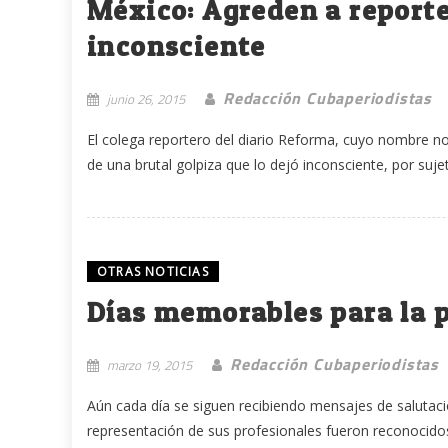
México: Agreden a reporte
inconsciente
Redacción Cubaperiodistas
junio 26, 2015
El colega reportero del diario Reforma, cuyo nombre n
de una brutal golpiza que lo dejó inconsciente, por sujet
OTRAS NOTICIAS
Días memorables para la
Redacción Cubaperiodistas
marzo 19, 2015
Aún cada día se siguen recibiendo mensajes de salutac
representación de sus profesionales fueron reconocidos 