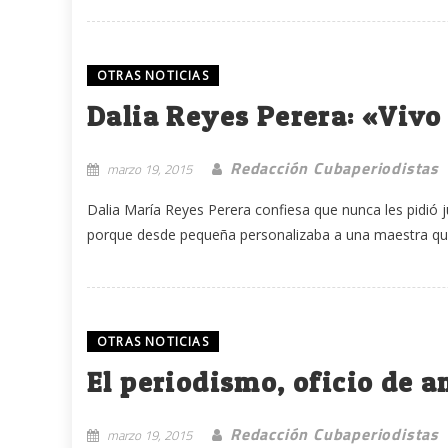
OTRAS NOTICIAS
Dalia Reyes Perera: «Vivo 
Redacción Cubaperiodistas
marzo 19, 2015
Dalia María Reyes Perera confiesa que nunca les pidió 
porque desde pequeña personalizaba a una maestra que l
OTRAS NOTICIAS
El periodismo, oficio de a
Redacción Cubaperiodistas
marzo 19, 2015