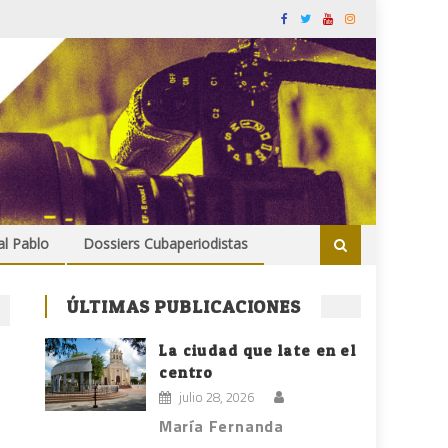
al Pablo
Dossiers Cubaperiodistas
ÚLTIMAS PUBLICACIONES
La ciudad que late en el
centro
julio 28, 2026
María Fernanda