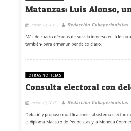
Matanzas: Luis Alonso, u
Redacción Cubaperiodistas
marzo 19, 2015
Más de cuatro décadas de su vida inmerso en la lectura 
también- para armar un periódico diario...
OTRAS NOTICIAS
Consulta electoral con de
Redacción Cubaperiodistas
marzo 19, 2015
Debatió y propuso modificaciones al sistema electoral
el diploma Maestro de Periodistas y la Moneda Conmemo