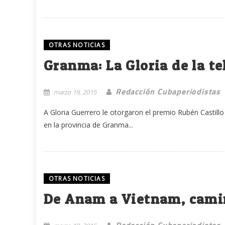
OTRAS NOTICIAS
Granma: La Gloria de la t
Redacción Cubaperiodistas
marzo 19, 2015
A Gloria Guerrero le otorgaron el premio Rubén Castill
en la provincia de Granma...
OTRAS NOTICIAS
De Anam a Vietnam, camin