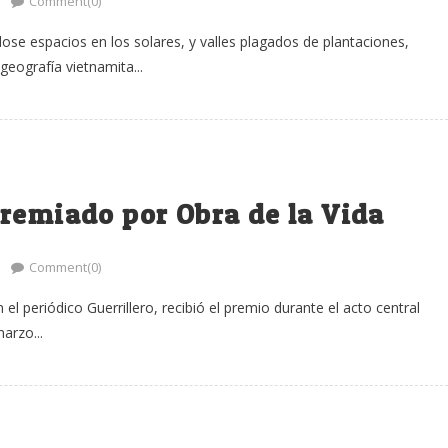
Comment(0)
dose espacios en los solares, y valles plagados de plantaciones,
geografía vietnamita...
remiado por Obra de la Vida
Comment(0)
el periódico Guerrillero, recibió el premio durante el acto central
arzo...