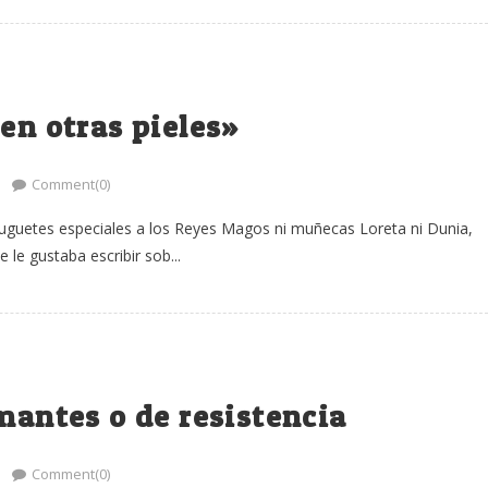
en otras pieles»
Comment(0)
juguetes especiales a los Reyes Magos ni muñecas Loreta ni Dunia,
e gustaba escribir sob...
mantes o de resistencia
Comment(0)