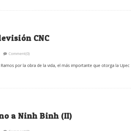
elevisión CNC
Comment(0)
o Ramos por la obra de la vida, el más importante que otorga la Upec
o a Ninh Binh (II)