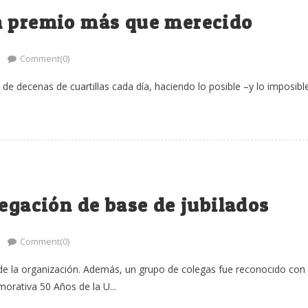
n premio más que merecido
Comment(0)
de decenas de cuartillas cada día, haciendo lo posible –y lo imposibl
legación de base de jubilados
Comment(0)
 de la organización. Además, un grupo de colegas fue reconocido con
rativa 50 Años de la U...