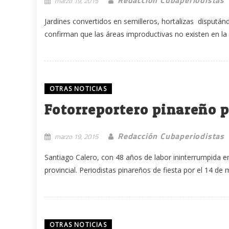
Redacción Cubaperiodistas
marzo 19, 2015
Jardines convertidos en semilleros, hortalizas dispután
confirman que las áreas improductivas no existen en la 
OTRAS NOTICIAS
Fotorreportero pinareño p
Redacción Cubaperiodistas
marzo 19, 2015
Santiago Calero, con 48 años de labor ininterrumpida en 
provincial. Periodistas pinareños de fiesta por el 14 de m
OTRAS NOTICIAS