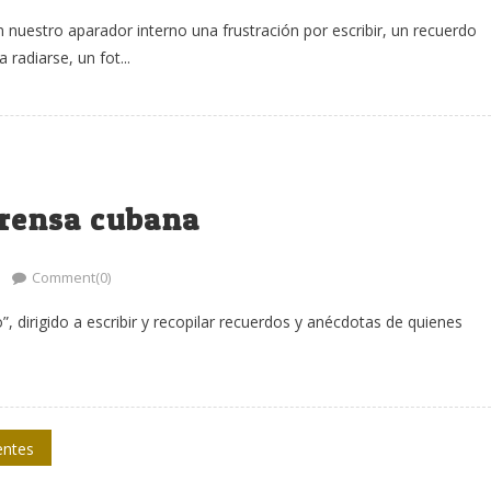
nuestro aparador interno una frustración por escribir, un recuerdo
 radiarse, un fot...
 prensa cubana
Comment(0)
, dirigido a escribir y recopilar recuerdos y anécdotas de quienes
entes