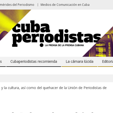
emérides del Periodismo
Medios de Comunicación en Cuba
s
Cubaperiodistas recomienda
La cámara lúcida
Editori
ica y la cultura, así como del quehacer de la Unión de Periodistas de