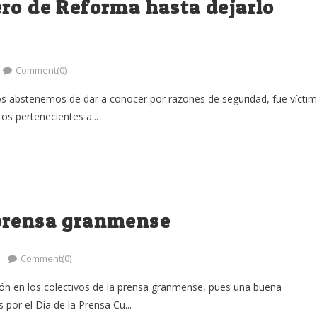
ro de Reforma hasta dejarlo
Comment(0)
os abstenemos de dar a conocer por razones de seguridad, fue vícti
os pertenecientes a...
 prensa granmense
Comment(0)
ión en los colectivos de la prensa granmense, pues una buena
por el Día de la Prensa Cu...