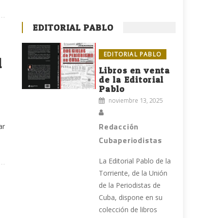
EDITORIAL PABLO
EDITORIAL PABLO
l
Libros en venta
de la Editorial
Pablo
noviembre 13, 2025
Redacción
ar
Cubaperiodistas
La Editorial Pablo de la
Torriente, de la Unión
de la Periodistas de
Cuba, dispone en su
colección de libros