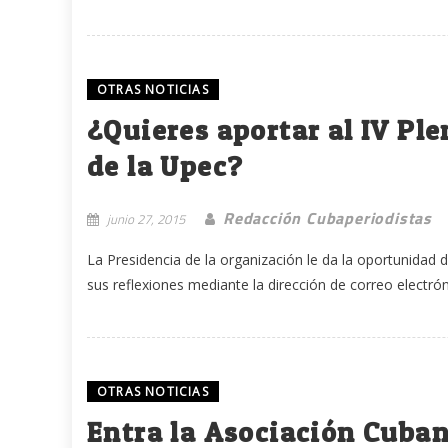
OTRAS NOTICIAS
¿Quieres aportar al IV Pl
de la Upec?
Redacción Cubaperiodistas
junio 27, 2015
La Presidencia de la organización le da la oportunidad 
sus reflexiones mediante la dirección de correo electrón
OTRAS NOTICIAS
Entra la Asociación Cuba