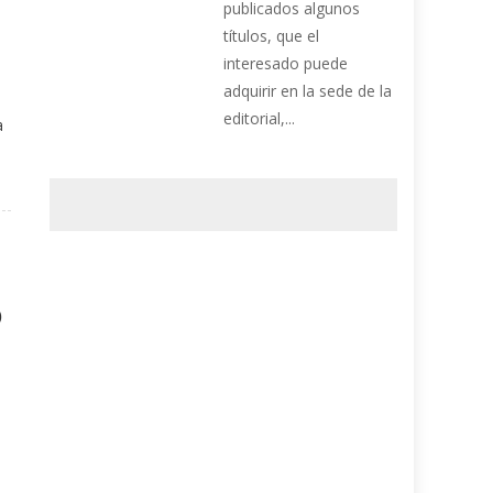
publicados algunos
títulos, que el
interesado puede
adquirir en la sede de la
editorial,...
a
o