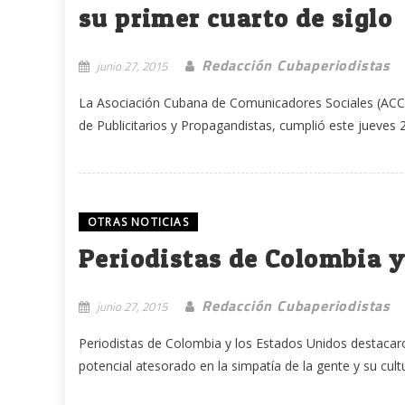
su primer cuarto de siglo
Redacción Cubaperiodistas
junio 27, 2015
La Asociación Cubana de Comunicadores Sociales (ACCS
de Publicitarios y Propagandistas, cumplió este jueves 2
OTRAS NOTICIAS
Periodistas de Colombia 
Redacción Cubaperiodistas
junio 27, 2015
Periodistas de Colombia y los Estados Unidos destacaron
potencial atesorado en la simpatía de la gente y su cultur