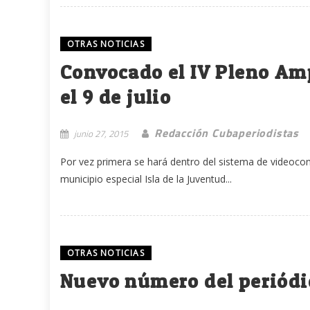
OTRAS NOTICIAS
Convocado el IV Pleno Am
el 9 de julio
Redacción Cubaperiodistas
junio 27, 2015
Por vez primera se hará dentro del sistema de videoconf
municipio especial Isla de la Juventud...
OTRAS NOTICIAS
Nuevo número del periódi