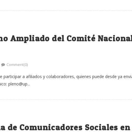
eno Ampliado del Comité Naciona
Comment(0)
de participar a afiliados y colaboradores, quienes puede desde ya envi
ico: pleno@up...
na de Comunicadores Sociales en