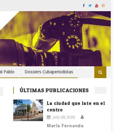
al Pablo
Dossiers Cubaperiodistas
ÚLTIMAS PUBLICACIONES
La ciudad que late en el
centro
julio 28, 2026
María Fernanda