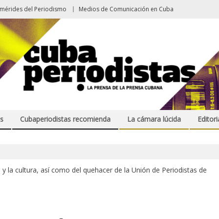
emérides del Periodismo
Medios de Comunicación en Cuba
s
Cubaperiodistas recomienda
La cámara lúcida
Editori
ica y la cultura, así como del quehacer de la Unión de Periodistas de