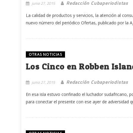
Redacción Cubaperiodistas
junio 27, 2015
La calidad de productos y servicios, la atención al con
nuevo número del periódico Ofertas, publicado por la Ag
OTRAS NOTICIAS
Los Cinco en Robben Islan
Redacción Cubaperiodistas
junio 27, 2015
En esa isla estuvo confinado el luchador sudafricano, 
para conectar el presente con ese ayer de adversidad q