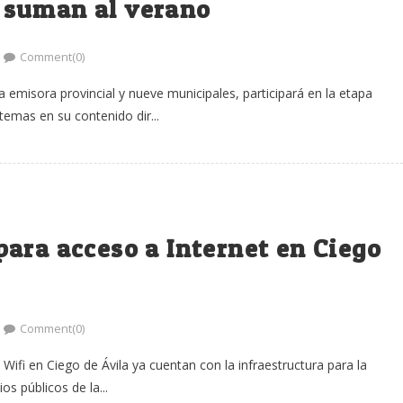
 suman al verano
Comment(0)
 emisora provincial y nueve municipales, participará en la etapa
emas en su contenido dir...
ara acceso a Internet en Ciego
Comment(0)
Wifi en Ciego de Ávila ya cuentan con la infraestructura para la
s públicos de la...