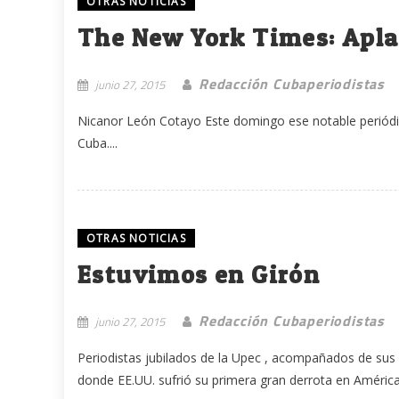
OTRAS NOTICIAS
The New York Times: Aplau
Redacción Cubaperiodistas
junio 27, 2015
Nicanor León Cotayo Este domingo ese notable periódic
Cuba....
OTRAS NOTICIAS
Estuvimos en Girón
Redacción Cubaperiodistas
junio 27, 2015
Periodistas jubilados de la Upec , acompañados de sus pa
donde EE.UU. sufrió su primera gran derrota en América 