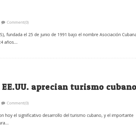
Comment(0)
), fundada el 25 de junio de 1991 bajo el nombre Asociación Cuban
4 años....
y EE.UU. aprecian turismo cuban
Comment(0)
 hoy el significativo desarrollo del turismo cubano, y el importante
a....