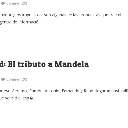
Comment(0)
sumidor y los impuestos, son algunas de las propuestas que trae el
encia de Informació...
d: El tributo a Mandela
Comment(0)
por eso Gerardo, Ramón, Antonio, Fernando y René llegaron hasta allí
ue venció el esp�...