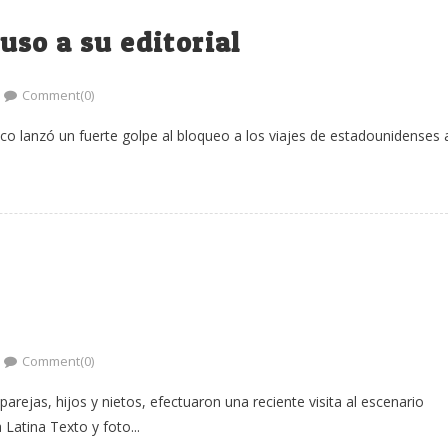
so a su editorial
Comment(0)
o lanzó un fuerte golpe al bloqueo a los viajes de estadounidenses 
Comment(0)
rejas, hijos y nietos, efectuaron una reciente visita al escenario
Latina Texto y foto...