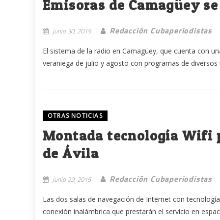
Emisoras de Camagüey se
Redacción Cubaperiodistas
junio 30, 2015
El sistema de la radio en Camagüey, que cuenta con una
veraniega de julio y agosto con programas de diversos t
OTRAS NOTICIAS
Montada tecnología Wifi p
de Ávila
Redacción Cubaperiodistas
junio 29, 2015
Las dos salas de navegación de Internet con tecnología 
conexión inalámbrica que prestarán el servicio en espacio