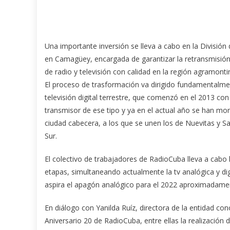
Una importante inversión se lleva a cabo en la Divisió
en Camagüey, encargada de garantizar la retransmisión
de radio y televisión con calidad en la región agramonti
El proceso de trasformación va dirigido fundamentalme
televisión digital terrestre, que comenzó en el 2013 con
transmisor de ese tipo y ya en el actual año se han mon
ciudad cabecera, a los que se unen los de Nuevitas y Sa
Sur.
El colectivo de trabajadores de RadioCuba lleva a cabo 
etapas, simultaneando actualmente la tv analógica y dig
aspira el apagón analógico para el 2022 aproximadame
En diálogo con Yanilda Ruíz, directora de la entidad co
Aniversario 20 de RadioCuba, entre ellas la realización