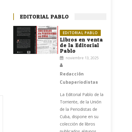
EDITORIAL PABLO
EDITORIAL PABLO
Libros en venta
de la Editorial
Pablo
noviembre 13, 2025
Redacción
Cubaperiodistas
La Editorial Pablo de la
Torriente, de la Unión
de la Periodistas de
Cuba, dispone en su
colección de libros
publicados algunos