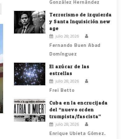
González Hernández
Terrorismo de izquierda
y Santa Inquisición new
age
julio 28, 2026
Fernando Buen Abad
Domínguez
El azúcar de las
estrellas
julio 28, 2026
Frei Betto
Cuba en la encrucijada
del “nuevo orden
trumpista/fascista”
julio 28, 2026
Enrique Ubieta Gómez.