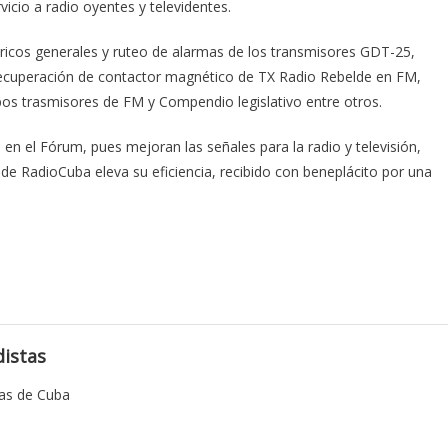
vicio a radio oyentes y televidentes.
ricos generales y ruteo de alarmas de los transmisores GDT-25,
 Recuperación de contactor magnético de TX Radio Rebelde en FM,
os trasmisores de FM y Compendio legislativo entre otros.
 en el Fórum, pues mejoran las señales para la radio y televisión,
l de RadioCuba eleva su eficiencia, recibido con beneplácito por una
istas
tas de Cuba