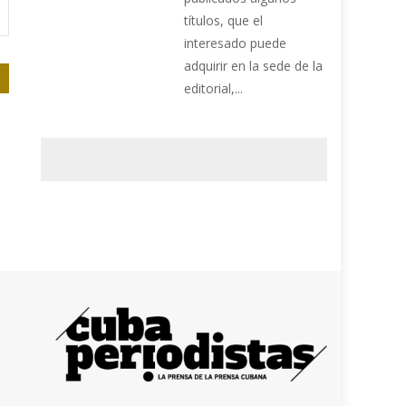
títulos, que el
interesado puede
adquirir en la sede de la
editorial,...