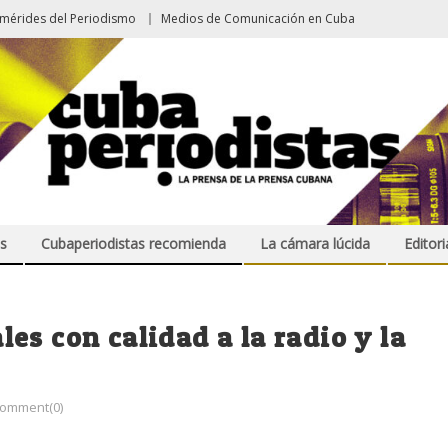
emérides del Periodismo
Medios de Comunicación en Cuba
s
Cubaperiodistas recomienda
La cámara lúcida
Editori
es con calidad a la radio y la
omment(0)