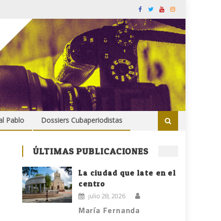
al Pablo
Dossiers Cubaperiodistas
ÚLTIMAS PUBLICACIONES
La ciudad que late en el
centro
julio 28, 2026
María Fernanda