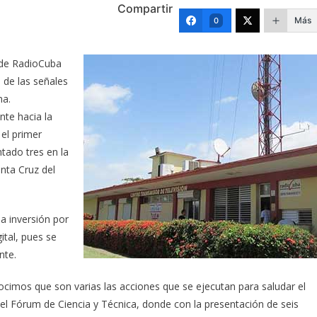
Compartir
Más
0
n de RadioCuba
 de las señales
na.
nte hacia la
 el primer
tado tres en la
nta Cruz del
la inversión por
ital, pues se
nte.
nocimos que son varias las acciones que se ejecutan para saludar el
 del Fórum de Ciencia y Técnica, donde con la presentación de seis