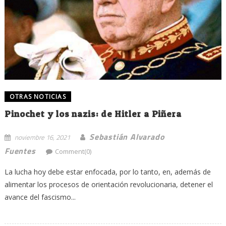
OTRAS NOTICIAS
Pinochet y los nazis: de Hitler a Piñera
Sebastián Alvarado
noviembre 16, 2021
Fuentes
Comment(0)
La lucha hoy debe estar enfocada, por lo tanto, en, además de
alimentar los procesos de orientación revolucionaria, detener el
avance del fascismo...