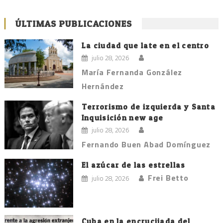
ÚLTIMAS PUBLICACIONES
La ciudad que late en el centro
julio 28, 2026
María Fernanda González
Hernández
Terrorismo de izquierda y Santa
Inquisición new age
julio 28, 2026
Fernando Buen Abad Domínguez
El azúcar de las estrellas
Frei Betto
julio 28, 2026
Cuba en la encrucijada del