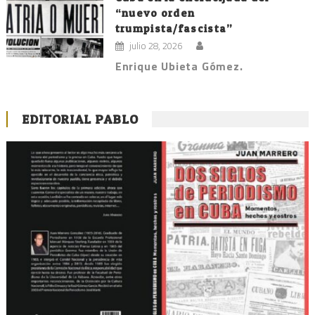
“nuevo orden
trumpista/fascista”
julio 28, 2026
Enrique Ubieta Gómez.
EDITORIAL PABLO