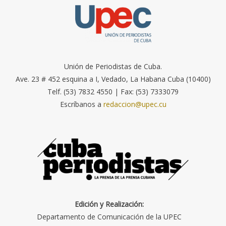
Unión de Periodistas de Cuba.
Ave. 23 # 452 esquina a I, Vedado, La Habana Cuba (10400)
Telf. (53) 7832 4550 | Fax: (53) 7333079
Escríbanos a
redaccion@upec.cu
Edición y Realización:
Departamento de Comunicación de la UPEC