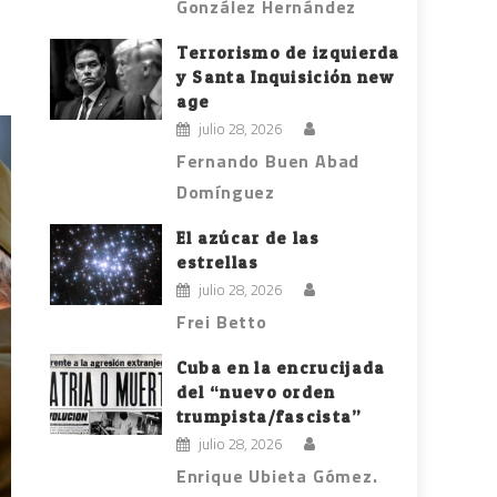
González Hernández
Terrorismo de izquierda
y Santa Inquisición new
age
julio 28, 2026
Fernando Buen Abad
Domínguez
El azúcar de las
estrellas
julio 28, 2026
Frei Betto
Cuba en la encrucijada
del “nuevo orden
trumpista/fascista”
julio 28, 2026
Enrique Ubieta Gómez.