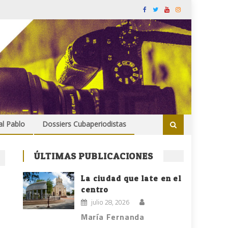
al Pablo
Dossiers Cubaperiodistas
ÚLTIMAS PUBLICACIONES
La ciudad que late en el
centro
julio 28, 2026
María Fernanda