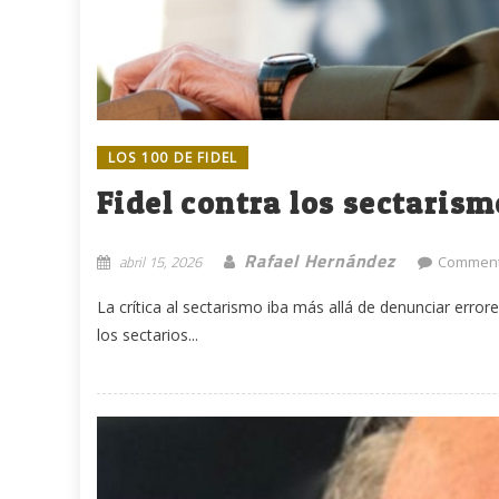
LOS 100 DE FIDEL
Fidel contra los sectaris
Rafael Hernández
abril 15, 2026
Comment
La crítica al sectarismo iba más allá de denunciar erro
los sectarios...