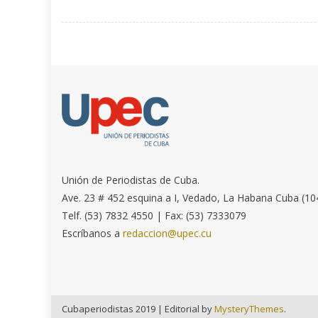
Unión de Periodistas de Cuba.
Ave. 23 # 452 esquina a I, Vedado, La Habana Cuba (10
Telf. (53) 7832 4550 | Fax: (53) 7333079
Escríbanos a
redaccion@upec.cu
Cubaperiodistas 2019
|
Editorial by
MysteryThemes
.