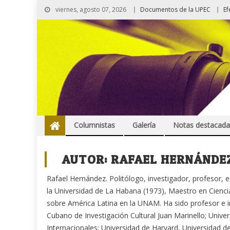
viernes, agosto 07, 2026
Documentos de la UPEC
Ef
Columnistas
Galería
Notas destacada
AUTOR:
RAFAEL HERNÁNDE
Rafael Hernández. Politólogo, investigador, profesor, es
la Universidad de La Habana (1973), Maestro en Ciencia
sobre América Latina en la UNAM. Ha sido profesor e i
Cubano de Investigación Cultural Juan Marinello; Unive
Internacionales; Universidad de Harvard, Universidad d