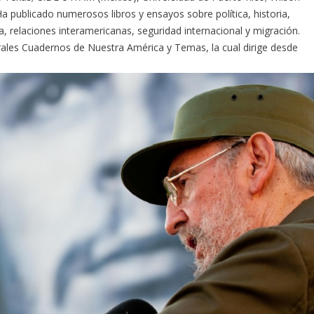
a publicado numerosos libros y ensayos sobre política, historia,
na, relaciones interamericanas, seguridad internacional y migración.
turales Cuadernos de Nuestra América y Temas, la cual dirige desde