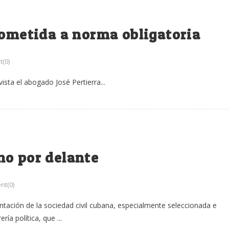
sometida a norma obligatoria
(0)
sta el abogado José Pertierra...
no por delante
t(0)
tación de la sociedad civil cubana, especialmente seleccionada e
ía política, que ...