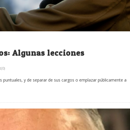
mos: Algunas lecciones
(0)
res puntuales, y de separar de sus cargos o emplazar públicamente a