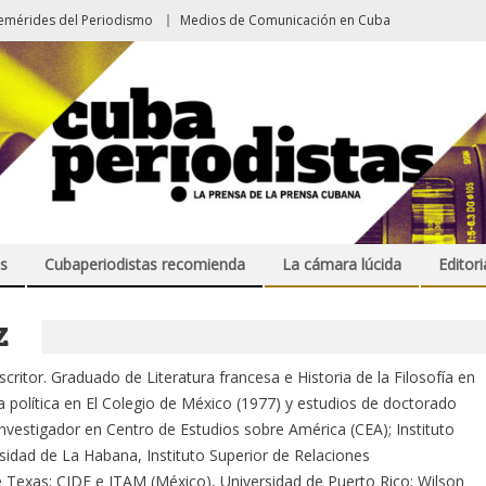
emérides del Periodismo
Medios de Comunicación en Cuba
s
Cubaperiodistas recomienda
La cámara lúcida
Editori
Z
critor. Graduado de Literatura francesa e Historia de la Filosofía en
 política en El Colegio de México (1977) y estudios de doctorado
nvestigador en Centro de Estudios sobre América (CEA); Instituto
rsidad de La Habana, Instituto Superior de Relaciones
e Texas; CIDE e ITAM (México), Universidad de Puerto Rico; Wilson