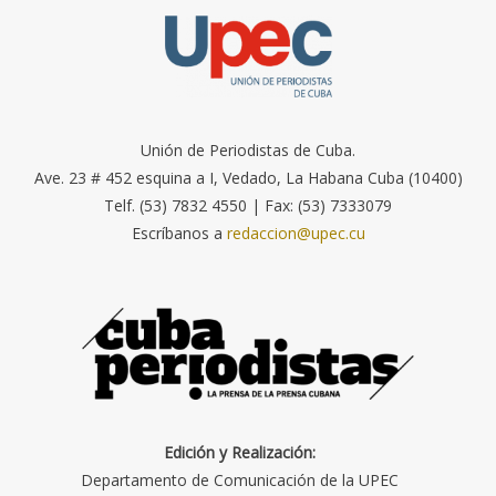
Unión de Periodistas de Cuba.
Ave. 23 # 452 esquina a I, Vedado, La Habana Cuba (10400)
Telf. (53) 7832 4550 | Fax: (53) 7333079
Escríbanos a
redaccion@upec.cu
Edición y Realización:
Departamento de Comunicación de la UPEC