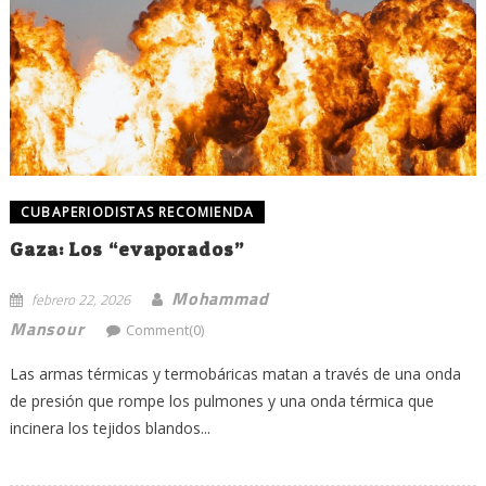
CUBAPERIODISTAS RECOMIENDA
Gaza: Los “evaporados”
Mohammad
febrero 22, 2026
Mansour
Comment(0)
Las armas térmicas y termobáricas matan a través de una onda
de presión que rompe los pulmones y una onda térmica que
incinera los tejidos blandos...