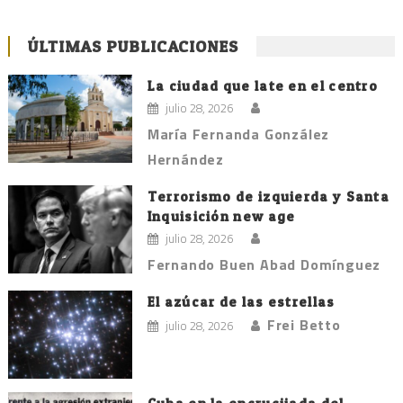
ÚLTIMAS PUBLICACIONES
La ciudad que late en el centro
julio 28, 2026
María Fernanda González
Hernández
Terrorismo de izquierda y Santa
Inquisición new age
julio 28, 2026
Fernando Buen Abad Domínguez
El azúcar de las estrellas
Frei Betto
julio 28, 2026