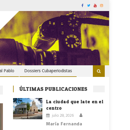
al Pablo
Dossiers Cubaperiodistas
ÚLTIMAS PUBLICACIONES
La ciudad que late en el
centro
julio 28, 2026
María Fernanda