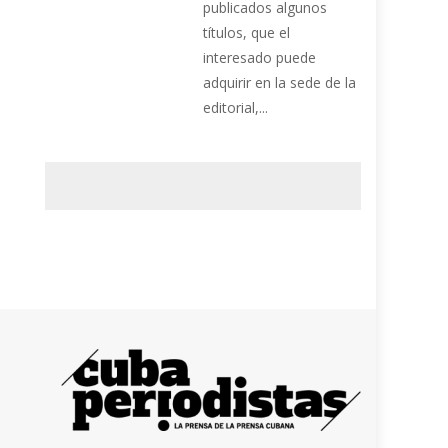
publicados algunos
títulos, que el
interesado puede
adquirir en la sede de la
editorial,...