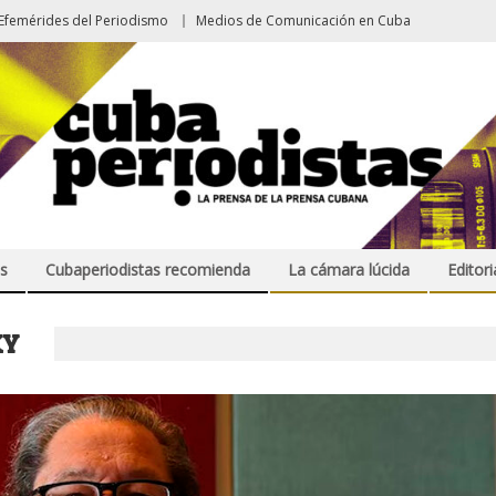
Efemérides del Periodismo
Medios de Comunicación en Cuba
s
Cubaperiodistas recomienda
La cámara lúcida
Editori
KY