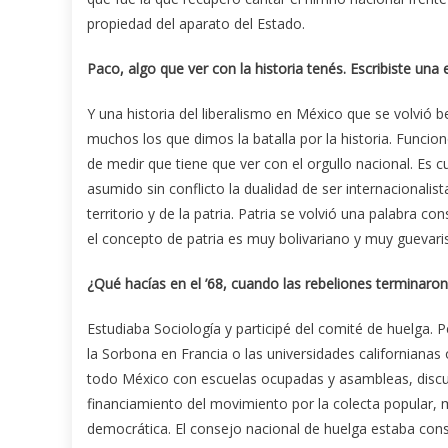
propiedad del aparato del Estado.
Paco, algo que ver con la historia tenés. Escribiste una
Y una historia del liberalismo en México que se volvió 
muchos los que dimos la batalla por la historia. Funcio
de medir que tiene que ver con el orgullo nacional. Es 
asumido sin conflicto la dualidad de ser internacionali
territorio y de la patria. Patria se volvió una palabra 
el concepto de patria es muy bolivariano y muy guevari
¿Qué hacías en el ’68, cuando las rebeliones terminaron
Estudiaba Sociología y participé del comité de huelga.
la Sorbona en Francia o las universidades californian
todo México con escuelas ocupadas y asambleas, discu
financiamiento del movimiento por la colecta popular,
democrática. El consejo nacional de huelga estaba cons