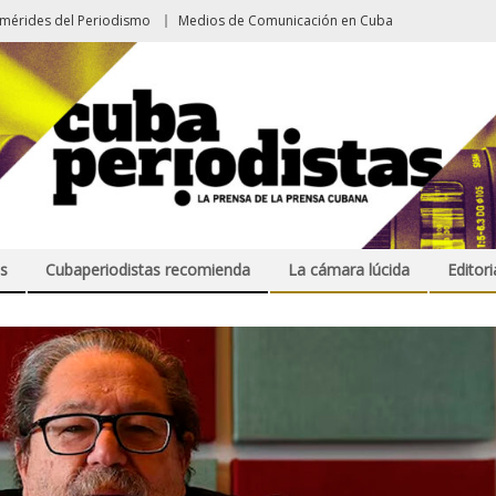
emérides del Periodismo
Medios de Comunicación en Cuba
s
Cubaperiodistas recomienda
La cámara lúcida
Editori