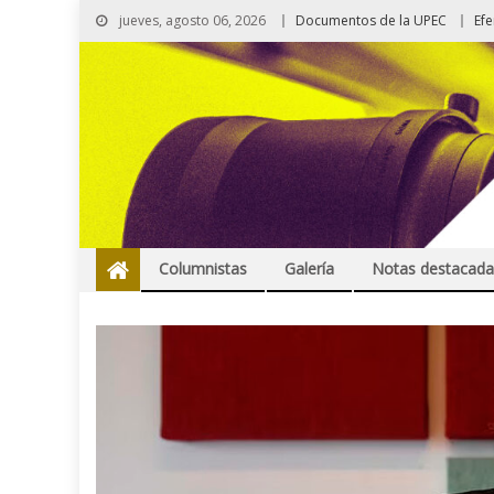
jueves, agosto 06, 2026
Documentos de la UPEC
Ef
Columnistas
Galería
Notas destacada