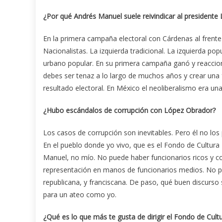
¿Por qué Andrés Manuel suele reivindicar al presidente
En la primera campaña electoral con Cárdenas al frent
Nacionalistas. La izquierda tradicional. La izquierda po
urbano popular. En su primera campaña ganó y reaccion
debes ser tenaz a lo largo de muchos años y crear una f
resultado electoral. En México el neoliberalismo era una
¿Hubo escándalos de corrupción con López Obrador?
Los casos de corrupción son inevitables. Pero él no los 
En el pueblo donde yo vivo, que es el Fondo de Cultura
Manuel, no mío. No puede haber funcionarios ricos y co
representación en manos de funcionarios medios. No p
republicana, y franciscana. De paso, qué buen discurso 
para un ateo como yo.
¿Qué es lo que más te gusta de dirigir el Fondo de Cul