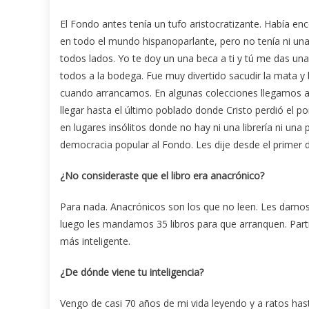
El Fondo antes tenía un tufo aristocratizante. Había en
en todo el mundo hispanoparlante, pero no tenía ni un
todos lados. Yo te doy un una beca a ti y tú me das un
todos a la bodega. Fue muy divertido sacudir la mata y 
cuando arrancamos. En algunas colecciones llegamos a l
llegar hasta el último poblado donde Cristo perdió el po
en lugares insólitos donde no hay ni una librería ni una
democracia popular al Fondo. Les dije desde el primer dí
¿No consideraste que el libro era anacrónico?
Para nada. Anacrónicos son los que no leen. Les damos 
luego les mandamos 35 libros para que arranquen. Part
más inteligente.
¿De dónde viene tu inteligencia?
Vengo de casi 70 años de mi vida leyendo y a ratos hast