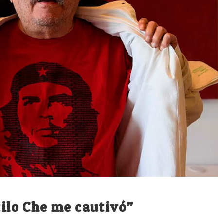
tilo Che me cautivó”