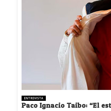
ENTREVISTA
Paco Ignacio Taibo: “El es