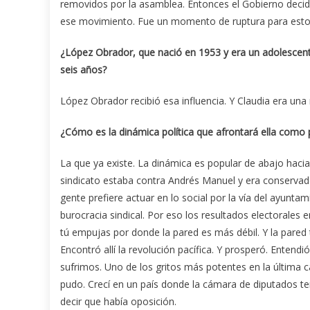
removidos por la asamblea. Entonces el Gobierno deci
ese movimiento. Fue un momento de ruptura para estos
¿López Obrador, que nació en 1953 y era un adolescent
seis años?
López Obrador recibió esa influencia. Y Claudia era una n
¿Cómo es la dinámica política que afrontará ella como 
La que ya existe. La dinámica es popular de abajo hacia
sindicato estaba contra Andrés Manuel y era conservado
gente prefiere actuar en lo social por la vía del ayunta
burocracia sindical. Por eso los resultados electorales
tú empujas por donde la pared es más débil. Y la pared t
Encontró allí la revolución pacífica. Y prosperó. Enten
sufrimos. Uno de los gritos más potentes en la última 
pudo. Crecí en un país donde la cámara de diputados te
decir que había oposición.