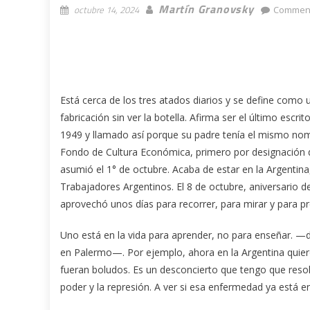
Martín Granovsky
octubre 14, 2024
Comment
Está cerca de los tres atados diarios y se define como 
fabricación sin ver la botella. Afirma ser el último es
1949 y llamado así porque su padre tenía el mismo nombr
Fondo de Cultura Económica, primero por designación
asumió el 1° de octubre. Acaba de estar en la Argentina
Trabajadores Argentinos. El 8 de octubre, aniversario 
aprovechó unos días para recorrer, para mirar y para pre
Uno está en la vida para aprender, no para enseñar. —d
en Palermo—. Por ejemplo, ahora en la Argentina quie
fueran boludos. Es un desconcierto que tengo que resolve
poder y la represión. A ver si esa enfermedad ya está 