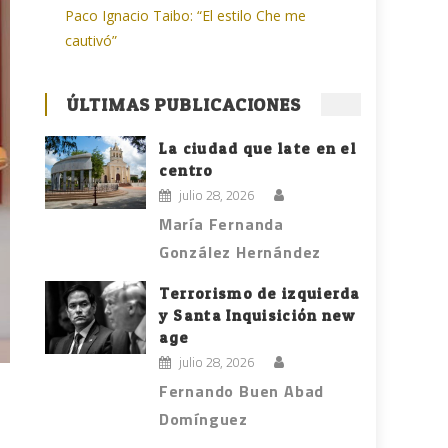
Paco Ignacio Taibo: “El estilo Che me
cautivó”
ÚLTIMAS PUBLICACIONES
La ciudad que late en el
centro
julio 28, 2026
María Fernanda
González Hernández
Terrorismo de izquierda
y Santa Inquisición new
age
julio 28, 2026
Fernando Buen Abad
Domínguez