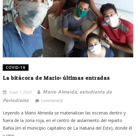
COVID-19
La bitácora de Mario: últimas entradas
Mario Almeida, estudiante de
mayo 1, 2020
Periodismo
Comment(0)
Leyendo a Mario Almeida se materializan las escenas dentro y
fuera de la zona roja, en el centro de aislamiento del reparto
Bahía (en el municipio capitalino de La Habana del Este), donde él
y otro ...