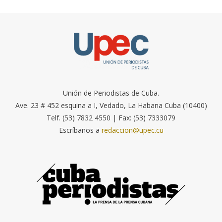
Unión de Periodistas de Cuba.
Ave. 23 # 452 esquina a I, Vedado, La Habana Cuba (10400)
Telf. (53) 7832 4550 | Fax: (53) 7333079
Escríbanos a
redaccion@upec.cu