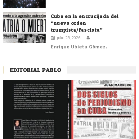
Cuba en la encrucijada del
“nuevo orden
trumpista/fascista”
julio 28, 2026
Enrique Ubieta Gómez.
EDITORIAL PABLO