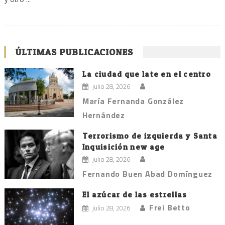
ÚLTIMAS PUBLICACIONES
La ciudad que late en el centro
julio 28, 2026
María Fernanda González
Hernández
Terrorismo de izquierda y Santa
Inquisición new age
julio 28, 2026
Fernando Buen Abad Domínguez
El azúcar de las estrellas
Frei Betto
julio 28, 2026