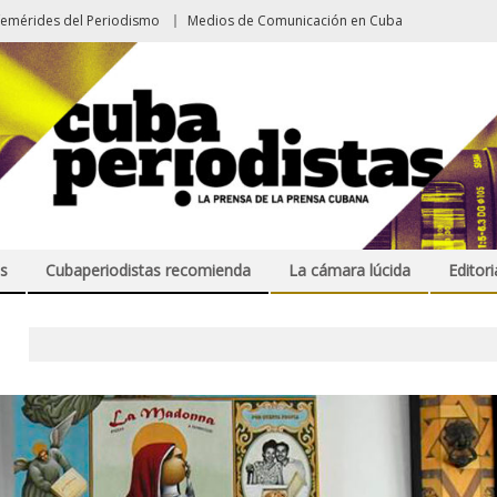
femérides del Periodismo
Medios de Comunicación en Cuba
s
Cubaperiodistas recomienda
La cámara lúcida
Editori