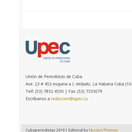
Unión de Periodistas de Cuba.
Ave. 23 # 452 esquina a I, Vedado, La Habana Cuba (10
Telf. (53) 7832 4550 | Fax: (53) 7333079
Escríbanos a
redaccion@upec.cu
Cubaperiodistas 2019
|
Editorial by
MysteryThemes
.