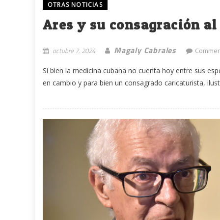
OTRAS NOTICIAS
Ares y su consagración a
Magaly Cabrales
octubre 7, 2024
Comment
Si bien la medicina cubana no cuenta hoy entre sus espe
en cambio y para bien un consagrado caricaturista, ilustr