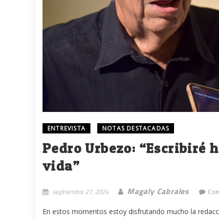
ENTREVISTA
NOTAS DESTACADAS
Pedro Urbezo: “Escribiré 
vida”
Magaly Cabrales
septiembre 27, 2024
Com
En estos momentos estoy disfrutando mucho la redacci