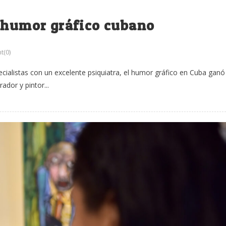
l humor gráfico cubano
(0)
cialistas con un excelente psiquiatra, el humor gráfico en Cuba ganó
ador y pintor...