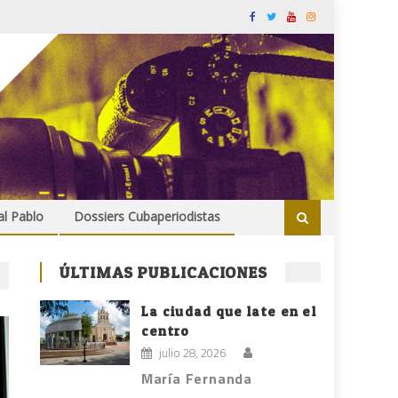
al Pablo
Dossiers Cubaperiodistas
ÚLTIMAS PUBLICACIONES
La ciudad que late en el
centro
julio 28, 2026
María Fernanda