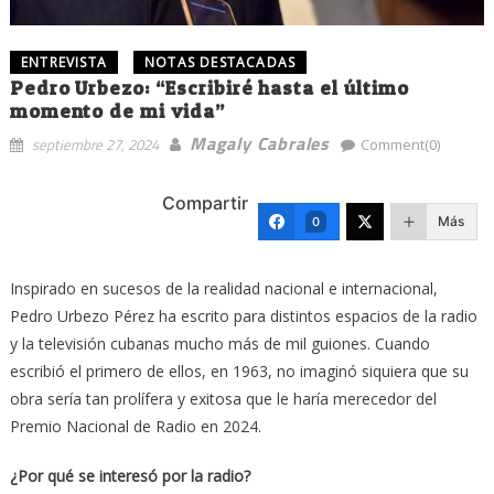
ENTREVISTA
NOTAS DESTACADAS
Pedro Urbezo: “Escribiré hasta el último
momento de mi vida”
Magaly Cabrales
septiembre 27, 2024
Comment(0)
Compartir
Más
0
Inspirado en sucesos de la realidad nacional e internacional,
Pedro Urbezo Pérez ha escrito para distintos espacios de la radio
y la televisión cubanas mucho más de mil guiones. Cuando
escribió el primero de ellos, en 1963, no imaginó siquiera que su
obra sería tan prolífera y exitosa que le haría merecedor del
Premio Nacional de Radio en 2024.
¿Por qué se interesó por la radio?