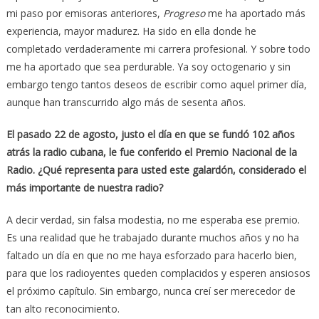
mi paso por emisoras anteriores,
Progreso
me ha aportado más
experiencia, mayor madurez. Ha sido en ella donde he
completado verdaderamente mi carrera profesional. Y sobre todo
me ha aportado que sea perdurable. Ya soy octogenario y sin
embargo tengo tantos deseos de escribir como aquel primer día,
aunque han transcurrido algo más de sesenta años.
El pasado 22 de agosto, justo el día en que se fundó 102 años
atrás la radio cubana, le fue conferido el Premio Nacional de la
Radio. ¿Qué representa para usted este galardón, considerado el
más importante de nuestra radio?
A decir verdad, sin falsa modestia, no me esperaba ese premio.
Es una realidad que he trabajado durante muchos años y no ha
faltado un día en que no me haya esforzado para hacerlo bien,
para que los radioyentes queden complacidos y esperen ansiosos
el próximo capítulo. Sin embargo, nunca creí ser merecedor de
tan alto reconocimiento.