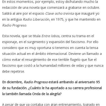
En estos momentos, por ejemplo, estoy disfrutando mucho la
redacción de una novela que comenzará a grabarse en octubre.
Saldrá al aire por el espacio
Clave ocho treinta
que inauguré yo
en la antigua
Radio Liberación
, en 1975, y que he mantenido en
Radio Progreso
.
Esta novela, que se titula
Entre lobos
, centra su trama en el
espionaje, en el surgimiento y expansión del fascismo. Por ello
considero que es muy oportuna si tenemos en cuenta la tensa
situación actual en el ámbito internacional. Deviene un llamado a
cómo evitar el resurgimiento de ese terrible flagelo que fue el
fascismo que costó a la humanidad millones de vidas y que nunca
debe repetirse.
En diciembre,
Radio Progreso
estará arribando al aniversario 95
de su fundación. ¿Cuánto le ha aportado a su carrera profesional
la también llamada Onda de la alegría?
A pesar de que ya contaba con gran entrenamiento, logrado en