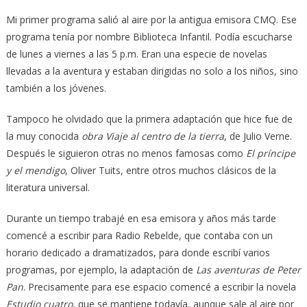
Mi primer programa salió al aire por la antigua emisora CMQ. Ese
programa tenía por nombre Biblioteca Infantil. Podía escucharse
de lunes a viernes a las 5 p.m. Eran una especie de novelas
llevadas a la aventura y estaban dirigidas no solo a los niños, sino
también a los jóvenes.
Tampoco he olvidado que la primera adaptación que hice fue de
la muy conocida
obra Viaje al centro de la tierra
, de Julio Verne.
Después le siguieron otras no menos famosas como
El príncipe
y el mendigo
, Oliver Tuits, entre otros muchos clásicos de la
literatura universal.
Durante un tiempo trabajé en esa emisora y años más tarde
comencé a escribir para Radio Rebelde, que contaba con un
horario dedicado a dramatizados, para donde escribí varios
programas, por ejemplo, la adaptación de
Las aventuras de Peter
Pan
. Precisamente para ese espacio comencé a escribir la novela
Estudio cuatro
, que se mantiene todavía, aunque sale al aire por