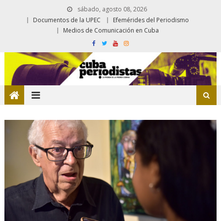
sábado, agosto 08, 2026
Documentos de la UPEC
Efemérides del Periodismo
Medios de Comunicación en Cuba