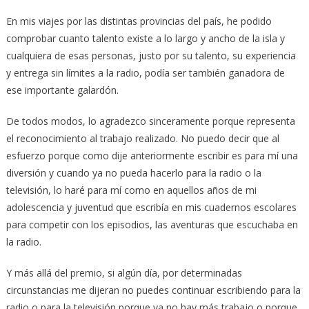
En mis viajes por las distintas provincias del país, he podido
comprobar cuanto talento existe a lo largo y ancho de la isla y
cualquiera de esas personas, justo por su talento, su experiencia
y entrega sin límites a la radio, podía ser también ganadora de
ese importante galardón.
De todos modos, lo agradezco sinceramente porque representa
el reconocimiento al trabajo realizado. No puedo decir que al
esfuerzo porque como dije anteriormente escribir es para mí una
diversión y cuando ya no pueda hacerlo para la radio o la
televisión, lo haré para mí como en aquellos años de mi
adolescencia y juventud que escribía en mis cuadernos escolares
para competir con los episodios, las aventuras que escuchaba en
la radio.
Y más allá del premio, si algún día, por determinadas
circunstancias me dijeran no puedes continuar escribiendo para la
radio o para la televisión porque ya no hay más trabajo o porque