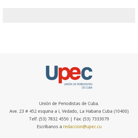
Unión de Periodistas de Cuba.
Ave. 23 # 452 esquina a I, Vedado, La Habana Cuba (10400)
Telf. (53) 7832 4550 | Fax: (53) 7333079
Escríbanos a
redaccion@upec.cu