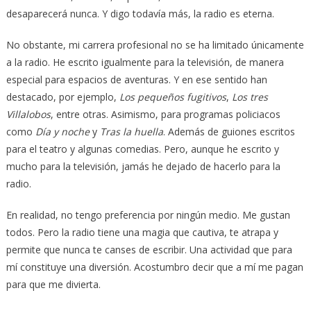
desaparecerá nunca. Y digo todavía más, la radio es eterna.
No obstante, mi carrera profesional no se ha limitado únicamente
a la radio. He escrito igualmente para la televisión, de manera
especial para espacios de aventuras. Y en ese sentido han
destacado, por ejemplo,
Los pequeños fugitivos
,
Los tres
Villalobos
, entre otras. Asimismo, para programas policiacos
como
Día y noche
y
Tras la huella
. Además de guiones escritos
para el teatro y algunas comedias. Pero, aunque he escrito y
mucho para la televisión, jamás he dejado de hacerlo para la
radio.
En realidad, no tengo preferencia por ningún medio. Me gustan
todos. Pero la radio tiene una magia que cautiva, te atrapa y
permite que nunca te canses de escribir. Una actividad que para
mí constituye una diversión. Acostumbro decir que a mí me pagan
para que me divierta.