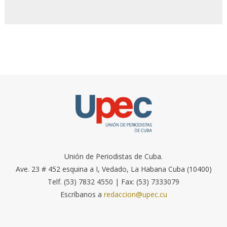
Unión de Periodistas de Cuba.
Ave. 23 # 452 esquina a I, Vedado, La Habana Cuba (10400)
Telf. (53) 7832 4550 | Fax: (53) 7333079
Escríbanos a
redaccion@upec.cu