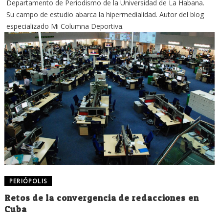
Departamento de Periodismo de la Universidad de La Habana.
Su campo de estudio abarca la hipermedialidad. Autor del blog
especializado Mi Columna Deportiva.
PERIÓPOLIS
Retos de la convergencia de redacciones en
Cuba