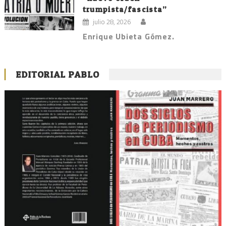
trumpista/fascista”
julio 28, 2026
Enrique Ubieta Gómez.
EDITORIAL PABLO