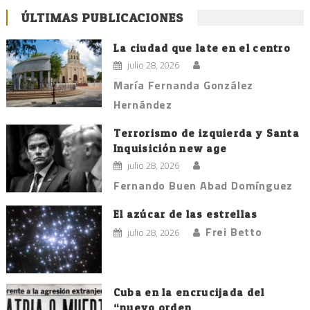
ÚLTIMAS PUBLICACIONES
La ciudad que late en el centro
julio 28, 2026
María Fernanda González
Hernández
Terrorismo de izquierda y Santa
Inquisición new age
julio 28, 2026
Fernando Buen Abad Domínguez
El azúcar de las estrellas
Frei Betto
julio 28, 2026
Cuba en la encrucijada del
“nuevo orden