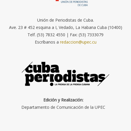
Unión de Periodistas de Cuba.
Ave. 23 # 452 esquina a I, Vedado, La Habana Cuba (10400)
Telf. (53) 7832 4550 | Fax: (53) 7333079
Escríbanos a
redaccion@upec.cu
Edición y Realización:
Departamento de Comunicación de la UPEC