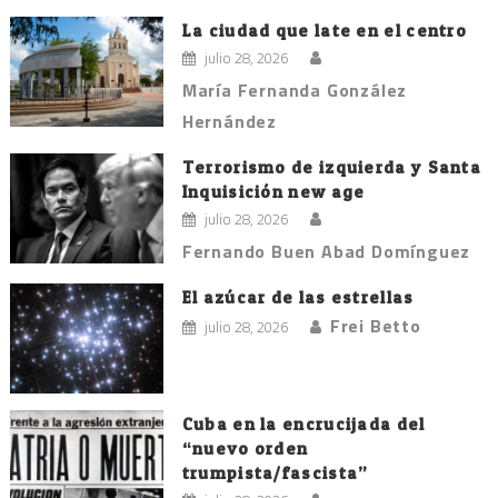
La ciudad que late en el centro
julio 28, 2026
María Fernanda González
Hernández
Terrorismo de izquierda y Santa
Inquisición new age
julio 28, 2026
Fernando Buen Abad Domínguez
El azúcar de las estrellas
Frei Betto
julio 28, 2026
Cuba en la encrucijada del
“nuevo orden
trumpista/fascista”