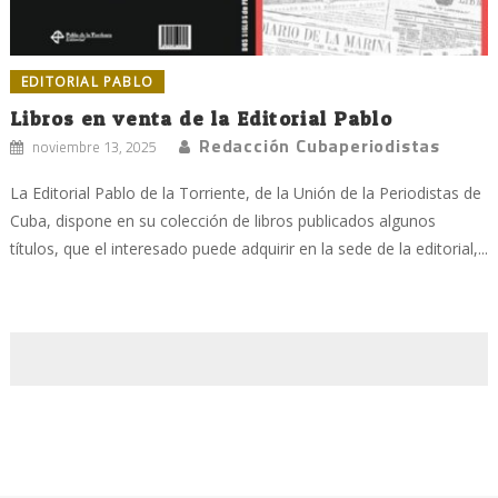
EDITORIAL PABLO
Libros en venta de la Editorial Pablo
Redacción Cubaperiodistas
noviembre 13, 2025
La Editorial Pablo de la Torriente, de la Unión de la Periodistas de
Cuba, dispone en su colección de libros publicados algunos
títulos, que el interesado puede adquirir en la sede de la editorial,...