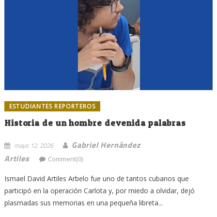
ESTUDIANTES REPORTEROS
Historia de un hombre devenida palabras
Gabriel Hernández
mayo 12, 2026
Artiles
Comment(0)
Ismael David Artiles Arbelo fue uno de tantos cubanos que
participó en la operación Carlota y, por miedo a olvidar, dejó
plasmadas sus memorias en una pequeña libreta...