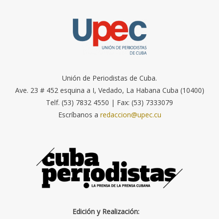
Unión de Periodistas de Cuba.
Ave. 23 # 452 esquina a I, Vedado, La Habana Cuba (10400)
Telf. (53) 7832 4550 | Fax: (53) 7333079
Escríbanos a
redaccion@upec.cu
Edición y Realización: