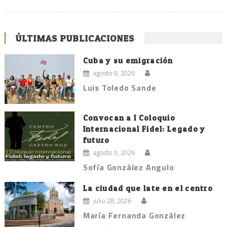
ÚLTIMAS PUBLICACIONES
Cuba y su emigración
agosto 9, 2026
Luis Toledo Sande
Convocan a I Coloquio
Internacional Fidel: Legado y
futuro
agosto 9, 2026
Sofía González Angulo
La ciudad que late en el centro
julio 28, 2026
María Fernanda González