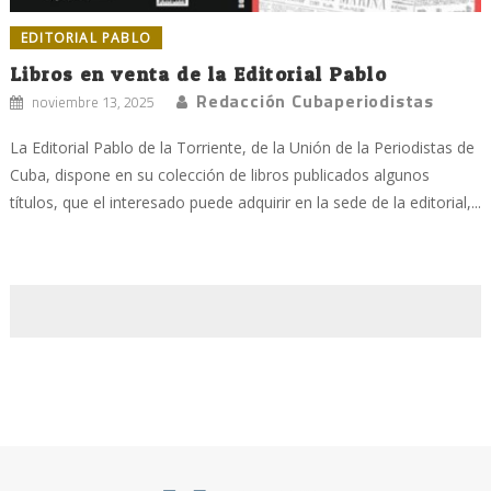
EDITORIAL PABLO
Libros en venta de la Editorial Pablo
Redacción Cubaperiodistas
noviembre 13, 2025
La Editorial Pablo de la Torriente, de la Unión de la Periodistas de
Cuba, dispone en su colección de libros publicados algunos
títulos, que el interesado puede adquirir en la sede de la editorial,...