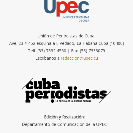
Unión de Periodistas de Cuba.
Ave. 23 # 452 esquina a I, Vedado, La Habana Cuba (10400)
Telf. (53) 7832 4550 | Fax: (53) 7333079
Escríbanos a
redaccion@upec.cu
Edición y Realización:
Departamento de Comunicación de la UPEC