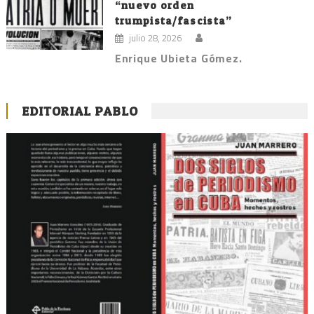
“nuevo orden
trumpista/fascista”
julio 28, 2026
Enrique Ubieta Gómez.
EDITORIAL PABLO