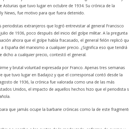
 Asturias que tuvo lugar en octubre de 1934. Su crónica de la
ily News, fue motivo para que fuera detenido.
periodistas extranjeros que logró entrevistar al general Francisco
ulio de 1936, poco después del inicio del golpe militar. A la pregunta
uación ahora que el golpe había fracasado, el general felón replicó qu
 a España del marxismo a cualquier precio. ¿Significa eso que tendrá
e dicho a cualquier precio, contestó el general.
 firme y brutal voluntad expresada por Franco. Apenas tres semanas
re que tuvo lugar en Badajoz y que el corresponsal contó desde la
 agosto de 1936, la crónica fue valorada como una de las más
stados Unidos, el impacto de aquellos hechos hizo que el periodista 
añola.
para que jamás ocupe la barbarie crónicas como la de este fragmen