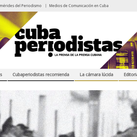
emérides del Periodismo
Medios de Comunicación en Cuba
s
Cubaperiodistas recomienda
La cámara lúcida
Editori