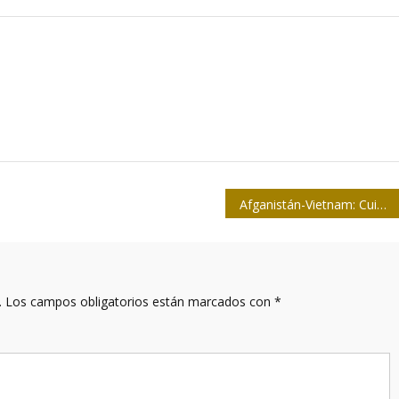
Afganistán-Vietnam: Cuidado con los paralelismos
.
Los campos obligatorios están marcados con
*