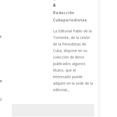
Redacción
Cubaperiodistas
La Editorial Pablo de la
e
Torriente, de la Unión
de la Periodistas de
Cuba, dispone en su
colección de libros
publicados algunos
títulos, que el
interesado puede
se
adquirir en la sede de la
editorial,...
to