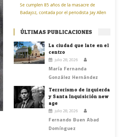
Se cumplen 85 años de la masacre de
Badajoz, contada por el periodista Jay Allen
ÚLTIMAS PUBLICACIONES
La ciudad que late en el
centro
julio 28, 2026
María Fernanda
González Hernández
Terrorismo de izquierda
y Santa Inquisición new
age
julio 28, 2026
Fernando Buen Abad
Domínguez