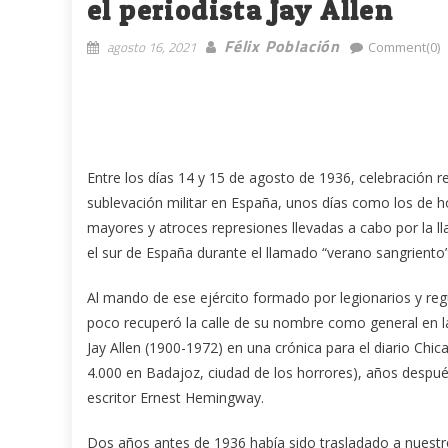
el periodista Jay Allen
Félix Población
agosto 16, 2021
Comment(0)
Entre los días 14 y 15 de agosto de 1936, celebración re
sublevación militar en España, unos días como los de h
mayores y atroces represiones llevadas a cabo por la 
el sur de España durante el llamado “verano sangriento”
Al mando de ese ejército formado por legionarios y reg
poco recuperó la calle de su nombre como general en l
Jay Allen (1900-1972) en una crónica para el diario Chi
4.000 en Badajoz, ciudad de los horrores), años despué
escritor Ernest Hemingway.
Dos años antes de 1936 había sido trasladado a nuestro 