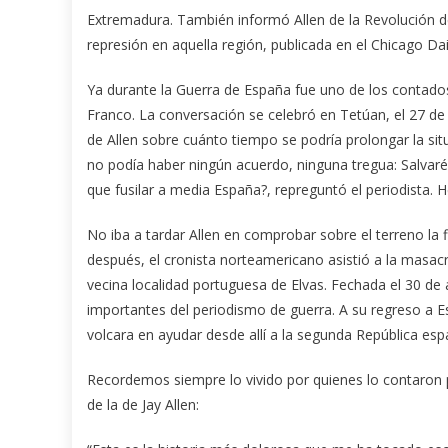
Extremadura. También informó Allen de la Revolución de
represión en aquella región, publicada en el Chicago Da
Ya durante la Guerra de España fue uno de los contados 
Franco. La conversación se celebró en Tetúan, el 27 de j
de Allen sobre cuánto tiempo se podría prolongar la sit
no podía haber ningún acuerdo, ninguna tregua: Salvaré
que fusilar a media España?, repreguntó el periodista. H
No iba a tardar Allen en comprobar sobre el terreno la
después, el cronista norteamericano asistió a la masac
vecina localidad portuguesa de Elvas. Fechada el 30 de
importantes del periodismo de guerra. A su regreso a E
volcara en ayudar desde allí a la segunda República esp
Recordemos siempre lo vivido por quienes lo contaron 
de la de Jay Allen: