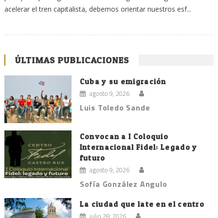
acelerar el tren capitalista, debemos orientar nuestros esf...
ÚLTIMAS PUBLICACIONES
Cuba y su emigración
agosto 9, 2026
Luis Toledo Sande
Convocan a I Coloquio
Internacional Fidel: Legado y
futuro
agosto 9, 2026
Sofía González Angulo
La ciudad que late en el centro
julio 28, 2026