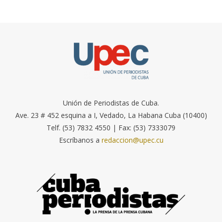
Unión de Periodistas de Cuba.
Ave. 23 # 452 esquina a I, Vedado, La Habana Cuba (10400)
Telf. (53) 7832 4550 | Fax: (53) 7333079
Escríbanos a
redaccion@upec.cu