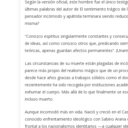
Según la versión oficial, este hombre fue el único testig
últimas palabras del autor de El sentimiento trágico de 
pensador incómodo y apátrida terminara siendo reducido
misma?
“Conozco espíritus singularmente constantes y consec
de ideas, así como conozco otros que, predicando si
teóricas, apenas guardan afectos permanentes”. (Una
Las circunstancias de su muerte están plagadas de incóg
parece más propio del realismo mágico que de un proce
desde hace años gracias a trabajos sólidos como el d
recientemente ha sido recogida por instituciones acad
exhumar el cuerpo. Más allá de lo que finalmente se e
incluso muerto.
Aunque incomodó más en vida. Nació y creció en el Cas
conocido enfrentamiento ideológico con Sabino Arana 
frontal a los nacionalismos identitarios —a cualquier 