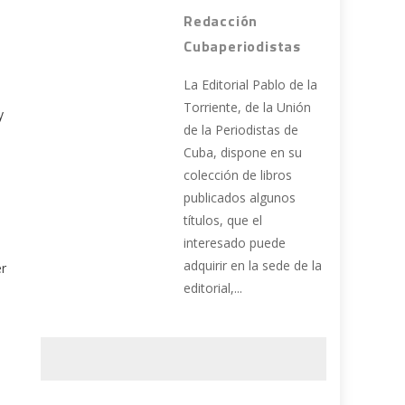
Redacción
Cubaperiodistas
La Editorial Pablo de la
Torriente, de la Unión
y
de la Periodistas de
Cuba, dispone en su
colección de libros
publicados algunos
títulos, que el
interesado puede
adquirir en la sede de la
er
editorial,...