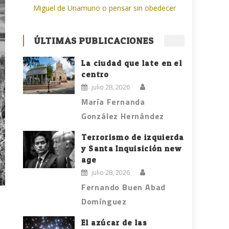
Miguel de Unamuno o pensar sin obedecer
ÚLTIMAS PUBLICACIONES
La ciudad que late en el
centro
julio 28, 2026
María Fernanda
González Hernández
Terrorismo de izquierda
y Santa Inquisición new
age
julio 28, 2026
Fernando Buen Abad
Domínguez
El azúcar de las