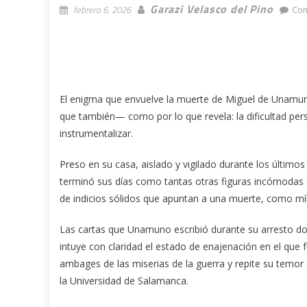
Garazi Velasco del Pino
febrero 6, 2026
Co
El enigma que envuelve la muerte de Miguel de Unamuno 
que también— como por lo que revela: la dificultad pers
instrumentalizar.
Preso en su casa, aislado y vigilado durante los último
terminó sus días como tantas otras figuras incómodas a
de indicios sólidos que apuntan a una muerte, como mí
Las cartas que Unamuno escribió durante su arresto do
intuye con claridad el estado de enajenación en el que 
ambages de las miserias de la guerra y repite su temor a
la Universidad de Salamanca.