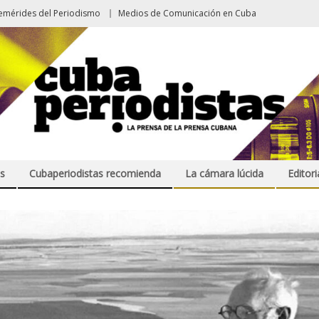
emérides del Periodismo
Medios de Comunicación en Cuba
s
Cubaperiodistas recomienda
La cámara lúcida
Editori