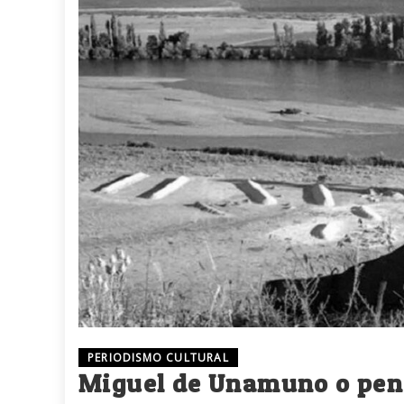
PERIODISMO CULTURAL
Miguel de Unamuno o pens