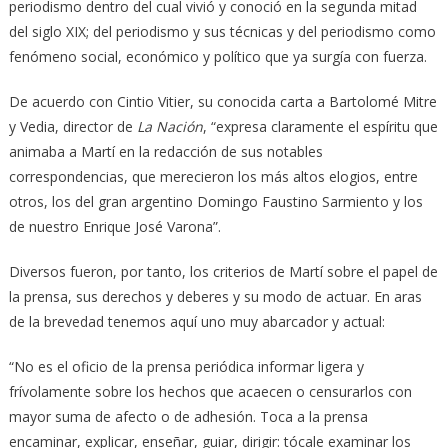
periodismo dentro del cual vivió y conoció en la segunda mitad
del siglo XIX; del periodismo y sus técnicas y del periodismo como
fenómeno social, económico y político que ya surgía con fuerza.
De acuerdo con Cintio Vitier, su conocida carta a Bartolomé Mitre
y Vedia, director de
La Nación
, “expresa claramente el espíritu que
animaba a Martí en la redacción de sus notables
correspondencias, que merecieron los más altos elogios, entre
otros, los del gran argentino Domingo Faustino Sarmiento y los
de nuestro Enrique José Varona”.
Diversos fueron, por tanto, los criterios de Martí sobre el papel de
la prensa, sus derechos y deberes y su modo de actuar. En aras
de la brevedad tenemos aquí uno muy abarcador y actual:
“No es el oficio de la prensa periódica informar ligera y
frívolamente sobre los hechos que acaecen o censurarlos con
mayor suma de afecto o de adhesión. Toca a la prensa
encaminar, explicar, enseñar, guiar, dirigir: tócale examinar los