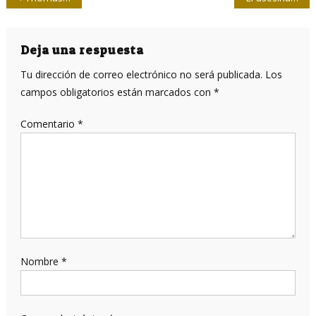
de
entradas
Deja una respuesta
Tu dirección de correo electrónico no será publicada.
Los
campos obligatorios están marcados con
*
Comentario
*
Nombre
*