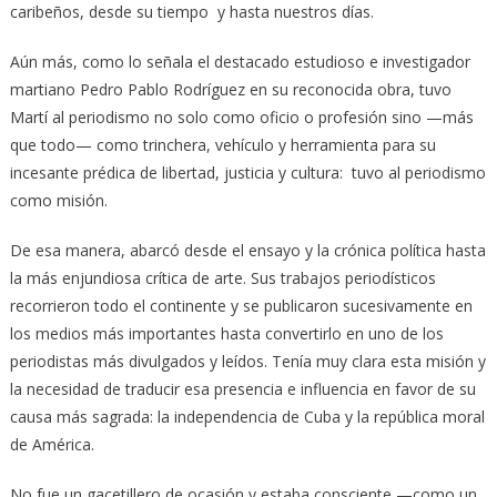
caribeños, desde su tiempo y hasta nuestros días.
Aún más, como lo señala el destacado estudioso e investigador
martiano Pedro Pablo Rodríguez en su reconocida obra, tuvo
Martí al periodismo no solo como oficio o profesión sino —más
que todo— como trinchera, vehículo y herramienta para su
incesante prédica de libertad, justicia y cultura: tuvo al periodismo
como misión.
De esa manera, abarcó desde el ensayo y la crónica política hasta
la más enjundiosa crítica de arte. Sus trabajos periodísticos
recorrieron todo el continente y se publicaron sucesivamente en
los medios más importantes hasta convertirlo en uno de los
periodistas más divulgados y leídos. Tenía muy clara esta misión y
la necesidad de traducir esa presencia e influencia en favor de su
causa más sagrada: la independencia de Cuba y la república moral
de América.
No fue un gacetillero de ocasión y estaba consciente —como un