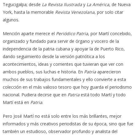
Tegucigalpa; desde
La Revista Ilustrada
y
La América
, de Nueva
York, hasta la memorable
Revista Venezolana
, por solo citar
algunos.
Mención aparte merece el
Periódico Patria
, por Martí concebido,
organizado y fundado para servir de órgano y vocero de la
independencia de la patria cubana y apoyar la de Puerto Rico,
dando seguimiento desde la versión patriótica a los
acontecimientos, ideas y corrientes que tuvieran que ver con
ambos pueblos, sus luchas e historia. En
Patria
aparecieron
muchos de sus trabajos fundamentales y ello convierte a esta
colección en el más valioso tesoro que hoy guarda el periodismo
nacional. Pudiera decirse que en
Patria
está todo Martí y todo
Martí está en
Patria
.
Pero José Martí no está solo entre los más brillantes, mejor
informados y más creativos periodistas de su época, sino que fue
también un estudioso, observador profundo y analista del