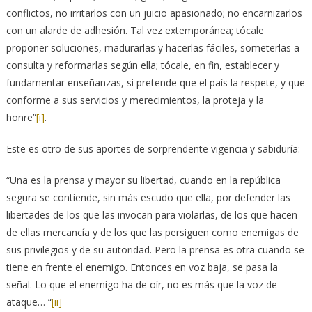
conflictos, no irritarlos con un juicio apasionado; no encarnizarlos
con un alarde de adhesión. Tal vez extemporánea; tócale
proponer soluciones, madurarlas y hacerlas fáciles, someterlas a
consulta y reformarlas según ella; tócale, en fin, establecer y
fundamentar enseñanzas, si pretende que el país la respete, y que
conforme a sus servicios y merecimientos, la proteja y la
honre”
[i]
.
Este es otro de sus aportes de sorprendente vigencia y sabiduría:
“Una es la prensa y mayor su libertad, cuando en la república
segura se contiende, sin más escudo que ella, por defender las
libertades de los que las invocan para violarlas, de los que hacen
de ellas mercancía y de los que las persiguen como enemigas de
sus privilegios y de su autoridad. Pero la prensa es otra cuando se
tiene en frente el enemigo. Entonces en voz baja, se pasa la
señal. Lo que el enemigo ha de oír, no es más que la voz de
ataque… “
[ii]