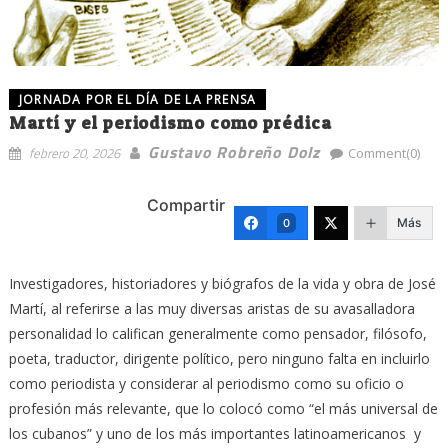
JORNADA POR EL DÍA DE LA PRENSA
Martí y el periodismo como prédica
Gustavo Robreño Dolz
febrero 20, 2026
Comment(0)
Compartir
Más
0
Investigadores, historiadores y biógrafos de la vida y obra de José
Martí, al referirse a las muy diversas aristas de su avasalladora
personalidad lo califican generalmente como pensador, filósofo,
poeta, traductor, dirigente político, pero ninguno falta en incluirlo
como periodista y considerar al periodismo como su oficio o
profesión más relevante, que lo colocó como “el más universal de
los cubanos” y uno de los más importantes latinoamericanos y