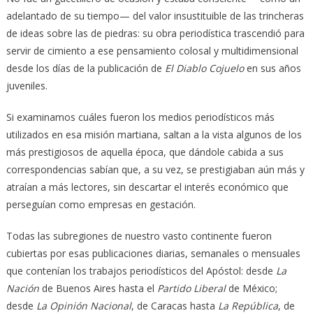
adelantado de su tiempo— del valor insustituible de las trincheras
de ideas sobre las de piedras: su obra periodística trascendió para
servir de cimiento a ese pensamiento colosal y multidimensional
desde los días de la publicación de
El Diablo Cojuelo
en sus años
juveniles.
Si examinamos cuáles fueron los medios periodísticos más
utilizados en esa misión martiana, saltan a la vista algunos de los
más prestigiosos de aquella época, que dándole cabida a sus
correspondencias sabían que, a su vez, se prestigiaban aún más y
atraían a más lectores, sin descartar el interés económico que
perseguían como empresas en gestación.
Todas las subregiones de nuestro vasto continente fueron
cubiertas por esas publicaciones diarias, semanales o mensuales
que contenían los trabajos periodísticos del Apóstol: desde
La
Nación
de Buenos Aires hasta el
Partido Liberal
de México;
desde
La Opinión Nacional
, de Caracas hasta
La
República
, de