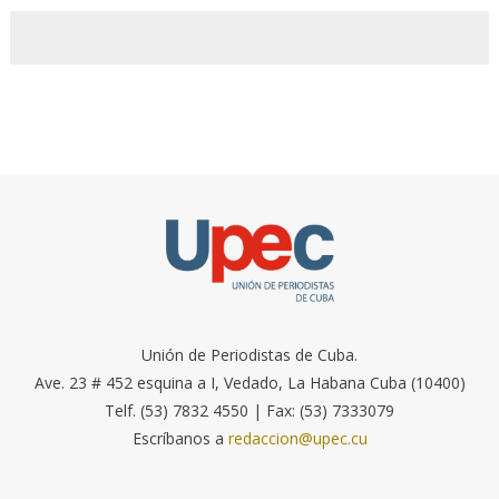
Unión de Periodistas de Cuba.
Ave. 23 # 452 esquina a I, Vedado, La Habana Cuba (10400)
Telf. (53) 7832 4550 | Fax: (53) 7333079
Escríbanos a
redaccion@upec.cu