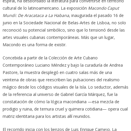
espiral, ha desbordado la literatura para convertirse en territorio
cultural de lo latinoamericano. La exposición
Macondo Caput
Mundi: De Aracataca a La Habana
, inaugurada el pasado 16 de
junio en la Sociedade Nacional de Belas-Artes de Lisboa, no solo
reconoció su potencial simbólico, sino que lo tensionó desde las
artes visuales cubanas contemporáneas. Más que un lugar,
Macondo es una forma de existir.
Concebida a partir de la Colección de Arte Cubano
Contemporáneo Luciano Méndez y bajo la curaduría de Andrea
Pastore, la muestra desplegó en cuatro salas más de una
veintena de obras que reescriben las pulsaciones del realismo
mágico desde los códigos visuales de la Isla. Lo seductor, además
de la referencia al universo de Gabriel García Márquez, fue la
constatación de cómo la lógica macondiana —esa mezcla de
prodigio y ruina, de ternura cruel y quimera cotidiana— opera cual
matriz identitaria para los artistas allí reunidos.
El recorrido inicia con los lienzos de Luis Enrique Camejo. La