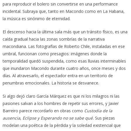
para reproducir el bolero sin convertirse en una performance
incidental. Subraya que, tanto en Macondo como en La Habana,
la música es sinónimo de eternidad.
El descenso hacia la última sala más que un tránsito físico, es una
caída gradual hacia las zonas sombrías de la narrativa
macondiana. Las fotografías de Roberto Chile, instaladas en ese
umbral, funcionan como presagios: imágenes donde la
temporalidad quedó suspendida, como esas lluvias interminables
que inundaron Macondo durante cuatro años, once meses y dos
días. Al atravesarlo, el espectador entra en un territorio de
penumbras emocionales. La historia se desvanece.
Si algo dejó claro García Márquez es que ni los milagros ni las
pasiones salvan a los hombres de repetir sus errores, y Javier
Barreiro parece recordarlo en obras como
Custodia de la
ausencia
,
Eclipse
y Esperando no se sabe qué
.
Sus piezas
modelan una poética de la pérdida y la soledad existencial que