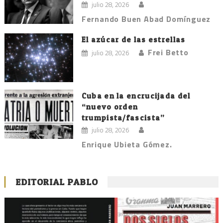
julio 28, 2026
Fernando Buen Abad Domínguez
El azúcar de las estrellas
Frei Betto
julio 28, 2026
Cuba en la encrucijada del
“nuevo orden
trumpista/fascista”
julio 28, 2026
Enrique Ubieta Gómez.
EDITORIAL PABLO