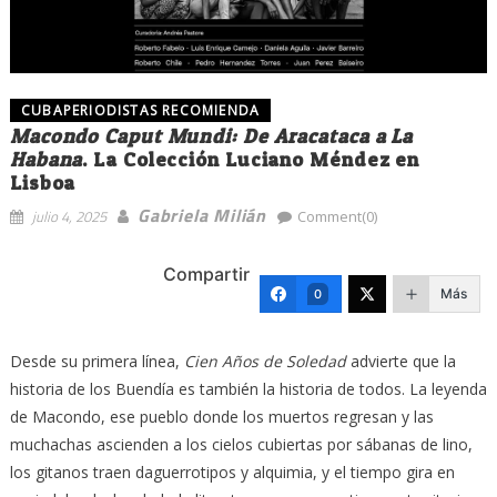
CUBAPERIODISTAS RECOMIENDA
Macondo Caput Mundi: De Aracataca a La
Habana
. La Colección Luciano Méndez en
Lisboa
Gabriela Milián
julio 4, 2025
Comment(0)
Compartir
Más
0
Desde su primera línea,
Cien Años de Soledad
advierte que la
historia de los Buendía es también la historia de todos. La leyenda
de Macondo, ese pueblo donde los muertos regresan y las
muchachas ascienden a los cielos cubiertas por sábanas de lino,
los gitanos traen daguerrotipos y alquimia, y el tiempo gira en