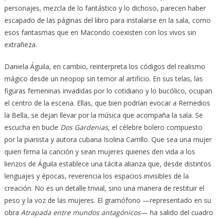
personajes, mezcla de lo fantástico y lo dichoso, parecen haber
escapado de las páginas del libro para instalarse en la sala, como
esos fantasmas que en Macondo coexisten con los vivos sin
extrañeza.
Daniela Águila, en cambio, reinterpreta los códigos del realismo
mágico desde un neopop sin temor al artificio. En sus telas, las
figuras femeninas invadidas por lo cotidiano y lo bucólico, ocupan
el centro de la escena. Ellas, que bien podrían evocar a Remedios
la Bella, se dejan llevar por la música que acompaña la sala. Se
escucha en bucle
Dos Gardenias
, el célebre bolero compuesto
por la pianista y autora cubana Isolina Carrillo. Que sea una mujer
quien firma la canción y sean mujeres quienes den vida a los
lienzos de Águila establece una tácita alianza que, desde distintos
lenguajes y épocas, reverencia los espacios invisibles de la
creación. No es un detalle trivial, sino una manera de restituir el
peso y la voz de las mujeres. El gramófono —representado en su
obra
Atrapada entre mundos antagónicos
— ha salido del cuadro