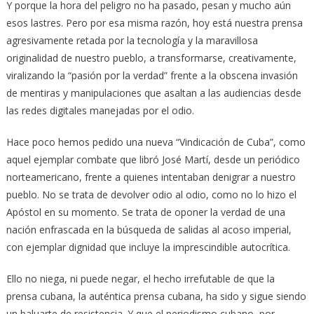
Y porque la hora del peligro no ha pasado, pesan y mucho aún
esos lastres. Pero por esa misma razón, hoy está nuestra prensa
agresivamente retada por la tecnología y la maravillosa
originalidad de nuestro pueblo, a transformarse, creativamente,
viralizando la “pasión por la verdad” frente a la obscena invasión
de mentiras y manipulaciones que asaltan a las audiencias desde
las redes digitales manejadas por el odio.
Hace poco hemos pedido una nueva “Vindicación de Cuba”, como
aquel ejemplar combate que libró José Martí, desde un periódico
norteamericano, frente a quienes intentaban denigrar a nuestro
pueblo. No se trata de devolver odio al odio, como no lo hizo el
Apóstol en su momento. Se trata de oponer la verdad de una
nación enfrascada en la búsqueda de salidas al acoso imperial,
con ejemplar dignidad que incluye la imprescindible autocrítica.
Ello no niega, ni puede negar, el hecho irrefutable de que la
prensa cubana, la auténtica prensa cubana, ha sido y sigue siendo
un baluarte de resistencia. Y que el periodismo cubano, por