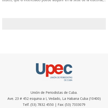
Unión de Periodistas de Cuba.
Ave. 23 # 452 esquina a I, Vedado, La Habana Cuba (10400)
Telf. (53) 7832 4550 | Fax: (53) 7333079