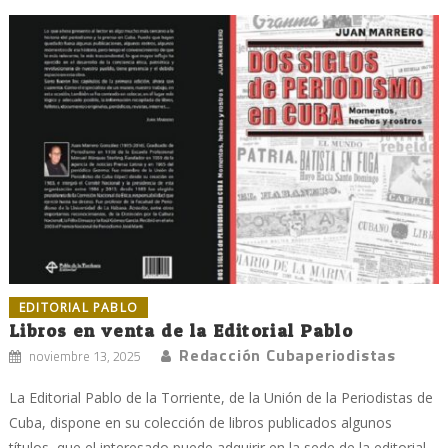
EDITORIAL PABLO
Libros en venta de la Editorial Pablo
Redacción Cubaperiodistas
noviembre 13, 2025
La Editorial Pablo de la Torriente, de la Unión de la Periodistas de
Cuba, dispone en su colección de libros publicados algunos
títulos, que el interesado puede adquirir en la sede de la editorial,...