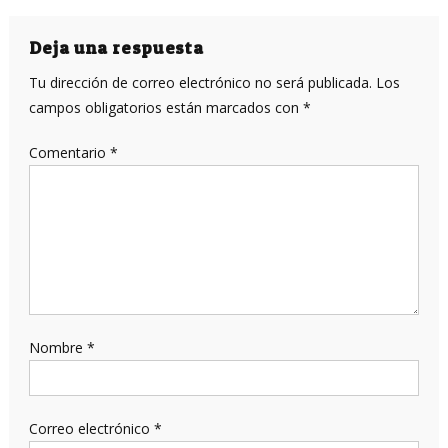
de
entradas
Deja una respuesta
Tu dirección de correo electrónico no será publicada.
Los
campos obligatorios están marcados con
*
Comentario
*
Nombre
*
Correo electrónico
*