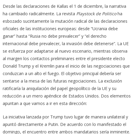
Desde las declaraciones de Kallas el 1 de diciembre, la narrativa
ha cambiado radicalmente. La revista
Playstock de Politico
ha
esbozado sucintamente la mutación radical de las declaraciones
oficiales de las instituciones europeas: desde “Ucrania debe
ganar” hasta “Rusia no debe prevalecer” y “el derecho
internacional debe prevalecer, la invasión debe detenerse”. La UE
se esfuerza por adaptarse al nuevo escenario, mientras observa
al margen los contactos preliminares entre el presidente electo
Donald Trump y el Kremlin para el inicio de las negociaciones que
conduzcan a un alto el fuego. El objetivo principal debería ser
sentarse a la mesa de las futuras negociaciones. La exclusión
ratificaría la aniquilación del papel geopolítico de la UE y su
reducción a un mero apéndice de Estados Unidos. Dos elementos
apuntan a que vamos a ir en esta dirección:
La iniciativa lanzada por Trump tuvo lugar de manera unilateral y
apuntó directamente a Putin. De acuerdo con lo manifestado el
domingo, el encuentro entre ambos mandatarios sería inminente.