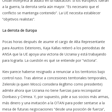
Orban interpreta al adulto en la habitación. Si los europeos fueran
a la guerra, la derrota sería aún mayor. “Es necesario que el
conflicto se mantenga contenido”. La UE necesita establecer
“objetivos realistas”.
La derrota de Europa
Pocas horas después de asumir el cargo de Alta Representante
para Asuntos Exteriores, Kaja Kallas reiteró a los periodistas de
ANSA que la UE apoya una victoria de Ucrania y está trabajando
para lograrla. La cuestión es qué se entiende por “victoria”.
Kiev parece haberse resignado a renunciar a los territorios bajo
control ruso. Tras abrirse a concesiones territoriales temporales,
Zelenski (a quien Moscú considera ilegítimo como presidente)
admite ahora que Ucrania no tiene fuerzas para reconquistar
Donbass y Crimea. Y, por supuesto, pide a sus socios más armas,
más dinero y una invitación a la OTAN para poder sentarse a la
mesa de futuras negociaciones “desde una posición de fuerza”,