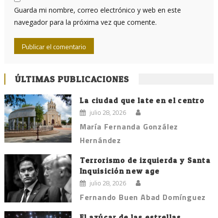
Guarda mi nombre, correo electrónico y web en este
navegador para la próxima vez que comente.
ÚLTIMAS PUBLICACIONES
La ciudad que late en el centro
julio 28, 2026
María Fernanda González
Hernández
Terrorismo de izquierda y Santa
Inquisición new age
julio 28, 2026
Fernando Buen Abad Domínguez
El azúcar de las estrellas