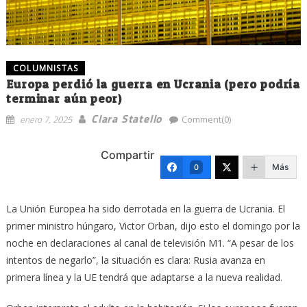
COLUMNISTAS
Europa perdió la guerra en Ucrania (pero podría
terminar aún peor)
Clara Statello
enero 7, 2025
Comment(0)
Compartir
Más
0
La Unión Europea ha sido derrotada en la guerra de Ucrania. El
primer ministro húngaro, Victor Orban, dijo esto el domingo por la
noche en declaraciones al canal de televisión M1. “A pesar de los
intentos de negarlo”, la situación es clara: Rusia avanza en
primera línea y la UE tendrá que adaptarse a la nueva realidad.