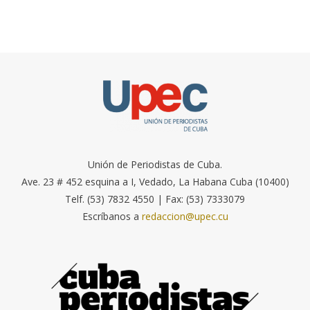
Unión de Periodistas de Cuba.
Ave. 23 # 452 esquina a I, Vedado, La Habana Cuba (10400)
Telf. (53) 7832 4550 | Fax: (53) 7333079
Escríbanos a
redaccion@upec.cu