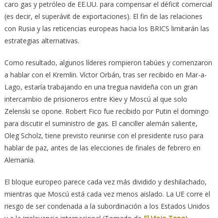
caro gas y petróleo de EE.UU. para compensar el déficit comercial
(es decir, el superávit de exportaciones). El fin de las relaciones
con Rusia y las reticencias europeas hacia los BRICS limitarán las
estrategias alternativas.
Como resultado, algunos líderes rompieron tabúes y comenzaron
a hablar con el Kremlin. Víctor Orbán, tras ser recibido en Mar-a-
Lago, estaría trabajando en una tregua navideña con un gran
intercambio de prisioneros entre Kiev y Moscú al que solo
Zelenski se opone. Robert Fico fue recibido por Putin el domingo
para discutir el suministro de gas. El canciller alemán saliente,
Oleg Scholz, tiene previsto reunirse con el presidente ruso para
hablar de paz, antes de las elecciones de finales de febrero en
Alemania.
El bloque europeo parece cada vez más dividido y deshilachado,
mientras que Moscú está cada vez menos aislado. La UE corre el
riesgo de ser condenada a la subordinación a los Estados Unidos