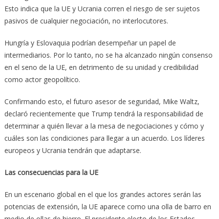
Esto indica que la UE y Ucrania corren el riesgo de ser sujetos
pasivos de cualquier negociación, no interlocutores.
Hungría y Eslovaquia podrían desempeñar un papel de
intermediarios. Por lo tanto, no se ha alcanzado ningún consenso
en el seno de la UE, en detrimento de su unidad y credibilidad
como actor geopolítico.
Confirmando esto, el futuro asesor de seguridad, Mike Waltz,
declaró recientemente que Trump tendrá la responsabilidad de
determinar a quién llevar a la mesa de negociaciones y cómo y
cuáles son las condiciones para llegar a un acuerdo. Los líderes
europeos y Ucrania tendrán que adaptarse.
Las consecuencias para la UE
En un escenario global en el que los grandes actores serán las
potencias de extensión, la UE aparece como una olla de barro en
medio de ollas de hierro. El presidente electo de los Estados