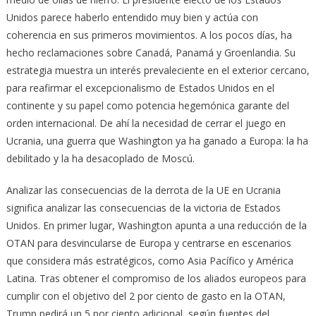
Unidos parece haberlo entendido muy bien y actúa con
coherencia en sus primeros movimientos. A los pocos días, ha
hecho reclamaciones sobre Canadá, Panamá y Groenlandia. Su
estrategia muestra un interés prevaleciente en el exterior cercano,
para reafirmar el excepcionalismo de Estados Unidos en el
continente y su papel como potencia hegemónica garante del
orden internacional. De ahí la necesidad de cerrar el juego en
Ucrania, una guerra que Washington ya ha ganado a Europa: la ha
debilitado y la ha desacoplado de Moscú.
Analizar las consecuencias de la derrota de la UE en Ucrania
significa analizar las consecuencias de la victoria de Estados
Unidos. En primer lugar, Washington apunta a una reducción de la
OTAN para desvincularse de Europa y centrarse en escenarios
que considera más estratégicos, como Asia Pacífico y América
Latina. Tras obtener el compromiso de los aliados europeos para
cumplir con el objetivo del 2 por ciento de gasto en la OTAN,
Trump pedirá un 5 por ciento adicional, según fuentes del