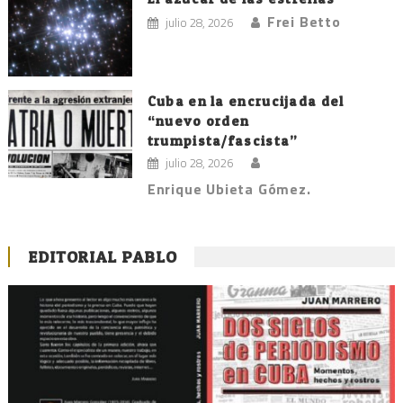
Frei Betto
julio 28, 2026
Cuba en la encrucijada del
“nuevo orden
trumpista/fascista”
julio 28, 2026
Enrique Ubieta Gómez.
EDITORIAL PABLO