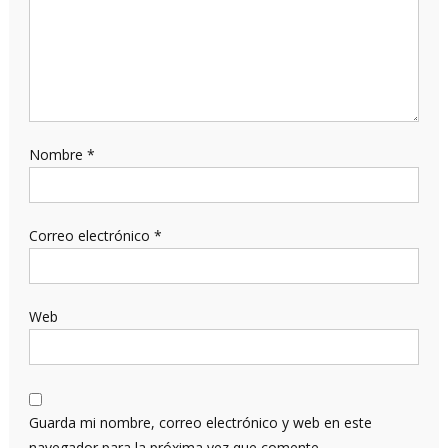
Nombre
*
Correo electrónico
*
Web
Guarda mi nombre, correo electrónico y web en este
navegador para la próxima vez que comente.