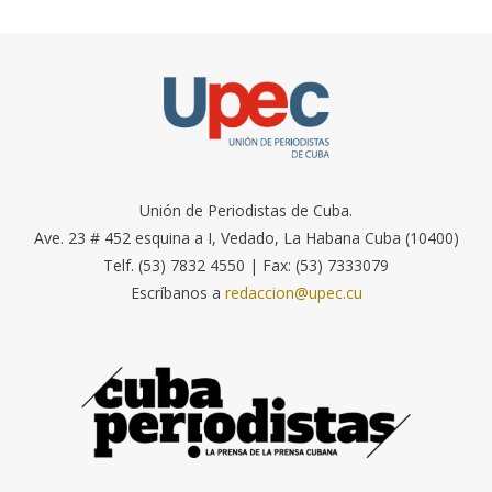
Unión de Periodistas de Cuba.
Ave. 23 # 452 esquina a I, Vedado, La Habana Cuba (10400)
Telf. (53) 7832 4550 | Fax: (53) 7333079
Escríbanos a
redaccion@upec.cu