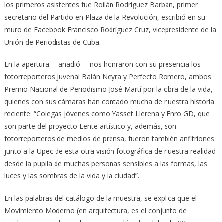
los primeros asistentes fue Roilán Rodríguez Barbán, primer
secretario del Partido en Plaza de la Revolución, escribió en su
muro de Facebook Francisco Rodríguez Cruz, vicepresidente de la
Unión de Periodistas de Cuba.
En la apertura —añadió— nos honraron con su presencia los
fotorreporteros Juvenal Balán Neyra y Perfecto Romero, ambos
Premio Nacional de Periodismo José Martí por la obra de la vida,
quienes con sus cámaras han contado mucha de nuestra historia
reciente. “Colegas jóvenes como Yasset Llerena y Enro GD, que
son parte del proyecto Lente artístico y, además, son
fotorreporteros de medios de prensa, fueron también anfitriones
junto a la Upec de esta otra visión fotográfica de nuestra realidad
desde la pupila de muchas personas sensibles a las formas, las
luces y las sombras de la vida y la ciudad”.
En las palabras del catálogo de la muestra, se explica que el
Movimiento Moderno (en arquitectura, es el conjunto de