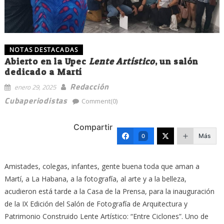
NOTAS DESTACADAS
Abierto en la Upec
Lente Artístico
, un salón
dedicado a Martí
Redacción
enero 29, 2025
Cubaperiodistas
Comment(0)
Compartir
Más
0
Amistades, colegas, infantes, gente buena toda que aman a
Martí, a La Habana, a la fotografía, al arte y a la belleza,
acudieron está tarde a la Casa de la Prensa, para la inauguración
de la IX Edición del Salón de Fotografía de Arquitectura y
Patrimonio Construido Lente Artístico: “Entre Ciclones”. Uno de