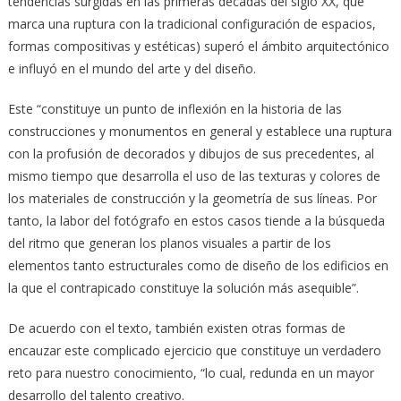
tendencias surgidas en las primeras décadas del siglo XX, que
marca una ruptura con la tradicional configuración de espacios,
formas compositivas y estéticas) superó el ámbito arquitectónico
e influyó en el mundo del arte y del diseño.
Este “constituye un punto de inflexión en la historia de las
construcciones y monumentos en general y establece una ruptura
con la profusión de decorados y dibujos de sus precedentes, al
mismo tiempo que desarrolla el uso de las texturas y colores de
los materiales de construcción y la geometría de sus líneas. Por
tanto, la labor del fotógrafo en estos casos tiende a la búsqueda
del ritmo que generan los planos visuales a partir de los
elementos tanto estructurales como de diseño de los edificios en
la que el contrapicado constituye la solución más asequible”.
De acuerdo con el texto, también existen otras formas de
encauzar este complicado ejercicio que constituye un verdadero
reto para nuestro conocimiento, “lo cual, redunda en un mayor
desarrollo del talento creativo.