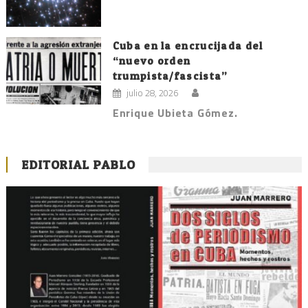
Cuba en la encrucijada del
“nuevo orden
trumpista/fascista”
julio 28, 2026
Enrique Ubieta Gómez.
EDITORIAL PABLO