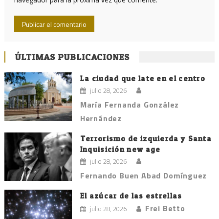
ÚLTIMAS PUBLICACIONES
La ciudad que late en el centro
julio 28, 2026
María Fernanda González
Hernández
Terrorismo de izquierda y Santa
Inquisición new age
julio 28, 2026
Fernando Buen Abad Domínguez
El azúcar de las estrellas
Frei Betto
julio 28, 2026