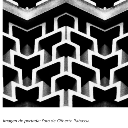
Imagen de portada:
Foto de Gilberto Rabassa.