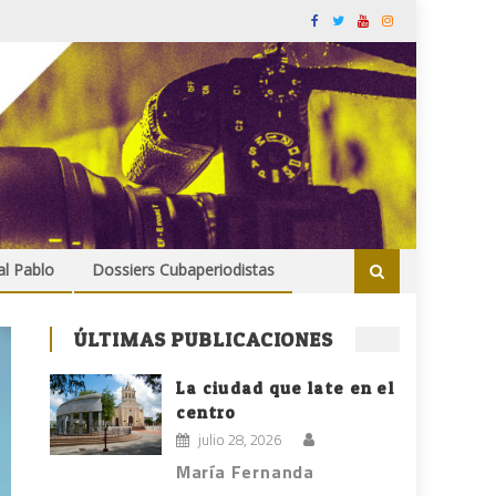
al Pablo
Dossiers Cubaperiodistas
ÚLTIMAS PUBLICACIONES
La ciudad que late en el
centro
julio 28, 2026
María Fernanda