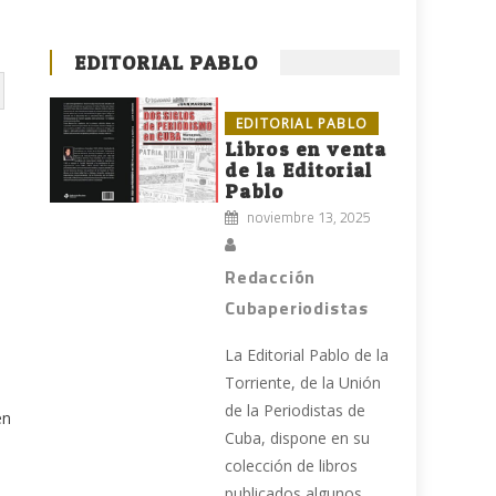
EDITORIAL PABLO
EDITORIAL PABLO
Libros en venta
de la Editorial
Pablo
noviembre 13, 2025
Redacción
Cubaperiodistas
La Editorial Pablo de la
Torriente, de la Unión
de la Periodistas de
en
Cuba, dispone en su
colección de libros
publicados algunos