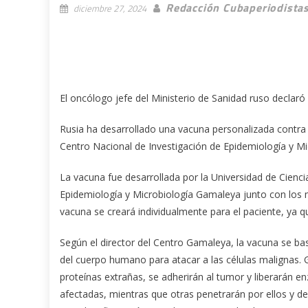
Redacción Cubaperiodista
diciembre 27, 2024
El oncólogo jefe del Ministerio de Sanidad ruso declaró
Rusia ha desarrollado una vacuna personalizada contra e
Centro Nacional de Investigación de Epidemiología y M
La vacuna fue desarrollada por la Universidad de Ciencia
Epidemiología y Microbiología Gamaleya junto con los
vacuna se creará individualmente para el paciente, ya 
Según el director del Centro Gamaleya, la vacuna se b
del cuerpo humano para atacar a las células malignas. 
proteínas extrañas, se adherirán al tumor y liberarán e
afectadas, mientras que otras penetrarán por ellos y d