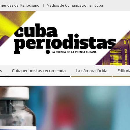
emérides del Periodismo
Medios de Comunicación en Cuba
s
Cubaperiodistas recomienda
La cámara lúcida
Editori