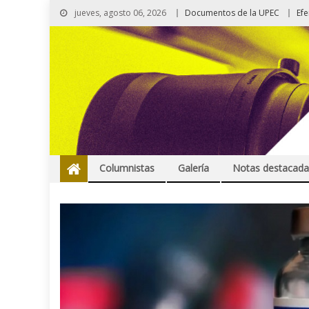
jueves, agosto 06, 2026
Documentos de la UPEC
Ef
Columnistas
Galería
Notas destacada