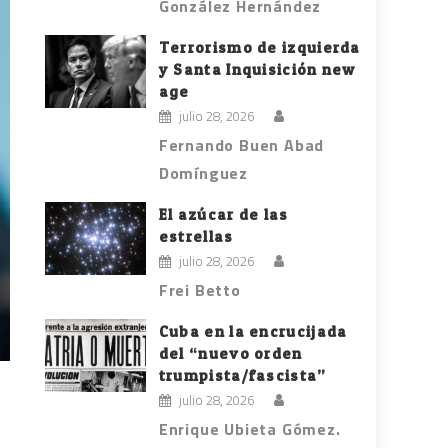
González Hernández
Terrorismo de izquierda
y Santa Inquisición new
age
julio 28, 2026
Fernando Buen Abad
Domínguez
El azúcar de las
estrellas
julio 28, 2026
Frei Betto
Cuba en la encrucijada
del “nuevo orden
trumpista/fascista”
julio 28, 2026
Enrique Ubieta Gómez.