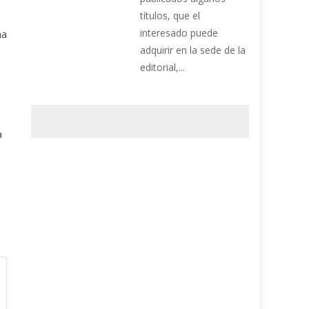
títulos, que el
interesado puede
na
adquirir en la sede de la
editorial,...
,
a