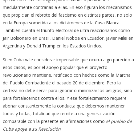
medularmente contrarias a ellas. En eso figuran los mecanismos
que propician el rebrote del fascismo en distintas partes, no solo
en la Europa sometida a los dictámenes de la Casa Blanca.
También cuenta el triunfo electoral de ultra reaccionarios como
Jair Bolsonaro en Brasil, Daniel Noboa en Ecuador, Javier Milei en
Argentina y Donald Trump en los Estados Unidos.
Si en Cuba vale considerar impensable que ocurra algo parecido a
esos casos, es por el apoyo popular que el proyecto
revolucionario mantiene, ratificado con hechos como la Marcha
del Pueblo Combatiente el pasado 20 de diciembre. Pero la
certeza no debe servir para ignorar o minimizar los peligros, sino
para fortalecernos contra ellos. Y ese fortalecimiento requiere
abonar constantemente la conducta que debemos mantener
todos y todas, totalidad que remite a una generalización
comparable con la presente en afirmaciones como
el pueblo de
Cuba apoya a su Revolución
.