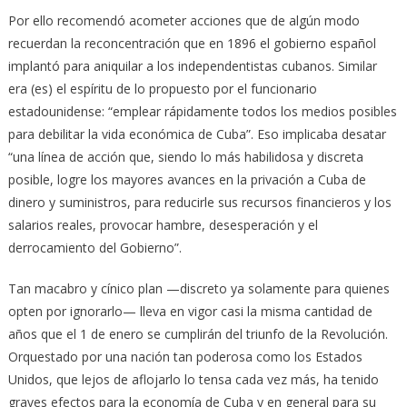
Por ello recomendó acometer acciones que de algún modo
recuerdan la reconcentración que en 1896 el gobierno español
implantó para aniquilar a los independentistas cubanos. Similar
era (es) el espíritu de lo propuesto por el funcionario
estadounidense: “emplear rápidamente todos los medios posibles
para debilitar la vida económica de Cuba”. Eso implicaba desatar
“una línea de acción que, siendo lo más habilidosa y discreta
posible, logre los mayores avances en la privación a Cuba de
dinero y suministros, para reducirle sus recursos financieros y los
salarios reales, provocar hambre, desesperación y el
derrocamiento del Gobierno”.
Tan macabro y cínico plan —discreto ya solamente para quienes
opten por ignorarlo— lleva en vigor casi la misma cantidad de
años que el 1 de enero se cumplirán del triunfo de la Revolución.
Orquestado por una nación tan poderosa como los Estados
Unidos, que lejos de aflojarlo lo tensa cada vez más, ha tenido
graves efectos para la economía de Cuba y en general para su