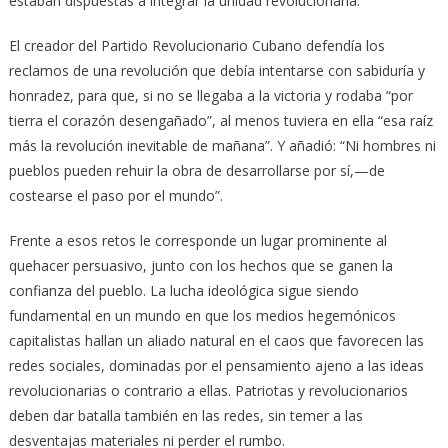
estaban dispuestas a integrar la unidad revolucionaria.
El creador del Partido Revolucionario Cubano defendía los
reclamos de una revolución que debía intentarse con sabiduría y
honradez, para que, si no se llegaba a la victoria y rodaba “por
tierra el corazón desengañado”, al menos tuviera en ella “esa raíz
más la revolución inevitable de mañana”. Y añadió: “Ni hombres ni
pueblos pueden rehuir la obra de desarrollarse por sí,—de
costearse el paso por el mundo”.
Frente a esos retos le corresponde un lugar prominente al
quehacer persuasivo, junto con los hechos que se ganen la
confianza del pueblo. La lucha ideológica sigue siendo
fundamental en un mundo en que los medios hegemónicos
capitalistas hallan un aliado natural en el caos que favorecen las
redes sociales, dominadas por el pensamiento ajeno a las ideas
revolucionarias o contrario a ellas. Patriotas y revolucionarios
deben dar batalla también en las redes, sin temer a las
desventajas materiales ni perder el rumbo.