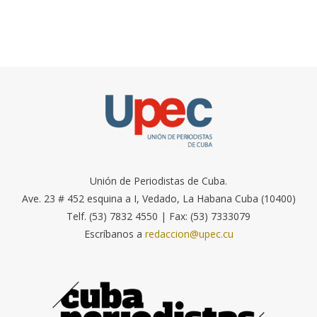
Unión de Periodistas de Cuba.
Ave. 23 # 452 esquina a I, Vedado, La Habana Cuba (10400)
Telf. (53) 7832 4550 | Fax: (53) 7333079
Escríbanos a
redaccion@upec.cu