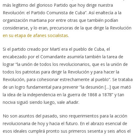
más legítimo del glorioso Partido que hoy dirige nuestra
Revolución: el Partido Comunista de Cuba”. Así enaltecía a la
organización martiana por entre otras que también podían
considerarse, y lo eran, precursoras de la que dirige la Revolución
en su etapa de afanes socialistas
.
Si el partido creado por Martí era el pueblo de Cuba, el
encabezado por el Comandante asumiría también la tarea de
lograr “la unión de todos los revolucionarios, que es la unión de
todos los patriotas para dirigir la Revolución y para hacer la
Revolución, para cohesionar estrechamente al pueblo”. Se trataba
de un logro fundamental para prevenir “la desunión […] que mató
la idea de la independencia en la guerra de 1868 a 1878” y tan
nociva siguió siendo luego, vale añadir.
No son asuntos del pasado, sino requerimientos para la acción
revolucionaria de hoy y hacia el futuro. En el abrazo esencial de
esos ideales cumplirá pronto sus primeros sesenta y seis años el