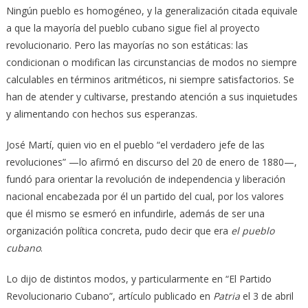
Ningún pueblo es homogéneo, y la generalización citada equivale
a que la mayoría del pueblo cubano sigue fiel al proyecto
revolucionario. Pero las mayorías no son estáticas: las
condicionan o modifican las circunstancias de modos no siempre
calculables en términos aritméticos, ni siempre satisfactorios. Se
han de atender y cultivarse, prestando atención a sus inquietudes
y alimentando con hechos sus esperanzas.
José Martí, quien vio en el pueblo “el verdadero jefe de las
revoluciones” —lo afirmó en discurso del 20 de enero de 1880—,
fundó para orientar la revolución de independencia y liberación
nacional encabezada por él un partido del cual, por los valores
que él mismo se esmeró en infundirle, además de ser una
organización política concreta, pudo decir que era
el pueblo
cubano
.
Lo dijo de distintos modos, y particularmente en “El Partido
Revolucionario Cubano”, artículo publicado en
Patria
el 3 de abril