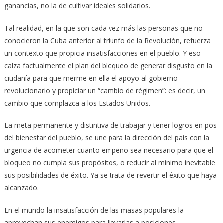
ganancias, no la de cultivar ideales solidarios.
Tal realidad, en la que son cada vez más las personas que no
conocieron la Cuba anterior al triunfo de la Revolución, refuerza
un contexto que propicia insatisfacciones en el pueblo. Y eso
calza factualmente el plan del bloqueo de generar disgusto en la
ciudanía para que merme en ella el apoyo al gobierno
revolucionario y propiciar un “cambio de régimen”: es decir, un
cambio que complazca a los Estados Unidos.
La meta permanente y distintiva de trabajar y tener logros en pos
del bienestar del pueblo, se une para la dirección del país con la
urgencia de acometer cuanto empeño sea necesario para que el
bloqueo no cumpla sus propósitos, o reducir al mínimo inevitable
sus posibilidades de éxito. Ya se trata de revertir el éxito que haya
alcanzado.
En el mundo la insatisfacción de las masas populares la
aprovechan sus enemigos para llevarlas a posiciones