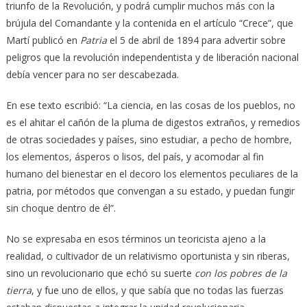
triunfo de la Revolución, y podrá cumplir muchos más con la
brújula del Comandante y la contenida en el artículo “Crece”, que
Martí publicó en
Patria
el 5 de abril de 1894 para advertir sobre
peligros que la revolución independentista y de liberación nacional
debía vencer para no ser descabezada.
En ese texto escribió: “La ciencia, en las cosas de los pueblos, no
es el ahitar el cañón de la pluma de digestos extraños, y remedios
de otras sociedades y países, sino estudiar, a pecho de hombre,
los elementos, ásperos o lisos, del país, y acomodar al fin
humano del bienestar en el decoro los elementos peculiares de la
patria, por métodos que convengan a su estado, y puedan fungir
sin choque dentro de él”.
No se expresaba en esos términos un teoricista ajeno a la
realidad, o cultivador de un relativismo oportunista y sin riberas,
sino un revolucionario que echó su suerte
con los pobres de la
tierra
, y fue uno de ellos, y que sabía que no todas las fuerzas