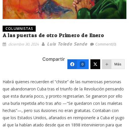
COLUMNISTAS
A las puertas de otro Primero de Enero
Luis Toledo Sande
diciembre 30, 2024
Comment(0)
Compartir
Más
0
Habrá quienes recuerden el “chiste” de las numerosas personas
que abandonaron Cuba tras el triunfo de la Revolución pensando
que esta duraría poco, y pronto regresarían. Se ganaron por ello
una burla repetida año tras año —“Se quedaron con las maletas
hechas”—, pero sus ilusiones no eran gratuitas. Contaban con
que los Estados Unidos, afanados en reimponerle a Cuba el yugo
al que la habían atado desde que en 1898 intervinieron para que