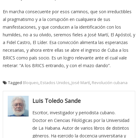
En marcha consecuente por esos caminos, que son irreductibles
al pragmatismo y a la corrupción en cualquiera de sus
manifestaciones, y que conducen a la identificación con los
humildes, no a su olvido, seremos fieles a José Martí, El Apóstol, y
a Fidel Castro, El Líder. Esa convicción alimenta las esperanzas
necesarias, y ahora entre ellas se abre el ingreso de Cuba a los
BRICS como país socio. Es un logro relevante ante el cual vale
reiterar: “A los BRICS entrando, y con el mazo dando”.
Tagged
Bloqueo
,
Estados Unidos
,
José Martí
,
Revolución cubana
Luis Toledo Sande
Escritor, investigador y periodista cubano.
Doctor en Ciencias Filológicas por la Universidad
de La Habana. Autor de varios libros de distintos
géneros. Ha ejercido la docencia universitaria y