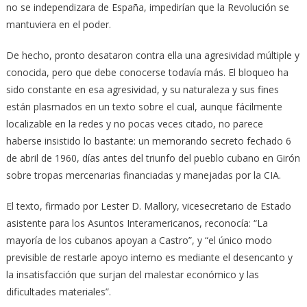
no se independizara de España, impedirían que la Revolución se
mantuviera en el poder.
De hecho, pronto desataron contra ella una agresividad múltiple y
conocida, pero que debe conocerse todavía más. El bloqueo ha
sido constante en esa agresividad, y su naturaleza y sus fines
están plasmados en un texto sobre el cual, aunque fácilmente
localizable en la redes y no pocas veces citado, no parece
haberse insistido lo bastante: un memorando secreto fechado 6
de abril de 1960, días antes del triunfo del pueblo cubano en Girón
sobre tropas mercenarias financiadas y manejadas por la CIA.
El texto, firmado por Lester D. Mallory, vicesecretario de Estado
asistente para los Asuntos Interamericanos, reconocía: “La
mayoría de los cubanos apoyan a Castro”, y “el único modo
previsible de restarle apoyo interno es mediante el desencanto y
la insatisfacción que surjan del malestar económico y las
dificultades materiales”.