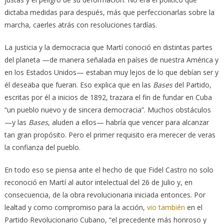
dictaba medidas para después, más que perfeccionarlas sobre la
marcha, caerles atrás con resoluciones tardías.
La justicia y la democracia que Martí conoció en distintas partes
del planeta —de manera señalada en países de nuestra América y
en los Estados Unidos— estaban muy lejos de lo que debían ser y
él deseaba que fueran. Eso explica que en las
Bases
del Partido,
escritas por él a inicios de 1892, trazara el fin de fundar en Cuba
“un pueblo nuevo y de sincera democracia”. Muchos obstáculos
—y las
Bases
, aluden a ellos— habría que vencer para alcanzar
tan gran propósito. Pero el primer requisito era merecer de veras
la confianza del pueblo.
En todo eso se piensa ante el hecho de que Fidel Castro no solo
reconoció en Martí al autor intelectual del 26 de Julio y, en
consecuencia, de la obra revolucionaria iniciada entonces. Por
lealtad y como compromiso para la acción,
vio también
en el
Partido Revolucionario Cubano, “el precedente más honroso y