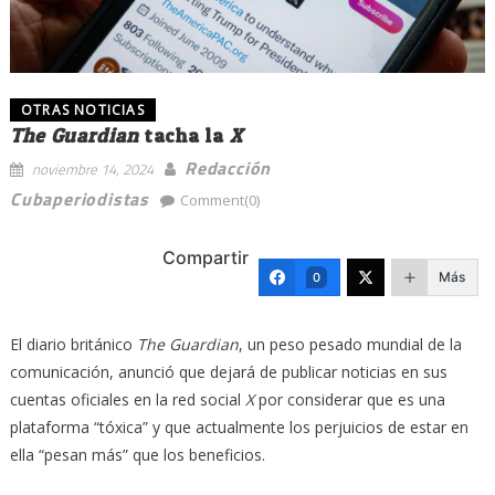
OTRAS NOTICIAS
The Guardian
tacha la
X
Redacción
noviembre 14, 2024
Cubaperiodistas
Comment(0)
Compartir
Más
0
El diario británico
The Guardian
, un peso pesado mundial de la
comunicación, anunció que dejará de publicar noticias en sus
cuentas oficiales en la red social
X
por considerar que es una
plataforma “tóxica” y que actualmente los perjuicios de estar en
ella “pesan más” que los beneficios.