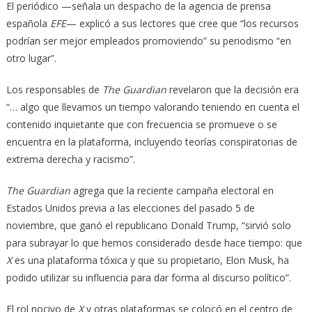
El periódico —señala un despacho de la agencia de prensa
española
EFE
— explicó a sus lectores que cree que “los recursos
podrían ser mejor empleados promoviendo” su periodismo “en
otro lugar”.
Los responsables de
The Guardian
revelaron que la decisión era
“… algo que llevamos un tiempo valorando teniendo en cuenta el
contenido inquietante que con frecuencia se promueve o se
encuentra en la plataforma, incluyendo teorías conspiratorias de
extrema derecha y racismo”.
The Guardian
agrega que la reciente campaña electoral en
Estados Unidos previa a las elecciones del pasado 5 de
noviembre, que ganó el republicano Donald Trump, “sirvió solo
para subrayar lo que hemos considerado desde hace tiempo: que
X
es una plataforma tóxica y que su propietario, Elon Musk, ha
podido utilizar su influencia para dar forma al discurso político”.
El rol nocivo de
X
y otras plataformas se colocó en el centro de