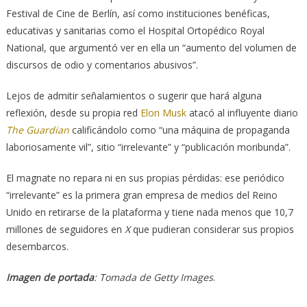
Festival de Cine de Berlín, así como instituciones benéficas,
educativas y sanitarias como el Hospital Ortopédico Royal
National, que argumentó ver en ella un “aumento del volumen de
discursos de odio y comentarios abusivos”.
Lejos de admitir señalamientos o sugerir que hará alguna
reflexión, desde su propia red
Elon Musk
atacó al influyente diario
The Guardian
calificándolo como “una máquina de propaganda
laboriosamente vil”, sitio “irrelevante” y “publicación moribunda”.
El magnate no repara ni en sus propias pérdidas: ese periódico
“irrelevante” es la primera gran empresa de medios del Reino
Unido en retirarse de la plataforma y tiene nada menos que 10,7
millones de seguidores en
X
que pudieran considerar sus propios
desembarcos.
Imagen de portada
: Tomada de Getty Images
.