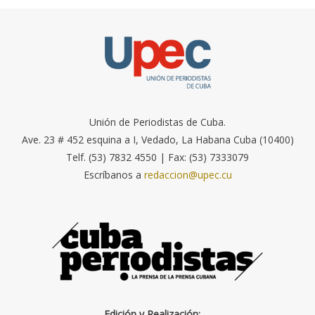
Unión de Periodistas de Cuba.
Ave. 23 # 452 esquina a I, Vedado, La Habana Cuba (10400)
Telf. (53) 7832 4550 | Fax: (53) 7333079
Escríbanos a
redaccion@upec.cu
Edición y Realización: