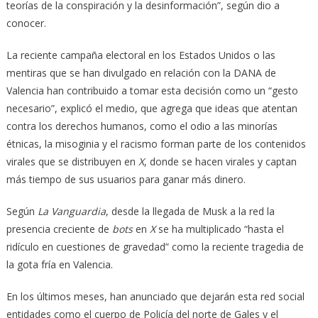
teorías de la conspiración y la desinformación”, según dio a
conocer.
La reciente campaña electoral en los Estados Unidos o las
mentiras que se han divulgado en relación con la DANA de
Valencia han contribuido a tomar esta decisión como un “gesto
necesario”, explicó el medio, que agrega que ideas que atentan
contra los derechos humanos, como el odio a las minorías
étnicas, la misoginia y el racismo forman parte de los contenidos
virales que se distribuyen en
X
, donde se hacen virales y captan
más tiempo de sus usuarios para ganar más dinero.
Según
La Vanguardia
, desde la llegada de Musk a la red la
presencia creciente de
bots
en
X
se ha multiplicado “hasta el
ridículo en cuestiones de gravedad” como la reciente tragedia de
la gota fría en Valencia.
En los últimos meses, han anunciado que dejarán esta red social
entidades como el cuerpo de Policía del norte de Gales y el