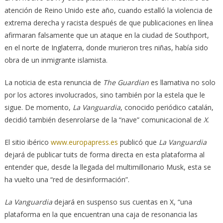
atención de Reino Unido este año, cuando estalló la violencia de
extrema derecha y racista después de que publicaciones en línea
afirmaran falsamente que un ataque en la ciudad de Southport,
en el norte de Inglaterra, donde murieron tres niñas, había sido
obra de un inmigrante islamista.
La noticia de esta renuncia de
The Guardian
es llamativa no solo
por los actores involucrados, sino también por la estela que le
sigue. De momento,
La Vanguardia
, conocido periódico catalán,
decidió también desenrolarse de la “nave” comunicacional de
X
.
El sitio ibérico
www.europapress.es
publicó que
La Vanguardia
dejará de publicar tuits de forma directa en esta plataforma al
entender que, desde la llegada del multimillonario Musk, esta se
ha vuelto una “red de desinformación”.
La Vanguardia
dejará en suspenso sus cuentas en X, “una
plataforma en la que encuentran una caja de resonancia las