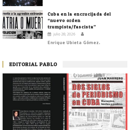
Cuba en la encrucijada del
“nuevo orden
trumpista/fascista”
julio 28, 2026
Enrique Ubieta Gómez.
EDITORIAL PABLO