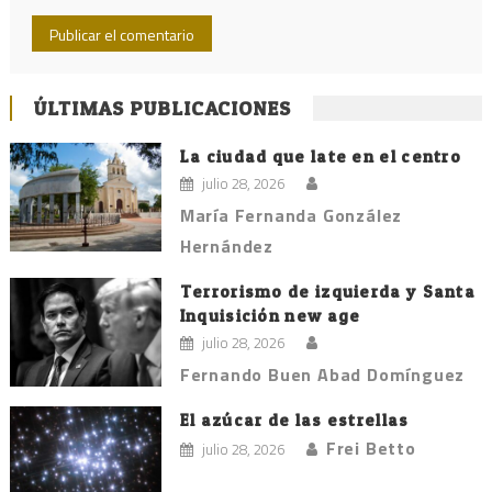
ÚLTIMAS PUBLICACIONES
La ciudad que late en el centro
julio 28, 2026
María Fernanda González
Hernández
Terrorismo de izquierda y Santa
Inquisición new age
julio 28, 2026
Fernando Buen Abad Domínguez
El azúcar de las estrellas
Frei Betto
julio 28, 2026