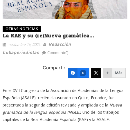
OTRAS NOTICIAS
La RAE y su (re)Nueva gramática…
Redacción
noviembre 14, 2024
Cubaperiodistas
Comment(0)
Compartir
Más
0
En el XVII Congreso de la Asociación de Academias de la Lengua
Española (ASALE), recién clausurado en Quito, Ecuador, fue
presentada la segunda edición revisada y ampliada de la
Nueva
gramática de la lengua española (NGLE)
, uno de los trabajos
capitales de la Real Academia Española (RAE) y la ASALE.