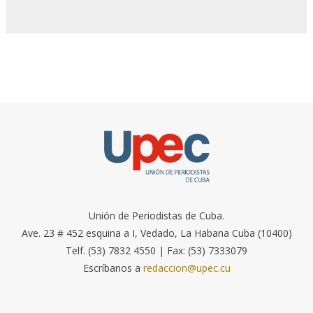
Unión de Periodistas de Cuba.
Ave. 23 # 452 esquina a I, Vedado, La Habana Cuba (10400)
Telf. (53) 7832 4550 | Fax: (53) 7333079
Escríbanos a
redaccion@upec.cu