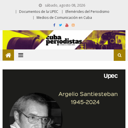
sábado, agosto 08, 2026
Documentos de la UPEC
Efemérides del Periodismo
Medios de Comunicación en Cuba