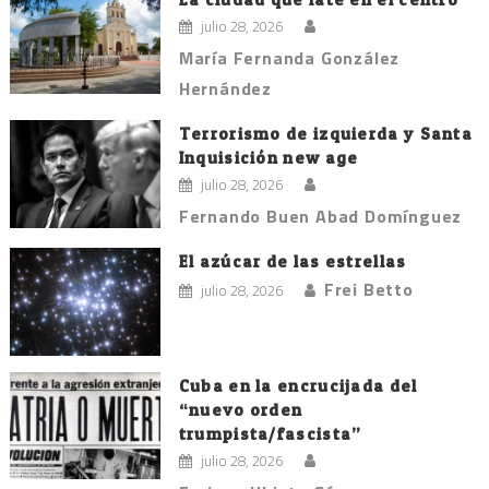
julio 28, 2026
María Fernanda González
Hernández
Terrorismo de izquierda y Santa
Inquisición new age
julio 28, 2026
Fernando Buen Abad Domínguez
El azúcar de las estrellas
Frei Betto
julio 28, 2026
Cuba en la encrucijada del
“nuevo orden
trumpista/fascista”
julio 28, 2026