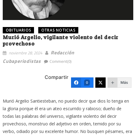
OBITUARIOS
OTRAS NOTICIAS
Murió Argelio, vigilante violento del decir
provechoso
Redacción
noviembre 28, 2024
Cubaperiodistas
Comment(0)
Compartir
Más
0
Murió Argelio Santiesteban, no puedo decir que dios lo tenga en
la gloria porque él era un ateo escurrido y rabioso; dueño de
todas las palabras del universo, vigilante violento del decir
provechoso, monstruo del adjetivo en orden, temido por su
verbo, odiado por su excelente humor. No busquen pésames, era