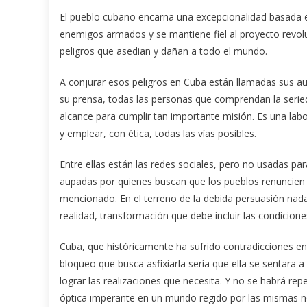
El pueblo cubano encarna una excepcionalidad basada en
enemigos armados y se mantiene fiel al proyecto revol
peligros que asedian y dañan a todo el mundo.
A conjurar esos peligros en Cuba están llamadas sus aut
su prensa, todas las personas que comprendan la seried
alcance para cumplir tan importante misión. Es una lab
y emplear, con ética, todas las vías posibles.
Entre ellas están las redes sociales, pero no usadas par
aupadas por quienes buscan que los pueblos renuncien 
mencionado. En el terreno de la debida persuasión nad
realidad, transformación que debe incluir las condicione
Cuba, que históricamente ha sufrido contradicciones ent
bloqueo que busca asfixiarla sería que ella se sentara 
lograr las realizaciones que necesita. Y no se habrá re
óptica imperante en un mundo regido por las mismas no