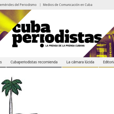
femérides del Periodismo
Medios de Comunicación en Cuba
s
Cubaperiodistas recomienda
La cámara lúcida
Editori