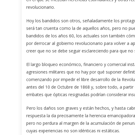
revolucionario.
Hoy los bandidos son otros, señaladamente los protagoni
será tan cruenta como la de aquellos años, pero no pue
bandidos de los años 60, los actuales son también cóm
por derrocar al gobierno revolucionario para volver a a
creer que no se debe seguir esclareciendo para que no s
El largo bloqueo económico, financiero y comercial 
agresiones militares que no hay por qué suponer defin
comenzando por impedir el libre desarrollo de la Revolu
antes del 10 de Octubre de 1868 y, sobre todo, a partir 
embates que ópticas resignadas podrían considerar ins
Pero los daños son graves y están hechos, y hasta cab
respuesta la da precisamente la herencia emancipador
pero no perdura al margen de la acumulación de penuria
cuyas experiencias no son idénticas ni estáticas.