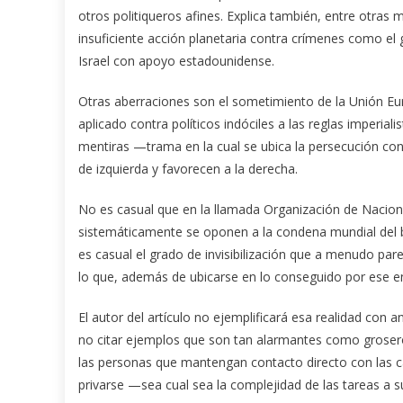
otros politiqueros afines. Explica también, entre otr
insuficiente acción planetaria contra crímenes como el 
Israel con apoyo estadounidense.
Otras aberraciones son el sometimiento de la Unión Eur
aplicado contra políticos indóciles a las reglas imperia
mentiras —trama en la cual se ubica la persecución con
de izquierda y favorecen a la derecha.
No es casual que en la llamada Organización de Naciones
sistemáticamente se oponen a la condena mundial del b
es casual el grado de invisibilización que a menudo par
lo que, además de ubicarse en lo conseguido por ese e
El autor del artículo no ejemplificará esa realidad con
no citar ejemplos que son tan alarmantes como groseros
las personas que mantengan contacto directo con las cal
privarse —sea cual sea la complejidad de las tareas a