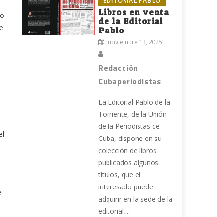
EDITORIAL PABLO
Libros en venta
so
de la Editorial
ue
Pablo
noviembre 13, 2025
n
Redacción
Cubaperiodistas
La Editorial Pablo de la
Torriente, de la Unión
de la Periodistas de
el
Cuba, dispone en su
colección de libros
publicados algunos
títulos, que el
interesado puede
e
adquirir en la sede de la
editorial,...