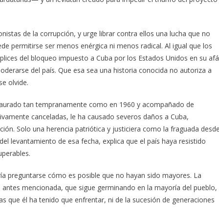
stas de la corrupción, y urge librar contra ellos una lucha que no
de permitirse ser menos enérgica ni menos radical. Al igual que los
plices del bloqueo impuesto a Cuba por los Estados Unidos en su af
poderarse del país. Que esa sea una historia conocida no autoriza a
e olvide.
instaurado tan tempranamente como en 1960 y acompañado de
itivamente canceladas, le ha causado severos daños a Cuba,
ción. Solo una herencia patriótica y justiciera como la fraguada desd
del levantamiento de esa fecha, explica que el país haya resistido
uperables.
ría preguntarse cómo es posible que no hayan sido mayores. La
a antes mencionada, que sigue germinando en la mayoría del pueblo,
s que él ha tenido que enfrentar, ni de la sucesión de generaciones