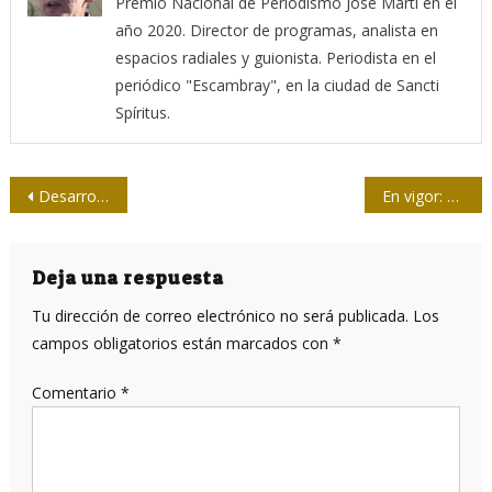
Premio Nacional de Periodismo José Martí en el
año 2020. Director de programas, analista en
espacios radiales y guionista. Periodista en el
periódico "Escambray", en la ciudad de Sancti
Spíritus.
Navegación
Desarrollo verde y bajo en carbono de China genera nuevas oportunidades
En vigor: Ley 162/2023 “De Comunicación Social” y sus disposiciones normativas complementarias
de
entradas
Deja una respuesta
Tu dirección de correo electrónico no será publicada.
Los
campos obligatorios están marcados con
*
Comentario
*