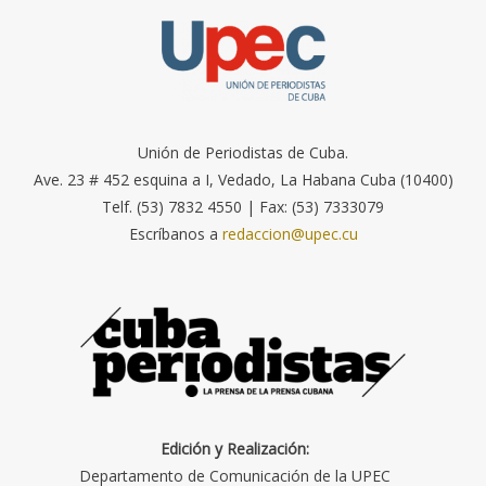
Unión de Periodistas de Cuba.
Ave. 23 # 452 esquina a I, Vedado, La Habana Cuba (10400)
Telf. (53) 7832 4550 | Fax: (53) 7333079
Escríbanos a
redaccion@upec.cu
Edición y Realización:
Departamento de Comunicación de la UPEC