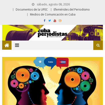
sábado, agosto 08, 2026
Documentos de la UPEC
Efemérides del Periodismo
Medios de Comunicación en Cuba