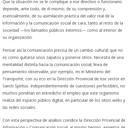
Que la situación no se le complique a ese directivo o funcionario
depende, ante todo, de él mismo; de su comprensión y,
esencialmente, de su asimilación práctica del valor real de la
información y la comunicación social de cara, tanto al resto de la
sociedad —los llamados públicos externos— como al interior de
su organización.
Pensar así la comunicación precisa de un cambio cultural; que no
es como quitarse unos zapatos y ponerse otros. Necesita de una
mentalidad distinta hacia la comunicación social; línea de
pensamiento observable, por ejemplo, en el Ministerio del
Transporte, con su eco en la Dirección Provincial de ese sector en
Sancti Spíritus. Independientemente de cuestiones perfectibles, no
muchos pondrían en entredicho el empleo que este organismo
realiza del espacio público digital, en particular de los sitios webs y
las redes sociales.
Con esta perspectiva de análisis coindice la Dirección Provincial de
Información y Comunicación Social; al mismo tiempo, expertos de