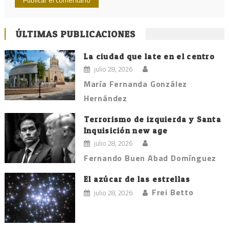
ÚLTIMAS PUBLICACIONES
La ciudad que late en el centro
julio 28, 2026
María Fernanda González
Hernández
Terrorismo de izquierda y Santa
Inquisición new age
julio 28, 2026
Fernando Buen Abad Domínguez
El azúcar de las estrellas
Frei Betto
julio 28, 2026