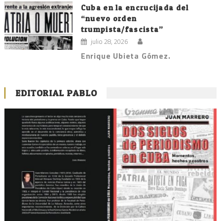
Cuba en la encrucijada del
“nuevo orden
trumpista/fascista”
julio 28, 2026
Enrique Ubieta Gómez.
EDITORIAL PABLO