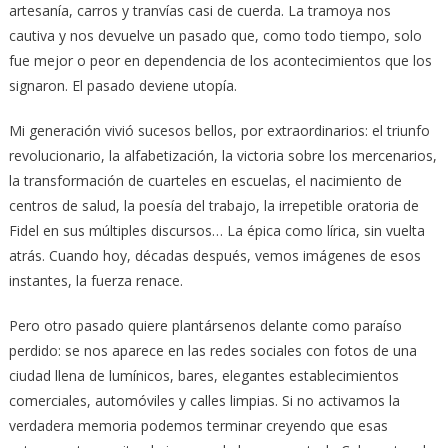
artesanía, carros y tranvías casi de cuerda. La tramoya nos
cautiva y nos devuelve un pasado que, como todo tiempo, solo
fue mejor o peor en dependencia de los acontecimientos que los
signaron. El pasado deviene utopía.
Mi generación vivió sucesos bellos, por extraordinarios: el triunfo
revolucionario, la alfabetización, la victoria sobre los mercenarios,
la transformación de cuarteles en escuelas, el nacimiento de
centros de salud, la poesía del trabajo, la irrepetible oratoria de
Fidel en sus múltiples discursos… La épica como lírica, sin vuelta
atrás. Cuando hoy, décadas después, vemos imágenes de esos
instantes, la fuerza renace.
Pero otro pasado quiere plantársenos delante como paraíso
perdido: se nos aparece en las redes sociales con fotos de una
ciudad llena de lumínicos, bares, elegantes establecimientos
comerciales, automóviles y calles limpias. Si no activamos la
verdadera memoria podemos terminar creyendo que esas