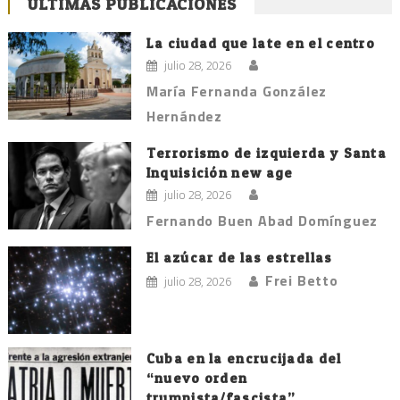
ÚLTIMAS PUBLICACIONES
La ciudad que late en el centro
julio 28, 2026
María Fernanda González
Hernández
Terrorismo de izquierda y Santa
Inquisición new age
julio 28, 2026
Fernando Buen Abad Domínguez
El azúcar de las estrellas
Frei Betto
julio 28, 2026
Cuba en la encrucijada del
“nuevo orden
trumpista/fascista”