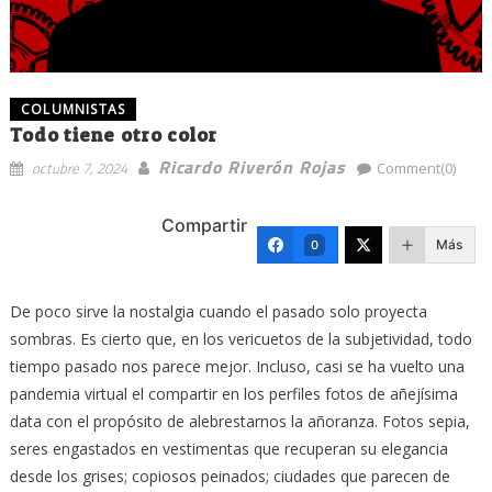
COLUMNISTAS
Todo tiene otro color
Ricardo Riverón Rojas
octubre 7, 2024
Comment(0)
Compartir
Más
0
De poco sirve la nostalgia cuando el pasado solo proyecta
sombras. Es cierto que, en los vericuetos de la subjetividad, todo
tiempo pasado nos parece mejor. Incluso, casi se ha vuelto una
pandemia virtual el compartir en los perfiles fotos de añejísima
data con el propósito de alebrestarnos la añoranza. Fotos sepia,
seres engastados en vestimentas que recuperan su elegancia
desde los grises; copiosos peinados; ciudades que parecen de