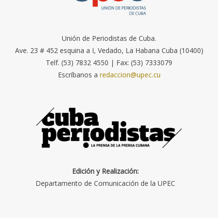
Unión de Periodistas de Cuba.
Ave. 23 # 452 esquina a I, Vedado, La Habana Cuba (10400)
Telf. (53) 7832 4550 | Fax: (53) 7333079
Escríbanos a
redaccion@upec.cu
Edición y Realización:
Departamento de Comunicación de la UPEC