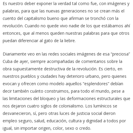
Es nuestro deber exponer la verdad tal como fue, con imágenes y
palabras, para que las nuevas generaciones no se crean más el
cuento del capitalismo bueno que afirman se tronchó con la
revolución. Cuando no quede vivo nadie de los que estábamos ahí
entonces, que al menos queden nuestras palabras para que otros
puedan diferenciar al gato de la liebre.
Diariamente veo en las redes sociales imágenes de esa “preciosa”
Cuba de ayer, siempre acompañadas de comentarios sobre la
obra supuestamente destructiva de la revolución. Es cierto, en
nuestros pueblos y ciudades hay deterioro urbano, pero quienes
evocan y ofrecen como modelo aquellos “esplendores” debían
decir también cuánto construimos, para todo el mundo, pese a
las limitaciones del bloqueo y las deformaciones estructurales que
nos dejaron cuatro siglos de colonialismo. Los lumínicos se
desvanecieron, sí, pero otras luces de justicia social dieron
empleo seguro, salud, educación, cultura y dignidad a todos por
igual, sin importar origen, color, sexo o credo.