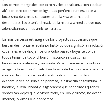
Los barrios marginales con cero niveles de urbanización estaban
ahí, con otro color menos light. Las periferias rurales, pese al
bucolismo de ciertas canciones eran la viva estampa del
desamparo. Todo tenía el matiz de la miseria a medida que nos
adentrábamos en los ámbitos rurales.
La más perversa estrategia de los proyectos subversivos que
buscan desmontar el adelanto histórico que significó la revolución
cubana es el de dibujarnos una Cuba pasada boyante donde
todos tenían de todo. El borrón histórico se usa como
herramienta poderosa y socorrida. Para bucear en el pasado se
acogen a la exposición selectiva: la vida de los ricos era la vida de
muchos; la de la clase media la de todos; no existían los
descomunales bolsones de pobreza, la asimetría descomunal, el
hambre, la insalubridad y la ignorancia que conocimos quienes
somos tan viejos que lo vimos todo, en vivo y directo, no desde
Internet; lo vimos y lo padecimos.