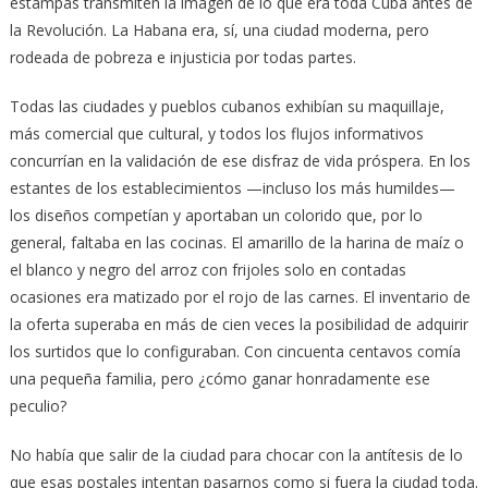
estampas transmiten la imagen de lo que era toda Cuba antes de
la Revolución. La Habana era, sí, una ciudad moderna, pero
rodeada de pobreza e injusticia por todas partes.
Todas las ciudades y pueblos cubanos exhibían su maquillaje,
más comercial que cultural, y todos los flujos informativos
concurrían en la validación de ese disfraz de vida próspera. En los
estantes de los establecimientos —incluso los más humildes—
los diseños competían y aportaban un colorido que, por lo
general, faltaba en las cocinas. El amarillo de la harina de maíz o
el blanco y negro del arroz con frijoles solo en contadas
ocasiones era matizado por el rojo de las carnes. El inventario de
la oferta superaba en más de cien veces la posibilidad de adquirir
los surtidos que lo configuraban. Con cincuenta centavos comía
una pequeña familia, pero ¿cómo ganar honradamente ese
peculio?
No había que salir de la ciudad para chocar con la antítesis de lo
que esas postales intentan pasarnos como si fuera la ciudad toda.