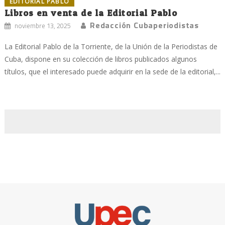
EDITORIAL PABLO
Libros en venta de la Editorial Pablo
Redacción Cubaperiodistas
noviembre 13, 2025
La Editorial Pablo de la Torriente, de la Unión de la Periodistas de
Cuba, dispone en su colección de libros publicados algunos
títulos, que el interesado puede adquirir en la sede de la editorial,...