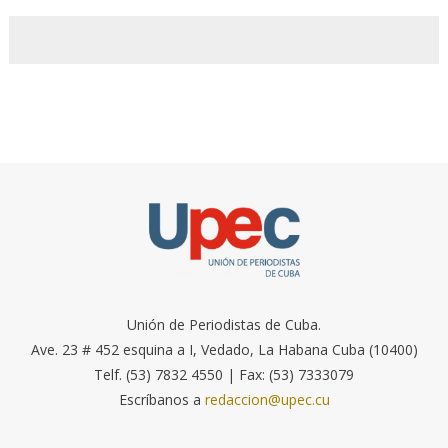
Unión de Periodistas de Cuba.
Ave. 23 # 452 esquina a I, Vedado, La Habana Cuba (10400)
Telf. (53) 7832 4550 | Fax: (53) 7333079
Escríbanos a
redaccion@upec.cu