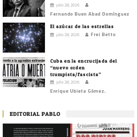
julio 28, 2026
Fernando Buen Abad Domínguez
El azúcar de las estrellas
Frei Betto
julio 28, 2026
Cuba en la encrucijada del
“nuevo orden
trumpista/fascista”
julio 28, 2026
Enrique Ubieta Gómez.
EDITORIAL PABLO