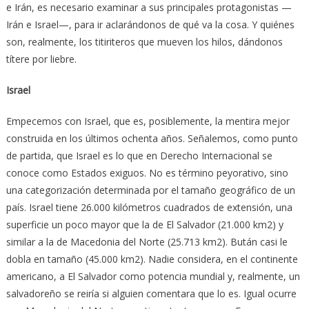
e Irán, es necesario examinar a sus principales protagonistas —
Irán e Israel—, para ir aclarándonos de qué va la cosa. Y quiénes
son, realmente, los titiriteros que mueven los hilos, dándonos
títere por liebre.
Israel
Empecemos con Israel, que es, posiblemente, la mentira mejor
construida en los últimos ochenta años. Señalemos, como punto
de partida, que Israel es lo que en Derecho Internacional se
conoce como Estados exiguos. No es término peyorativo, sino
una categorización determinada por el tamaño geográfico de un
país. Israel tiene 26.000 kilómetros cuadrados de extensión, una
superficie un poco mayor que la de El Salvador (21.000 km2) y
similar a la de Macedonia del Norte (25.713 km2). Bután casi le
dobla en tamaño (45.000 km2). Nadie considera, en el continente
americano, a El Salvador como potencia mundial y, realmente, un
salvadoreño se reiría si alguien comentara que lo es. Igual ocurre