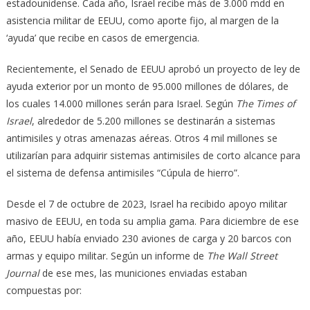
estadounidense. Cada año, Israel recibe más de 3.000 mdd en
asistencia militar de EEUU, como aporte fijo, al margen de la
‘ayuda’ que recibe en casos de emergencia.
Recientemente, el Senado de EEUU aprobó un proyecto de ley de
ayuda exterior por un monto de 95.000 millones de dólares, de
los cuales 14.000 millones serán para Israel. Según
The Times of
Israel
, alrededor de 5.200 millones se destinarán a sistemas
antimisiles y otras amenazas aéreas. Otros 4 mil millones se
utilizarían para adquirir sistemas antimisiles de corto alcance para
el sistema de defensa antimisiles “Cúpula de hierro”.
Desde el 7 de octubre de 2023, Israel ha recibido apoyo militar
masivo de EEUU, en toda su amplia gama. Para diciembre de ese
año, EEUU había enviado 230 aviones de carga y 20 barcos con
armas y equipo militar. Según un informe de
The Wall Street
Journal
de ese mes, las municiones enviadas estaban
compuestas por: