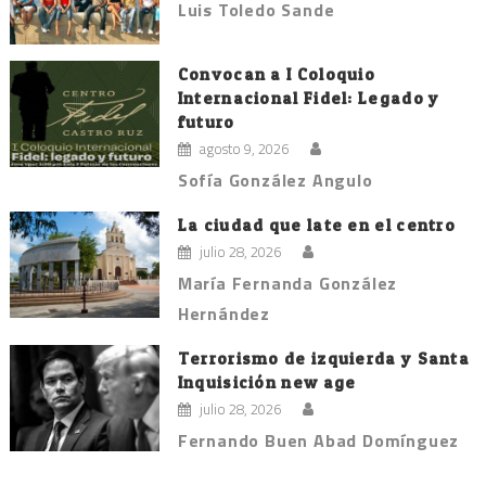
Luis Toledo Sande
Convocan a I Coloquio
Internacional Fidel: Legado y
futuro
agosto 9, 2026
Sofía González Angulo
La ciudad que late en el centro
julio 28, 2026
María Fernanda González
Hernández
Terrorismo de izquierda y Santa
Inquisición new age
julio 28, 2026
Fernando Buen Abad Domínguez