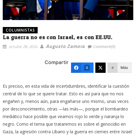
COLUMNISTAS
La guerra no es con Israel, es con EE.UU.
Augusto Zamora
octubre 28, 2024
Comment(0)
Compartir
Más
0
Es preciso, en esta vida de incertidumbres, identificar la cuestión
central de lo que se quiere tratar. Esto es así para que no nos
engañen y, menos aún, para engañarse uno mismo, unas veces
por desconocimiento, otras —las más—, porque el bombardeo
mediático hace posible que veamos rojo lo verde y naranja lo
negro. Como el tema que trataremos es sobre el genocidio en
Gaza, la agresión contra Líbano y la guerra en ciernes entre Israel