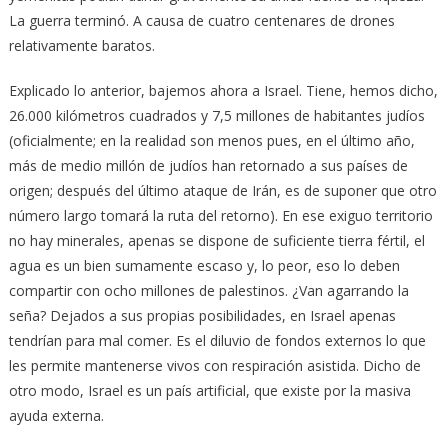
La guerra terminó. A causa de cuatro centenares de drones
relativamente baratos.
Explicado lo anterior, bajemos ahora a Israel. Tiene, hemos dicho,
26.000 kilómetros cuadrados y 7,5 millones de habitantes judíos
(oficialmente; en la realidad son menos pues, en el último año,
más de medio millón de judíos han retornado a sus países de
origen; después del último ataque de Irán, es de suponer que otro
número largo tomará la ruta del retorno). En ese exiguo territorio
no hay minerales, apenas se dispone de suficiente tierra fértil, el
agua es un bien sumamente escaso y, lo peor, eso lo deben
compartir con ocho millones de palestinos. ¿Van agarrando la
seña? Dejados a sus propias posibilidades, en Israel apenas
tendrían para mal comer. Es el diluvio de fondos externos lo que
les permite mantenerse vivos con respiración asistida. Dicho de
otro modo, Israel es un país artificial, que existe por la masiva
ayuda externa.