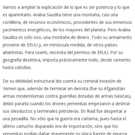
Vamos a ampliar la explicación de lo que es ser potencia y lo que
es aparentarlo. Arabia Saudita tiene una montaña, casi una
cordillera, de recursos económicos, procedentes de sus inmensos
yacimientos energéticos, de los mayores del planeta. Pero Arabia
Saudita es sólo eso, una montaña de dinero. Todo su armamento
proviene de EEUU y, en minúscula medida, de otros países
atlantistas. Para usarlo, necesita del permiso de EEUU. Por su
geografía desértica, importa prácticamente todo, desde cemento
hasta cebollas.
De su debilidad estructural dio cuenta su criminal invasión de
Yemen que, además de terminar en derrota (fue su Afganistán:
armas modernísimas contra guerrillas dotadas de armas básicas),
debió pararla cuando los drones yemenitas empezaron a destruir
sus oleoductos y terminales petroleras. En Riad fue despertar a
una pesadilla. No sólo que la guerra era carísima, pues hasta el
último cartucho disparado era de importación, sino que los
yemenitas podían dañar gravemente su única fuente de riqueza.