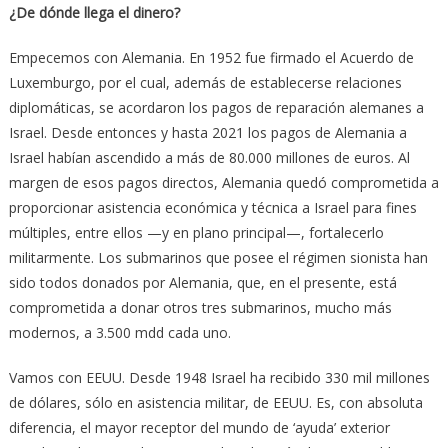
¿De dónde llega el dinero?
Empecemos con Alemania. En 1952 fue firmado el Acuerdo de
Luxemburgo, por el cual, además de establecerse relaciones
diplomáticas, se acordaron los pagos de reparación alemanes a
Israel. Desde entonces y hasta 2021 los pagos de Alemania a
Israel habían ascendido a más de 80.000 millones de euros. Al
margen de esos pagos directos, Alemania quedó comprometida a
proporcionar asistencia económica y técnica a Israel para fines
múltiples, entre ellos —y en plano principal—, fortalecerlo
militarmente. Los submarinos que posee el régimen sionista han
sido todos donados por Alemania, que, en el presente, está
comprometida a donar otros tres submarinos, mucho más
modernos, a 3.500 mdd cada uno.
Vamos con EEUU. Desde 1948 Israel ha recibido 330 mil millones
de dólares, sólo en asistencia militar, de EEUU. Es, con absoluta
diferencia, el mayor receptor del mundo de ‘ayuda’ exterior