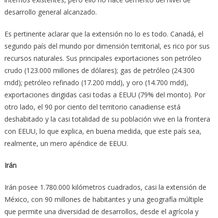
desarrollo general alcanzado.
Es pertinente aclarar que la extensión no lo es todo. Canadá, el
segundo país del mundo por dimensión territorial, es rico por sus
recursos naturales. Sus principales exportaciones son petróleo
crudo (123.000 millones de dólares); gas de petróleo (24.300
mdd); petróleo refinado (17.200 mdd), y oro (14.700 mdd),
exportaciones dirigidas casi todas a EEUU (79% del monto). Por
otro lado, el 90 por ciento del territorio canadiense está
deshabitado y la casi totalidad de su población vive en la frontera
con EEUU, lo que explica, en buena medida, que este país sea,
realmente, un mero apéndice de EEUU.
Irán
Irán posee 1.780.000 kilómetros cuadrados, casi la extensión de
México, con 90 millones de habitantes y una geografía múltiple
que permite una diversidad de desarrollos, desde el agrícola y