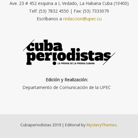
Ave. 23 # 452 esquina a I, Vedado, La Habana Cuba (10400)
Telf. (53) 7832 4550 | Fax: (53) 7333079
Escríbanos a
redaccion@upec.cu
Edición y Realización:
Departamento de Comunicación de la UPEC
Cubaperiodistas 2019
|
Editorial by
MysteryThemes
.