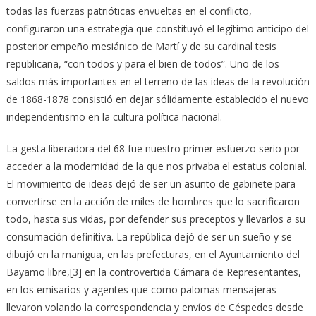
todas las fuerzas patrióticas envueltas en el conflicto,
configuraron una estrategia que constituyó el legítimo anticipo del
posterior empeño mesiánico de Martí y de su cardinal tesis
republicana, “con todos y para el bien de todos”. Uno de los
saldos más importantes en el terreno de las ideas de la revolución
de 1868-1878 consistió en dejar sólidamente establecido el nuevo
independentismo en la cultura política nacional.
La gesta liberadora del 68 fue nuestro primer esfuerzo serio por
acceder a la modernidad de la que nos privaba el estatus colonial.
El movimiento de ideas dejó de ser un asunto de gabinete para
convertirse en la acción de miles de hombres que lo sacrificaron
todo, hasta sus vidas, por defender sus preceptos y llevarlos a su
consumación definitiva. La república dejó de ser un sueño y se
dibujó en la manigua, en las prefecturas, en el Ayuntamiento del
Bayamo libre,[3] en la controvertida Cámara de Representantes,
en los emisarios y agentes que como palomas mensajeras
llevaron volando la correspondencia y envíos de Céspedes desde