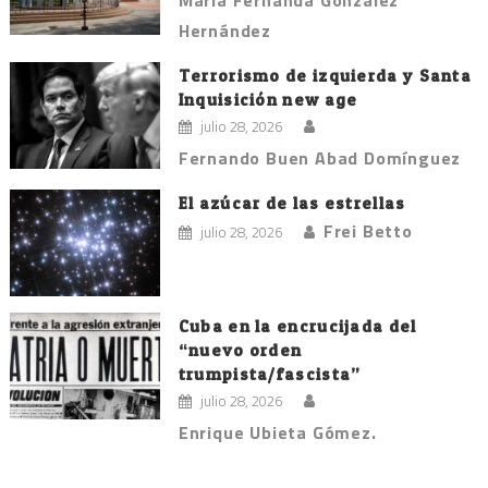
Hernández
Terrorismo de izquierda y Santa
Inquisición new age
julio 28, 2026
Fernando Buen Abad Domínguez
El azúcar de las estrellas
Frei Betto
julio 28, 2026
Cuba en la encrucijada del
“nuevo orden
trumpista/fascista”
julio 28, 2026
Enrique Ubieta Gómez.