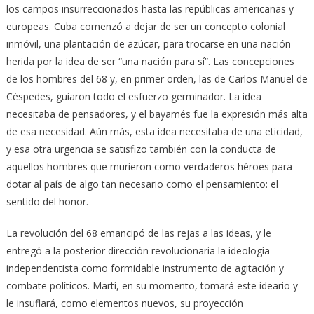
los campos insurreccionados hasta las repúblicas americanas y
europeas. Cuba comenzó a dejar de ser un concepto colonial
inmóvil, una plantación de azúcar, para trocarse en una nación
herida por la idea de ser “una nación para sí”. Las concepciones
de los hombres del 68 y, en primer orden, las de Carlos Manuel de
Céspedes, guiaron todo el esfuerzo germinador. La idea
necesitaba de pensadores, y el bayamés fue la expresión más alta
de esa necesidad. Aún más, esta idea necesitaba de una eticidad,
y esa otra urgencia se satisfizo también con la conducta de
aquellos hombres que murieron como verdaderos héroes para
dotar al país de algo tan necesario como el pensamiento: el
sentido del honor.
La revolución del 68 emancipó de las rejas a las ideas, y le
entregó a la posterior dirección revolucionaria la ideología
indepen­dentista como formidable instrumento de agitación y
combate políticos. Martí, en su momento, tomará este ideario y
le insu­flará, como elementos nuevos, su proyección