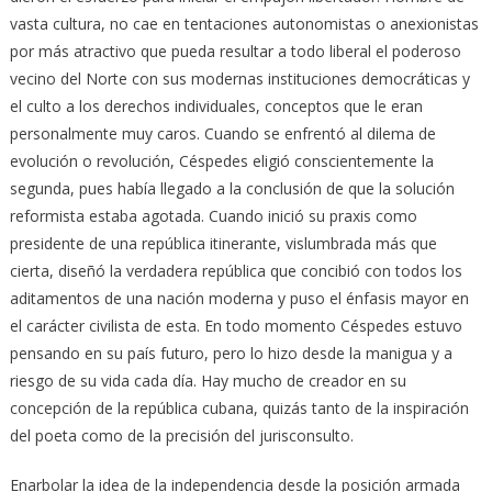
vasta cultura, no cae en tentaciones autonomistas o anexionistas
por más atractivo que pueda resultar a todo liberal el poderoso
vecino del Norte con sus modernas instituciones democráticas y
el culto a los derechos individuales, conceptos que le eran
personalmente muy caros. Cuando se enfrentó al dilema de
evolución o revolución, Céspedes eligió conscientemente la
segunda, pues había llegado a la conclusión de que la solución
reformista estaba agotada. Cuando inició su praxis como
presidente de una república itinerante, vislumbrada más que
cierta, diseñó la verdadera república que concibió con todos los
aditamentos de una nación moderna y puso el énfasis mayor en
el carácter civilista de esta. En todo momento Céspedes estuvo
pensando en su país futuro, pero lo hizo desde la manigua y a
riesgo de su vida cada día. Hay mucho de creador en su
concepción de la república cubana, quizás tanto de la inspiración
del poeta como de la precisión del jurisconsulto.
Enarbolar la idea de la independencia desde la posición armada