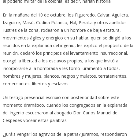
al poderío militar de la colonia, es decir, harían historia.
En la mañana del 10 de octubre, los Figueredo, Calvar, Aguilera,
Izaguirre, Masó, Codina Polanco, Hal, Peralta y otros apellidos
ilustres de la zona, rodearon a un hombre de baja estatura,
movimientos ágiles y enérgico en su hablar, quien se dirigió a los
reunidos en la explanada del ingenio, les explicó el propósito de la
reunión, declaró los principios del levantamiento insurreccional,
otorgó la libertad a los esclavos propios, a los que invitó a
incorporarse a la hombrada y les tomó juramento a todos,
hombres y mujeres, blancos, negros y mulatos, terratenientes,
comerciantes, libertos y esclavos.
Un testigo presencial escribió con posterioridad sobre este
momento dramático, cuando los congregados en la explanada
del ingenio escucharon al abogado Don Carlos Manuel de
Céspedes vocear estas palabras:
¿Juráis vengar los agravios de la patria? Juramos, respondieron