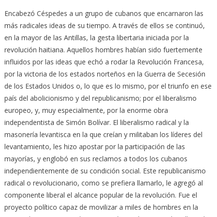
Encabezó Céspedes a un grupo de cubanos que encarnaron las
más radicales ideas de su tiempo. A través de ellos se continuó,
en la mayor de las Antillas, la gesta libertaria iniciada por la
revolución haitiana. Aquellos hombres habían sido fuertemente
influidos por las ideas que echó a rodar la Revolución Francesa,
por la victoria de los estados norteños en la Guerra de Secesión
de los Estados Unidos o, lo que es lo mismo, por el triunfo en ese
país del abolicionismo y del republicanismo; por el libe­ralismo
europeo, y, muy especialmente, por la enorme obra
independentista de Simón Bolívar. El liberalismo radical y la
masonería levantisca en la que creían y militaban los líderes del
levantamiento, les hizo apostar por la participación de las
mayorías, y englobó en sus reclamos a todos los cubanos
independientemente de su condición social. Este republicanismo
radical o revolucionario, como se prefiera llamarlo, le agregó al
componente liberal el alcance popular de la revolución. Fue el
proyecto político capaz de movilizar a miles de hombres en la