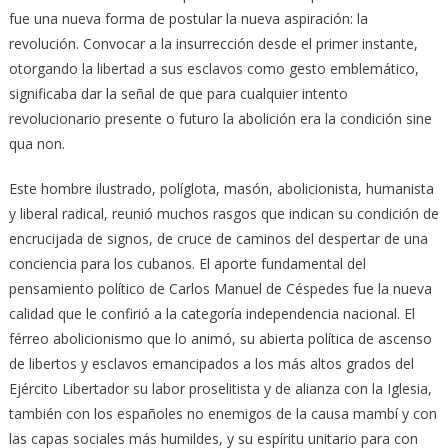
fue una nueva forma de postular la nueva aspiración: la
revolución. Convocar a la insurrección desde el primer instante,
otorgando la libertad a sus esclavos como gesto emblemático,
significaba dar la señal de que para cualquier intento
revolucionario presente o futuro la abolición era la condición sine
qua non.
Este hombre ilustrado, políglota, masón, abolicionista, humanista
y liberal radical, reunió muchos rasgos que indican su condición de
encrucijada de signos, de cruce de caminos del despertar de una
conciencia para los cubanos. El aporte fundamental del
pensamiento político de Carlos Manuel de Céspedes fue la nueva
calidad que le confirió a la categoría independencia nacional. El
férreo abolicionismo que lo animó, su abierta política de ascenso
de libertos y esclavos emancipados a los más altos grados del
Ejército Libertador su labor proselitista y de alianza con la Iglesia,
también con los españoles no enemigos de la causa mambí y con
las capas sociales más humildes, y su espíritu unitario para con