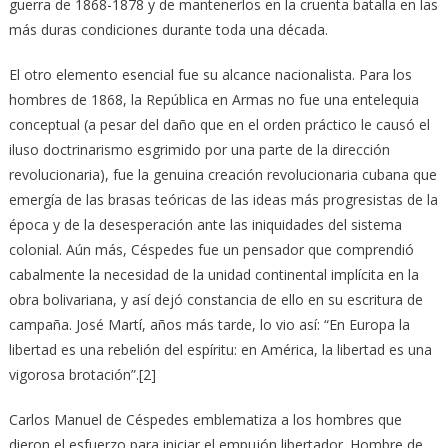
guerra de 1868-1878 y de mantenerlos en la cruenta batalla en las
más duras condiciones durante toda una década.
El otro elemento esencial fue su alcance nacionalista. Para los
hombres de 1868, la República en Armas no fue una entelequia
con­ceptual (a pesar del daño que en el orden práctico le causó el
iluso doctrinarismo esgrimido por una parte de la dirección
revolucionaria), fue la genuina creación revolucionaria cubana que
emergía de las brasas teóricas de las ideas más progresistas de la
época y de la desesperación ante las iniquidades del sistema
colonial. Aún más, Céspedes fue un pensador que comprendió
cabalmente la necesidad de la unidad continental implícita en la
obra bolivariana, y así dejó constancia de ello en su escritura de
campaña. José Martí, años más tarde, lo vio así: “En Europa la
libertad es una rebelión del espíritu: en América, la libertad es una
vigorosa brotación”.[2]
Carlos Manuel de Céspedes emblematiza a los hombres que
dieron el esfuerzo para iniciar el empujón libertador. Hombre de