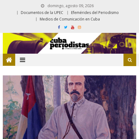
domingo, agosto 09, 2026
Documentos de la UPEC
Efemérides del Periodismo
Medios de Comunicación en Cuba