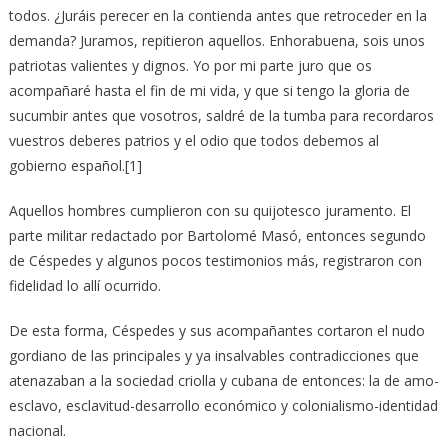
todos. ¿Juráis perecer en la contienda antes que retroceder en la
demanda? Juramos, repitieron aquellos. Enhorabuena, sois unos
patriotas valientes y dignos. Yo por mi parte juro que os
acompañaré hasta el fin de mi vida, y que si tengo la gloria de
sucumbir antes que vosotros, saldré de la tumba para recordaros
vuestros deberes patrios y el odio que todos debemos al
gobierno español.[1]
Aquellos hombres cumplieron con su quijotesco juramento. El
parte militar redactado por Bartolomé Masó, entonces segundo
de Céspedes y algunos pocos testimonios más, registraron con
fidelidad lo allí ocurrido.
De esta forma, Céspedes y sus acompañantes cortaron el nudo
gordiano de las principales y ya insalvables contradicciones que
atenazaban a la sociedad criolla y cubana de entonces: la de amo-
esclavo, esclavitud-desarrollo económico y colonialismo-identidad
nacional.