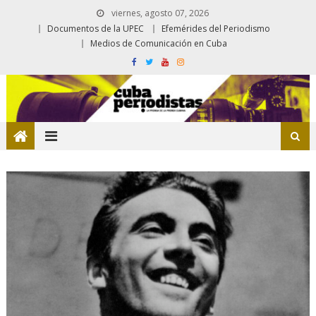
viernes, agosto 07, 2026
Documentos de la UPEC
Efemérides del Periodismo
Medios de Comunicación en Cuba