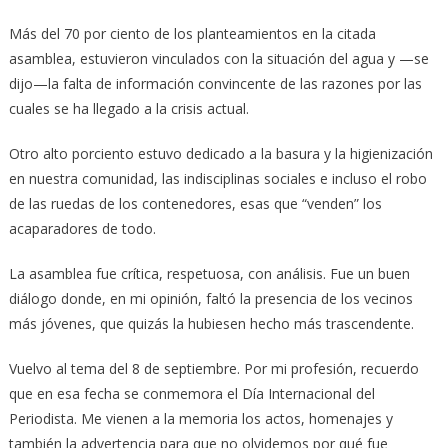
Más del 70 por ciento de los planteamientos en la citada
asamblea, estuvieron vinculados con la situación del agua y —se
dijo—la falta de información convincente de las razones por las
cuales se ha llegado a la crisis actual.
Otro alto porciento estuvo dedicado a la basura y la higienización
en nuestra comunidad, las indisciplinas sociales e incluso el robo
de las ruedas de los contenedores, esas que “venden” los
acaparadores de todo.
La asamblea fue crítica, respetuosa, con análisis. Fue un buen
diálogo donde, en mi opinión, faltó la presencia de los vecinos
más jóvenes, que quizás la hubiesen hecho más trascendente.
Vuelvo al tema del 8 de septiembre. Por mi profesión, recuerdo
que en esa fecha se conmemora el Día Internacional del
Periodista. Me vienen a la memoria los actos, homenajes y
también la advertencia para que no olvidemos por qué fue