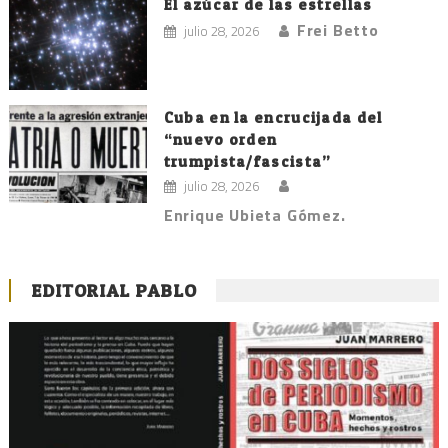
El azúcar de las estrellas
Frei Betto
julio 28, 2026
Cuba en la encrucijada del
“nuevo orden
trumpista/fascista”
julio 28, 2026
Enrique Ubieta Gómez.
EDITORIAL PABLO