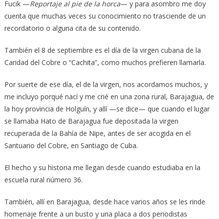
Fucik —
Reportaje al pie de la horca
— y para asombro me doy
cuenta que muchas veces su conocimiento no trasciende de un
recordatorio o alguna cita de su contenido.
También el 8 de septiembre es el día de la virgen cubana de la
Caridad del Cobre o “Cachita”, como muchos prefieren llamarla.
Por suerte de ese día, el de la virgen, nos acordamos muchos, y
me incluyo porqué nací y me crié en una zona rural, Barajagua, de
la hoy provincia de Holguín, y allí —se dice— que cuando el lugar
se llamaba Hato de Barajagua fue depositada la virgen
recuperada de la Bahía de Nipe, antes de ser acogida en el
Santuario del Cobre, en Santiago de Cuba.
El hecho y su historia me llegan desde cuando estudiaba en la
escuela rural número 36.
También, allí en Barajagua, desde hace varios años se les rinde
homenaje frente a un busto y una placa a dos periodistas