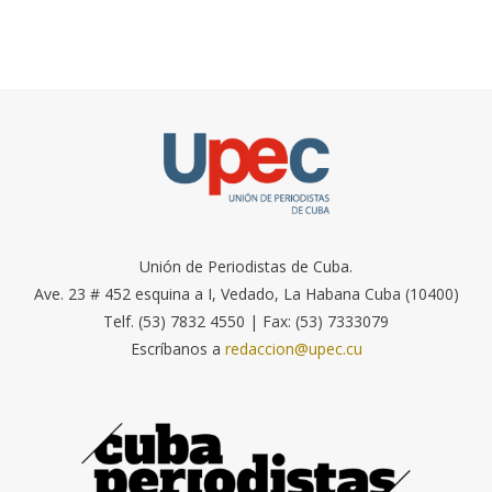
Unión de Periodistas de Cuba.
Ave. 23 # 452 esquina a I, Vedado, La Habana Cuba (10400)
Telf. (53) 7832 4550 | Fax: (53) 7333079
Escríbanos a
redaccion@upec.cu