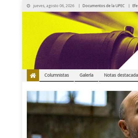
jueves, agosto 06, 2026
Documentos de la UPEC
Ef
Columnistas
Galería
Notas destacada