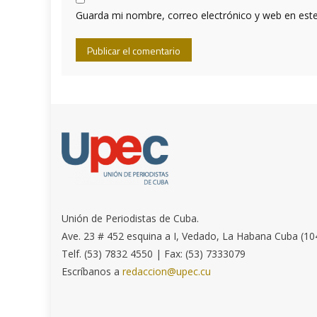
Guarda mi nombre, correo electrónico y web en est
Unión de Periodistas de Cuba.
Ave. 23 # 452 esquina a I, Vedado, La Habana Cuba (10
Telf. (53) 7832 4550 | Fax: (53) 7333079
Escríbanos a
redaccion@upec.cu