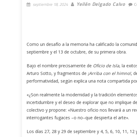
Yeilén Delgado Calvo
septiembre 18, 2024
C
Como un desafío a la memoria ha calificado la comuni
septiembre y el 13 de octubre, de su primera obra.
Bajo el nombre precisamente de
Oficio de Isla
, la exit
Arturo Sotto, y fragmentos de
¡Arriba con el himno!
, d
performatividad, según explica una nota compartida por
«¿Son realmente la modernidad y la tradición elementos
incertidumbre y el deseo de explorar que no implique desl
colectivo y propone: «Nuestro oficio nos llevará a un r
interrogantes fugaces –o no–que despierta el arte».
Los días 27, 28 y 29 de septiembre y 4, 5, 6, 10, 11, 12 