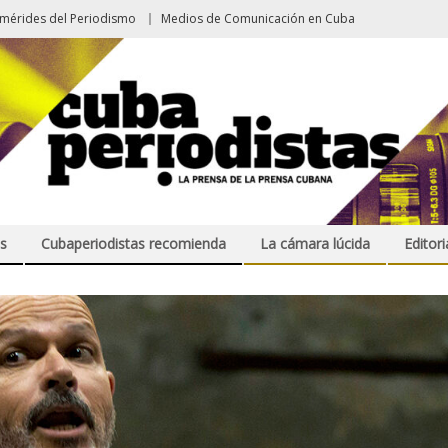
emérides del Periodismo
Medios de Comunicación en Cuba
s
Cubaperiodistas recomienda
La cámara lúcida
Editori