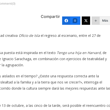
omment(0)
Compartir
Más
0
dad creativa
Oficio de Isla
el regreso al escenario, entre el 27 de
osa puesta está inspirada en el texto
Tengo una hija en Harvard
, de
e Ignacio Sarachaga, en combinación con ejercicios de teatralidad y
 la agrupación.
 aislados en el tiempo? ¿Existe una respuesta correcta ante la
ealtad a la familia y a la tierra que nos ve crecer?», interroga el
ecorrido donde la cultura siempre dará las mejores respuestas ante la
y 13 de octubre, a las cinco de la tarde, será posible el reencuentro c