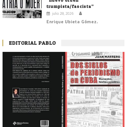
“nuevo orden
trumpista/fascista”
julio 28, 2026
Enrique Ubieta Gómez.
EDITORIAL PABLO