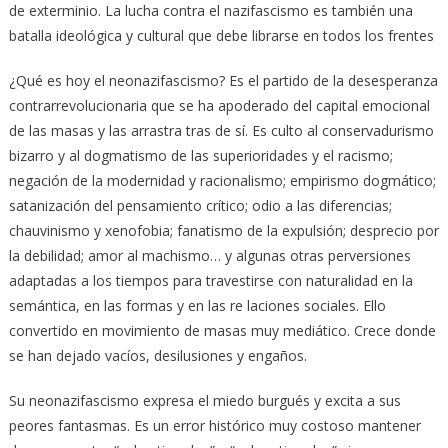
de exterminio. La lucha contra el nazifascismo es también una
batalla ideológica y cultural que debe librarse en todos los frentes
¿Qué es hoy el neonazifascismo? Es el partido de la desesperanza
contrarrevolucionaria que se ha apoderado del capital emocional
de las masas y las arrastra tras de sí. Es culto al conservadurismo
bizarro y al dogmatismo de las superioridades y el racismo;
negación de la modernidad y racionalismo; empirismo dogmático;
satanización del pensamiento crítico; odio a las diferencias;
chauvinismo y xenofobia; fanatismo de la expulsión; desprecio por
la debilidad; amor al machismo… y algunas otras perversiones
adaptadas a los tiempos para travestirse con naturalidad en la
semántica, en las formas y en las re laciones sociales. Ello
convertido en movimiento de masas muy mediático. Crece donde
se han dejado vacíos, desilusiones y engaños.
Su neonazifascismo expresa el miedo burgués y excita a sus
peores fantasmas. Es un error histórico muy costoso mantener