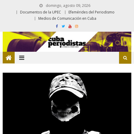
domingo, agosto 09, 2026
Documentos de la UPEC
Efemérides del Periodismo
Medios de Comunicación en Cuba