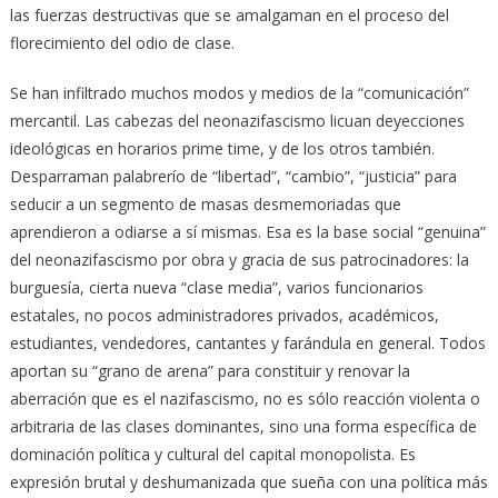
las fuerzas destructivas que se amalgaman en el proceso del
florecimiento del odio de clase.
Se han infiltrado muchos modos y medios de la “comunicación”
mercantil. Las cabezas del neonazifascismo licuan deyecciones
ideológicas en horarios prime time, y de los otros también.
Desparraman palabrerío de “libertad”, “cambio”, “justicia” para
seducir a un segmento de masas desmemoriadas que
aprendieron a odiarse a sí mismas. Esa es la base social “genuina”
del neonazifascismo por obra y gracia de sus patrocinadores: la
burguesía, cierta nueva “clase media”, varios funcionarios
estatales, no pocos administradores privados, académicos,
estudiantes, vendedores, cantantes y farándula en general. Todos
aportan su “grano de arena” para constituir y renovar la
aberración que es el nazifascismo, no es sólo reacción violenta o
arbitraria de las clases dominantes, sino una forma específica de
dominación política y cultural del capital monopolista. Es
expresión brutal y deshumanizada que sueña con una política más