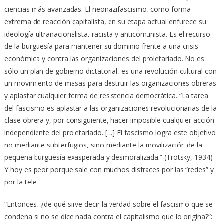
ciencias más avanzadas. El neonazifascismo, como forma
extrema de reacción capitalista, en su etapa actual enfurece su
ideología ultranacionalista, racista y anticomunista. Es el recurso
de la burguesía para mantener su dominio frente a una crisis
económica y contra las organizaciones del proletariado. No es
sólo un plan de gobierno dictatorial, es una revolución cultural con
un movimiento de masas para destruir las organizaciones obreras
y aplastar cualquier forma de resistencia democrática. “La tarea
del fascismo es aplastar a las organizaciones revolucionarias de la
clase obrera y, por consiguiente, hacer imposible cualquier acción
independiente del proletariado. […] El fascismo logra este objetivo
no mediante subterfugios, sino mediante la movilización de la
pequeña burguesía exasperada y desmoralizada.” (Trotsky, 1934)
Y hoy es peor porque sale con muchos disfraces por las “redes” y
por la tele.
“Entonces, ¿de qué sirve decir la verdad sobre el fascismo que se
condena si no se dice nada contra el capitalismo que lo origina?”: