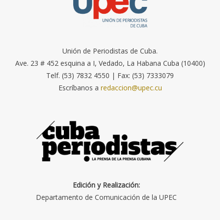
Unión de Periodistas de Cuba.
Ave. 23 # 452 esquina a I, Vedado, La Habana Cuba (10400)
Telf. (53) 7832 4550 | Fax: (53) 7333079
Escríbanos a
redaccion@upec.cu
Edición y Realización:
Departamento de Comunicación de la UPEC