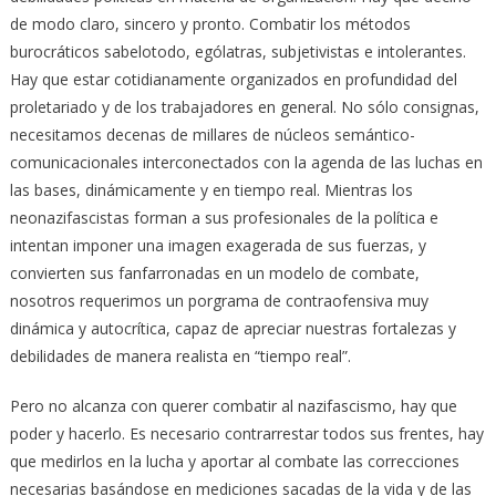
de modo claro, sincero y pronto. Combatir los métodos
burocráticos sabelotodo, ególatras, subjetivistas e intolerantes.
Hay que estar cotidianamente organizados en profundidad del
proletariado y de los trabajadores en general. No sólo consignas,
necesitamos decenas de millares de núcleos semántico-
comunicacionales interconectados con la agenda de las luchas en
las bases, dinámicamente y en tiempo real. Mientras los
neonazifascistas forman a sus profesionales de la política e
intentan imponer una imagen exagerada de sus fuerzas, y
convierten sus fanfarronadas en un modelo de combate,
nosotros requerimos un porgrama de contraofensiva muy
dinámica y autocrítica, capaz de apreciar nuestras fortalezas y
debilidades de manera realista en “tiempo real”.
Pero no alcanza con querer combatir al nazifascismo, hay que
poder y hacerlo. Es necesario contrarrestar todos sus frentes, hay
que medirlos en la lucha y aportar al combate las correcciones
necesarias basándose en mediciones sacadas de la vida y de las