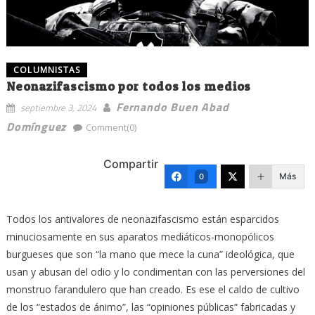
COLUMNISTAS
Neonazifascismo por todos los medios
Fernando Buen Abad
septiembre 3, 2024
Domínguez
Comment(0)
Compartir
Más
0
Todos los antivalores de neonazifascismo están esparcidos
minuciosamente en sus aparatos mediáticos-monopólicos
burgueses que son “la mano que mece la cuna” ideológica, que
usan y abusan del odio y lo condimentan con las perversiones del
monstruo farandulero que han creado. Es ese el caldo de cultivo
de los “estados de ánimo”, las “opiniones públicas” fabricadas y