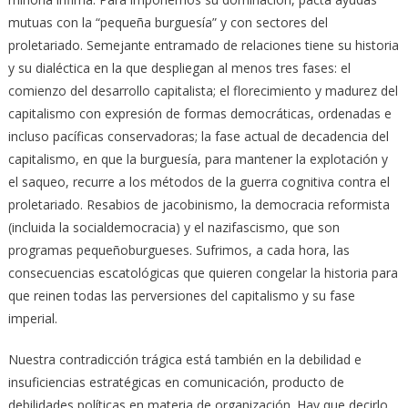
mutuas con la “pequeña burguesía” y con sectores del
proletariado. Semejante entramado de relaciones tiene su historia
y su dialéctica en la que despliegan al menos tres fases: el
comienzo del desarrollo capitalista; el florecimiento y madurez del
capitalismo con expresión de formas democráticas, ordenadas e
incluso pacíficas conservadoras; la fase actual de decadencia del
capitalismo, en que la burguesía, para mantener la explotación y
el saqueo, recurre a los métodos de la guerra cognitiva contra el
proletariado. Resabios de jacobinismo, la democracia reformista
(incluida la socialdemocracia) y el nazifascismo, que son
programas pequeñoburgueses. Sufrimos, a cada hora, las
consecuencias escatológicas que quieren congelar la historia para
que reinen todas las perversiones del capitalismo y su fase
imperial.
Nuestra contradicción trágica está también en la debilidad e
insuficiencias estratégicas en comunicación, producto de
debilidades políticas en materia de organización. Hay que decirlo