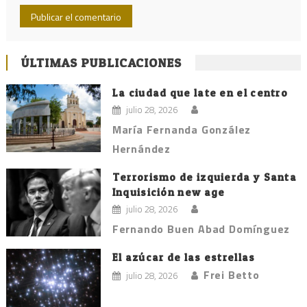
ÚLTIMAS PUBLICACIONES
La ciudad que late en el centro
julio 28, 2026
María Fernanda González
Hernández
Terrorismo de izquierda y Santa
Inquisición new age
julio 28, 2026
Fernando Buen Abad Domínguez
El azúcar de las estrellas
Frei Betto
julio 28, 2026