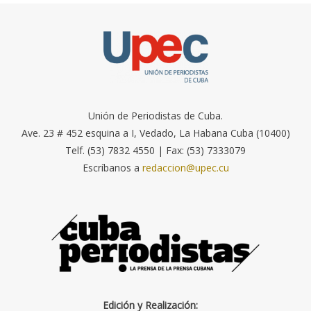
Unión de Periodistas de Cuba.
Ave. 23 # 452 esquina a I, Vedado, La Habana Cuba (10400)
Telf. (53) 7832 4550 | Fax: (53) 7333079
Escríbanos a
redaccion@upec.cu
Edición y Realización: