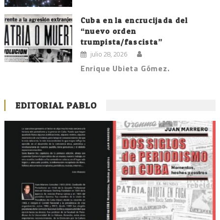
Cuba en la encrucijada del
“nuevo orden
trumpista/fascista”
julio 28, 2026
Enrique Ubieta Gómez.
EDITORIAL PABLO