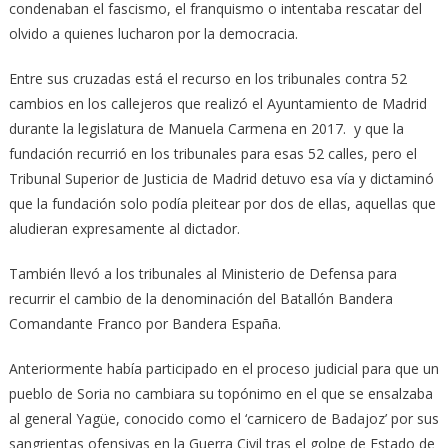
condenaban el fascismo, el franquismo o intentaba rescatar del
olvido a quienes lucharon por la democracia.
Entre sus cruzadas está el recurso en los tribunales contra 52
cambios en los callejeros que realizó el Ayuntamiento de Madrid
durante la legislatura de Manuela Carmena en 2017. y que la
fundación recurrió en los tribunales para esas 52 calles, pero el
Tribunal Superior de Justicia de Madrid detuvo esa vía y dictaminó
que la fundación solo podía pleitear por dos de ellas, aquellas que
aludieran expresamente al dictador.
También llevó a los tribunales al Ministerio de Defensa para
recurrir el cambio de la denominación del Batallón Bandera
Comandante Franco por Bandera España.
Anteriormente había participado en el proceso judicial para que un
pueblo de Soria no cambiara su topónimo en el que se ensalzaba
al general Yagüe, conocido como el ‘carnicero de Badajoz’ por sus
sangrientas ofensivas en la Guerra Civil tras el golpe de Estado de