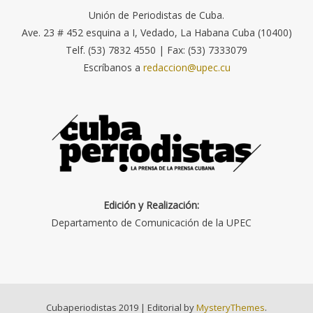
Unión de Periodistas de Cuba.
Ave. 23 # 452 esquina a I, Vedado, La Habana Cuba (10400)
Telf. (53) 7832 4550 | Fax: (53) 7333079
Escríbanos a
redaccion@upec.cu
Edición y Realización:
Departamento de Comunicación de la UPEC
Cubaperiodistas 2019
|
Editorial by
MysteryThemes
.