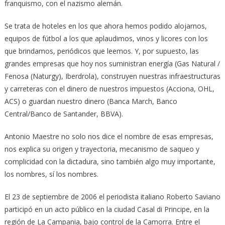
franquismo, con el nazismo alemán.
Se trata de hoteles en los que ahora hemos podido alojarnos,
equipos de fútbol a los que aplaudimos, vinos y licores con los
que brindamos, periódicos que leemos. Y, por supuesto, las
grandes empresas que hoy nos suministran energía (Gas Natural /
Fenosa (Naturgy), Iberdrola), construyen nuestras infraestructuras
y carreteras con el dinero de nuestros impuestos (Acciona, OHL,
ACS) o guardan nuestro dinero (Banca March, Banco
Central/Banco de Santander, BBVA).
Antonio Maestre no solo nos dice el nombre de esas empresas,
nos explica su origen y trayectoria, mecanismo de saqueo y
complicidad con la dictadura, sino también algo muy importante,
los nombres, sí los nombres.
El 23 de septiembre de 2006 el periodista italiano Roberto Saviano
participó en un acto público en la ciudad Casal di Principe, en la
región de La Campania, bajo control de la Camorra. Entre el