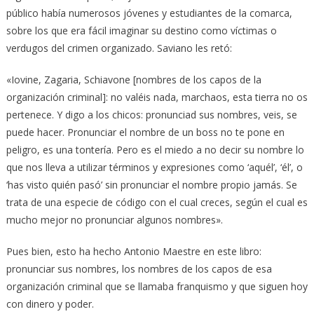
público había numerosos jóvenes y estudiantes de la comarca,
sobre los que era fácil imaginar su destino como víctimas o
verdugos del crimen organizado. Saviano les retó:
«Iovine, Zagaria, Schiavone [nombres de los capos de la
organización criminal]: no valéis nada, marchaos, esta tierra no os
pertenece. Y digo a los chicos: pronunciad sus nombres, veis, se
puede hacer. Pronunciar el nombre de un boss no te pone en
peligro, es una tontería. Pero es el miedo a no decir su nombre lo
que nos lleva a utilizar términos y expresiones como ‘aquél’, ‘él’, o
‘has visto quién pasó’ sin pronunciar el nombre propio jamás. Se
trata de una especie de código con el cual creces, según el cual es
mucho mejor no pronunciar algunos nombres».
Pues bien, esto ha hecho Antonio Maestre en este libro:
pronunciar sus nombres, los nombres de los capos de esa
organización criminal que se llamaba franquismo y que siguen hoy
con dinero y poder.