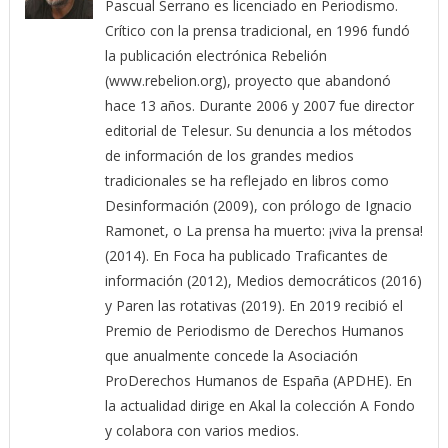
Pascual Serrano es licenciado en Periodismo.
Crítico con la prensa tradicional, en 1996 fundó
la publicación electrónica Rebelión
(www.rebelion.org), proyecto que abandonó
hace 13 años. Durante 2006 y 2007 fue director
editorial de Telesur. Su denuncia a los métodos
de información de los grandes medios
tradicionales se ha reflejado en libros como
Desinformación (2009), con prólogo de Ignacio
Ramonet, o La prensa ha muerto: ¡viva la prensa!
(2014). En Foca ha publicado Traficantes de
información (2012), Medios democráticos (2016)
y Paren las rotativas (2019). En 2019 recibió el
Premio de Periodismo de Derechos Humanos
que anualmente concede la Asociación
ProDerechos Humanos de España (APDHE). En
la actualidad dirige en Akal la colección A Fondo
y colabora con varios medios.