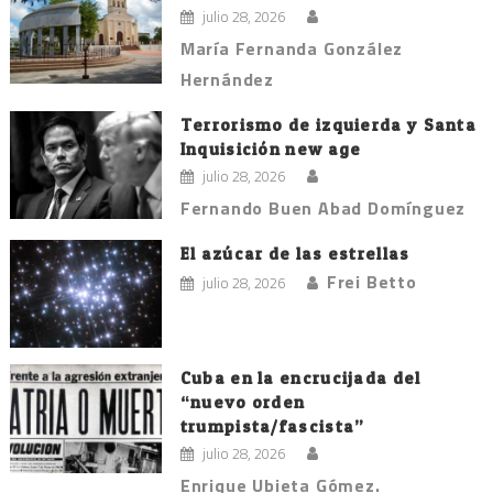
julio 28, 2026
María Fernanda González
Hernández
Terrorismo de izquierda y Santa
Inquisición new age
julio 28, 2026
Fernando Buen Abad Domínguez
El azúcar de las estrellas
Frei Betto
julio 28, 2026
Cuba en la encrucijada del
“nuevo orden
trumpista/fascista”
julio 28, 2026
Enrique Ubieta Gómez.