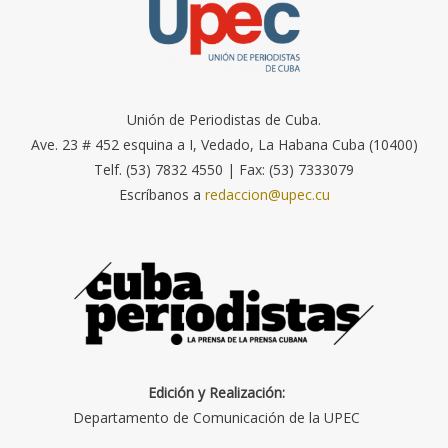
Unión de Periodistas de Cuba.
Ave. 23 # 452 esquina a I, Vedado, La Habana Cuba (10400)
Telf. (53) 7832 4550 | Fax: (53) 7333079
Escríbanos a
redaccion@upec.cu
Edición y Realización:
Departamento de Comunicación de la UPEC