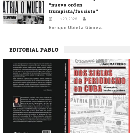
“nuevo orden
trumpista/fascista”
julio 28, 2026
Enrique Ubieta Gómez.
EDITORIAL PABLO