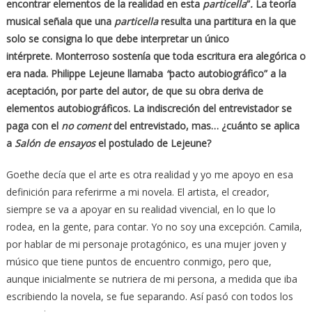
encontrar elementos de la realidad en esta
particella
”
.
La teoría
musical señala que una
particella
resulta una partitura en la que
solo se consigna lo que debe interpretar un único
intérprete.
Monterroso sostenía que toda escritura era alegórica o
era nada.
Philippe Lejeune llamaba
“
pacto autobiográfico”
a la
aceptación, por parte del autor, de que su obra deriva de
elementos autobiográficos. La indiscreción del entrevistador se
paga con el
no coment
del entrevistado, mas… ¿cuánto se aplica
a
Salón de ensayos
el postulado de Lejeune?
Goethe decía que el arte es otra realidad y yo me apoyo en esa
definición para referirme a mi novela. El artista, el creador,
siempre se va a apoyar en su realidad vivencial, en lo que lo
rodea, en la gente, para contar. Yo no soy una excepción. Camila,
por hablar de mi personaje protagónico, es una mujer joven y
músico que tiene puntos de encuentro conmigo, pero que,
aunque inicialmente se nutriera de mi persona, a medida que iba
escribiendo la novela, se fue separando. Así pasó con todos los