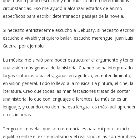
qué música puedo escuchar y qué música no en determinadas
circunstancias. Eso me ayudó a alcanzar estados de ánimo
específicos para escribir determinados pasajes de la novela.
Si necesito entristecerme escucho a Debussy, si necesito escribir
escucho a Vivaldi y si quiero bailar, escucho merengue, Juan Luis
Guerra, por ejemplo.
La música me sirvió para poder estructurar el argumento y tener
una visión más general de la historia. Cuando se ha interpretado
largas sinfonías o ballets, ganas en agudeza, en entendimiento,
en visión general. Todo lo llevo a la música. La pintura, el cine, la
literatura. Creo que todas las manifestaciones tratan de contar
una historia, lo que con lenguajes diferentes. La música es un
lenguaje, y cuando uno domina esa lengua, es más fácil aprender
otros idiomas.
Tengo dos novelas que son referenciales para mí por el exacto
equilibro entre el existencialismo y el realismo, ellas son Hombres