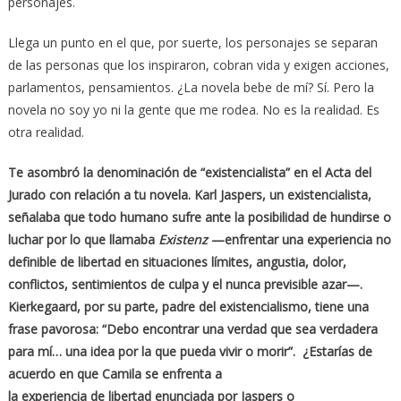
personajes.
Llega un punto en el que, por suerte, los personajes se separan
de las personas que los inspiraron, cobran vida y exigen acciones,
parlamentos, pensamientos. ¿La novela bebe de mí? Sí. Pero la
novela no soy yo ni la gente que me rodea. No es la realidad. Es
otra realidad.
Te asombró la denominación de “
existencialista”
en el Acta del
Jurado con relación a tu novela. Karl Jaspers, un existencialista,
señalaba que todo humano sufre ante la posibilidad de
hundirse o
luchar por lo que llamaba
Existenz
—enfrentar una experiencia no
definible de libertad en situaciones límites,
angustia, dolor,
conflictos, sentimientos de culpa y el nunca previsible azar—.
Kierkegaard, por su parte, padre del existencialismo, tiene una
frase pavorosa:
“
Debo encontrar una verdad que sea verdadera
para mí… una idea por la que pueda vivir o morir”
. ¿Estarías de
acuerdo en que Camila se enfrenta a
la
experiencia
de
libertad
enunciada por Jaspers o