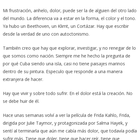
Mi frustración, anhelo, dolor, puede ser la de alguien del otro lado
del mundo. La diferencia va a estar en la forma, el color y el tono.
Ya hubo un Beethoven, un Klimt, un Cortázar. Hay que escribir
desde la verdad de uno con autoctonismo.
También creo que hay que explorar, investigar, y no renegar de lo
que somos como nación. Siempre me he hecho la pregunta de
por qué Cuba siendo una isla, casi no tiene paisajes marinos
dentro de su pintura. Especulo que responde a una manera
extranjera de hacer.
Hay que vivir y sobre todo sufrir. En el dolor está la creación. No
se debe huir de él.
Hace unas semanas volví a ver la película de Frida Kahlo, Frida,
dirigida por Julie Taymor, y protagonizada por Salma Hayek, y
sentí al terminarla que aún me cabía más dolor, que todavía podía
sufrir más. Tiene que doler, tiene que hacer reír, tiene que