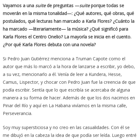
Vayamos a una
suite
de preguntas —
suite
porque todas se
moverán en la misma tonalidad—: ¿Qué autores, qué obras, qué
postulados, qué lecturas han marcado a Karla Flores? ¿Cuánto la
ha marcado —literariamente— la música? ¿Qué significó para
Karla Flores el Centro Onelio? La mayoría se inicia en el cuento.
¿Por qué Karla Flores debuta con una novela?
Si Pedro Juan Gutiérrez menciona a Truman Capote como el
autor que más lo marcó a la hora de lanzarse a escribir, yo debo,
a su vez, mencionarlo a él. Venía de leer a Kundera, Hesse,
Camus, Lispector, y chocar con Pedro Juan fue la creencia de que
podía escribir. Sentía que lo que escribía se acercaba de alguna
manera a su forma de hacer. Además de que los dos nacimos en
Pinar del Río y aquí en La Habana vivíamos en la misma calle,
Perseverancia.
Soy muy supersticiosa y no creo en las casualidades. Con él se
me dibujó en la cabeza la idea de que podía ser leída. Luego entré