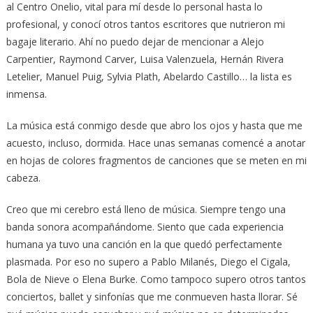
al Centro Onelio, vital para mí desde lo personal hasta lo
profesional, y conocí otros tantos escritores que nutrieron mi
bagaje literario. Ahí no puedo dejar de mencionar a Alejo
Carpentier, Raymond Carver, Luisa Valenzuela, Hernán Rivera
Letelier, Manuel Puig, Sylvia Plath, Abelardo Castillo… la lista es
inmensa.
La música está conmigo desde que abro los ojos y hasta que me
acuesto, incluso, dormida. Hace unas semanas comencé a anotar
en hojas de colores fragmentos de canciones que se meten en mi
cabeza.
Creo que mi cerebro está lleno de música. Siempre tengo una
banda sonora acompañándome. Siento que cada experiencia
humana ya tuvo una canción en la que quedó perfectamente
plasmada. Por eso no supero a Pablo Milanés, Diego el Cigala,
Bola de Nieve o Elena Burke. Como tampoco supero otros tantos
conciertos, ballet y sinfonías que me conmueven hasta llorar. Sé