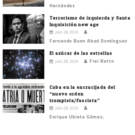
Hernández
Terrorismo de izquierda y Santa
Inquisición new age
julio 28, 2026
Fernando Buen Abad Domínguez
El azúcar de las estrellas
Frei Betto
julio 28, 2026
Cuba en la encrucijada del
“nuevo orden
trumpista/fascista”
julio 28, 2026
Enrique Ubieta Gómez.