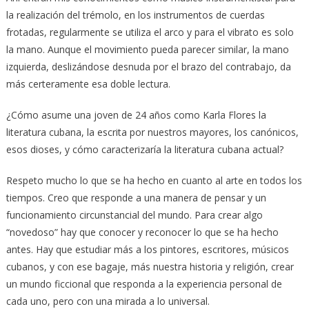
la realización del trémolo, en los instrumentos de cuerdas
frotadas, regularmente se utiliza el arco y para el vibrato es solo
la mano. Aunque el movimiento pueda parecer similar, la mano
izquierda, deslizándose desnuda por el brazo del contrabajo, da
más certeramente esa doble lectura.
¿Cómo asume una joven de 24 años como Karla Flores la
literatura cubana, la escrita por nuestros mayores, los canónicos,
esos dioses, y cómo caracterizaría la literatura cubana actual?
Respeto mucho lo que se ha hecho en cuanto al arte en todos los
tiempos. Creo que responde a una manera de pensar y un
funcionamiento circunstancial del mundo. Para crear algo
“novedoso” hay que conocer y reconocer lo que se ha hecho
antes. Hay que estudiar más a los pintores, escritores, músicos
cubanos, y con ese bagaje, más nuestra historia y religión, crear
un mundo ficcional que responda a la experiencia personal de
cada uno, pero con una mirada a lo universal.