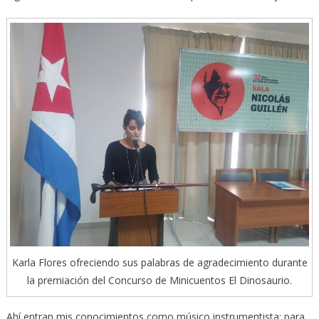
Karla Flores ofreciendo sus palabras de agradecimiento durante
la premiación del Concurso de Minicuentos El Dinosaurio.
Ahí entran mis conocimientos como músico instrumentista: para