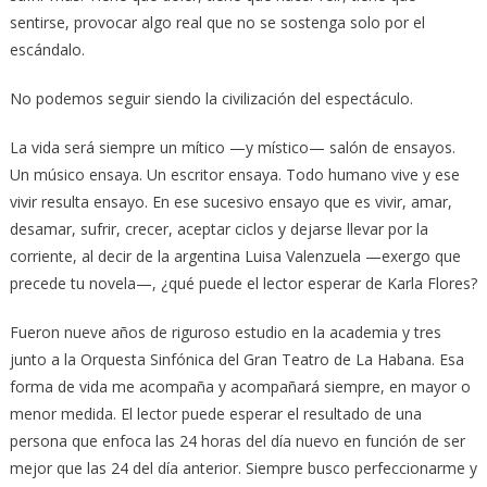
sentirse, provocar algo real que no se sostenga solo por el
escándalo.
No podemos seguir siendo la civilización del espectáculo.
La vida será siempre un mítico —y místico— salón de ensayos.
Un músico ensaya. Un escritor ensaya. Todo humano vive y ese
vivir resulta ensayo. En ese sucesivo ensayo que es vivir, amar,
desamar, sufrir, crecer, aceptar ciclos y dejarse llevar por la
corriente, al decir de la argentina Luisa Valenzuela —exergo que
precede tu novela—, ¿qué puede el lector esperar de Karla Flores?
Fueron nueve años de riguroso estudio en la academia y tres
junto a la Orquesta Sinfónica del Gran Teatro de La Habana. Esa
forma de vida me acompaña y acompañará siempre, en mayor o
menor medida. El lector puede esperar el resultado de una
persona que enfoca las 24 horas del día nuevo en función de ser
mejor que las 24 del día anterior. Siempre busco perfeccionarme y