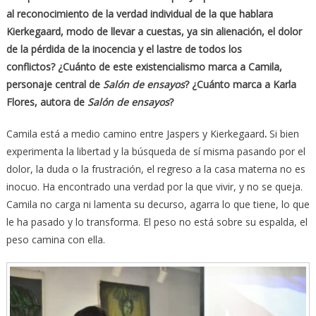
al
reconocimiento
de la
verdad
individual
de la que hablara
Kierkegaard, modo de llevar a cuestas, ya sin alienación, el dolor
de la pérdida de la inocencia y el lastre de todos los
conflictos?
¿Cuánto de este existencialismo marca a Camila,
personaje central de
Salón de ensayos
? ¿Cuánto marca a Karla
Flores, autora de
Salón de ensayos
?
Camila está a medio camino entre Jaspers y Kierkegaard
.
Si bien
experimenta la libertad y la búsqueda de sí misma pasando por el
dolor, la duda o la frustración, el regreso a la casa materna no es
inocuo. Ha encontrado una verdad por la que vivir, y no se queja.
Camila no carga ni lamenta su decurso, agarra lo que tiene, lo que
le ha pasado y lo transforma. El peso no está sobre su espalda, el
peso camina con ella.