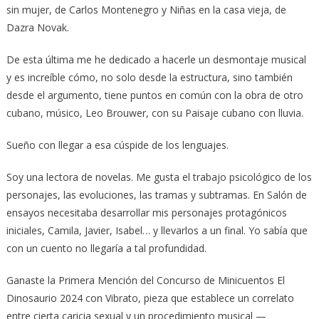
sin mujer, de Carlos Montenegro y Niñas en la casa vieja, de
Dazra Novak.
De esta última me he dedicado a hacerle un desmontaje musical
y es increíble cómo, no solo desde la estructura, sino también
desde el argumento, tiene puntos en común con la obra de otro
cubano, músico, Leo Brouwer, con su Paisaje cubano con lluvia.
Sueño con llegar a esa cúspide de los lenguajes.
Soy una lectora de novelas. Me gusta el trabajo psicológico de los
personajes, las evoluciones, las tramas y subtramas. En Salón de
ensayos necesitaba desarrollar mis personajes protagónicos
iniciales, Camila, Javier, Isabel… y llevarlos a un final. Yo sabía que
con un cuento no llegaría a tal profundidad.
Ganaste la Primera Mención del Concurso de Minicuentos El
Dinosaurio 2024 con Vibrato, pieza que establece un correlato
entre cierta caricia sexual y un procedimiento musical —