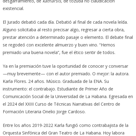
desgarramiento, de
kátharsis,
de tozuda no claudicación
existencial.
El Jurado debatió cada día. Debatió al final de cada novela leída.
Alguno solicitaba al resto precisar algo, regresar a cierta obra,
prestar atención a determinado pasaje o elemento. El debate final
se regodeó con excelente almuerzo y buen vino. “Hemos
premiado una buena novela”, fue el ético sentir de todos.
Ya en la premiación tuve la oportunidad de conocer y conversar
—muy brevemente— con el autor premiado. O mejor: la autora.
Karla Flores. 24 años. Músico. Graduada de la ENA. Su
instrumento: el contrabajo. Estudiante de Primer Año de
Comunicación Social de la Universidad de La Habana. Egresada en
el 2024 del XXIII Curso de Técnicas Narrativas del Centro de
Formación Literaria Onelio Jorge Cardoso.
Entre los años 2019-2022 Karla fungió como contrabajista de la
Orquesta Sinfónica del Gran Teatro de La Habana. Hoy labora