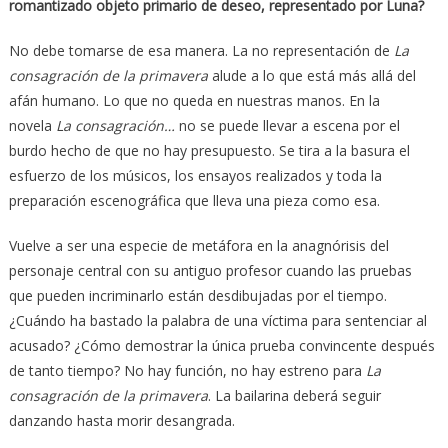
romantizado objeto primario de deseo, representado por Luna?
No debe tomarse de esa manera. La no representación de
La
consagración de la primavera
alude a lo que está más allá del
afán humano. Lo que no queda en nuestras manos. En la
novela
La consagración…
no se puede llevar a escena por el
burdo hecho de que no hay presupuesto. Se tira a la basura el
esfuerzo de los músicos, los ensayos realizados y toda la
preparación escenográfica que lleva una pieza como esa.
Vuelve a ser una especie de metáfora en la anagnórisis del
personaje central con su antiguo profesor cuando las pruebas
que pueden incriminarlo están desdibujadas por el tiempo.
¿Cuándo ha bastado la palabra de una víctima para sentenciar al
acusado? ¿Cómo demostrar la única prueba convincente después
de tanto tiempo? No hay función, no hay estreno para
La
consagración de la primavera
. La bailarina deberá seguir
danzando hasta morir desangrada.