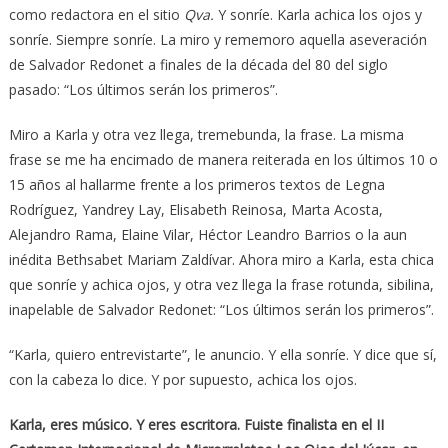
como redactora en el sitio
Qva.
Y sonríe. Karla achica los ojos y
sonríe. Siempre sonríe. La miro y rememoro aquella aseveración
de Salvador Redonet a finales de la década del 80 del siglo
pasado: “Los últimos serán los primeros”.
Miro a Karla y otra vez llega, tremebunda, la frase. La misma
frase se me ha encimado de manera reiterada en los últimos 10 o
15 años al hallarme frente a los primeros textos de Legna
Rodríguez, Yandrey Lay, Elisabeth Reinosa, Marta Acosta,
Alejandro Rama, Elaine Vilar, Héctor Leandro Barrios o la aun
inédita Bethsabet Mariam Zaldívar. Ahora miro a Karla, esta chica
que sonríe y achica ojos, y otra vez llega la frase rotunda, sibilina,
inapelable de Salvador Redonet: “Los últimos serán los primeros”.
“Karla
,
quiero
entrevistarte”, le anuncio. Y ella sonríe. Y dice que sí,
con la cabeza lo dice. Y por supuesto, achica los ojos.
Karla, eres músico. Y eres escritora. Fuiste finalista en el II