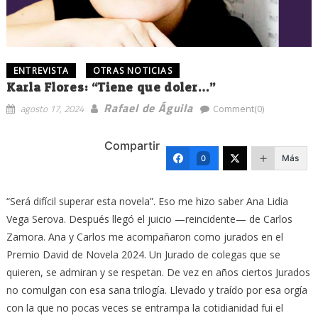
ENTREVISTA
OTRAS NOTICIAS
Karla Flores: “Tiene que doler…”
Rafael de Águila
agosto 17, 2024
Comment(0)
Compartir
Más
0
“Será difícil superar esta novela”. Eso me hizo saber Ana Lidia
Vega Serova. Después llegó el juicio —reincidente— de Carlos
Zamora. Ana y Carlos me acompañaron como jurados en el
Premio David de Novela 2024. Un Jurado de colegas que se
quieren, se admiran y se respetan. De vez en años ciertos Jurados
no comulgan con esa sana trilogía. Llevado y traído por esa orgía
con la que no pocas veces se entrampa la cotidianidad fui el