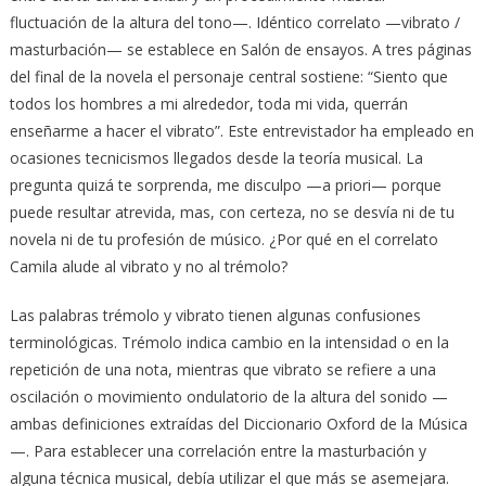
fluctuación de la altura del tono—. Idéntico correlato —vibrato /
masturbación— se establece en Salón de ensayos. A tres páginas
del final de la novela el personaje central sostiene: “Siento que
todos los hombres a mi alrededor, toda mi vida, querrán
enseñarme a hacer el vibrato”. Este entrevistador ha empleado en
ocasiones tecnicismos llegados desde la teoría musical. La
pregunta quizá te sorprenda, me disculpo —a priori— porque
puede resultar atrevida, mas, con certeza, no se desvía ni de tu
novela ni de tu profesión de músico. ¿Por qué en el correlato
Camila alude al vibrato y no al trémolo?
Las palabras trémolo y vibrato tienen algunas confusiones
terminológicas. Trémolo indica cambio en la intensidad o en la
repetición de una nota, mientras que vibrato se refiere a una
oscilación o movimiento ondulatorio de la altura del sonido —
ambas definiciones extraídas del Diccionario Oxford de la Música
—. Para establecer una correlación entre la masturbación y
alguna técnica musical, debía utilizar el que más se asemejara.