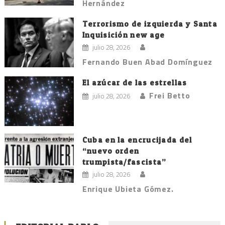
Hernández
Terrorismo de izquierda y Santa
Inquisición new age
julio 28, 2026
Fernando Buen Abad Domínguez
El azúcar de las estrellas
Frei Betto
julio 28, 2026
Cuba en la encrucijada del
“nuevo orden
trumpista/fascista”
julio 28, 2026
Enrique Ubieta Gómez.