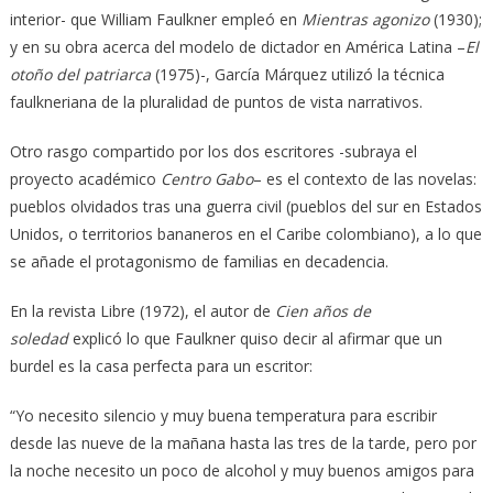
interior- que William Faulkner empleó en
Mientras agonizo
(1930);
y en su obra acerca del modelo de dictador en América Latina –
El
otoño del patriarca
(1975)-, García Márquez utilizó la técnica
faulkneriana de la pluralidad de puntos de vista narrativos.
Otro rasgo compartido por los dos escritores -subraya el
proyecto académico
Centro Gabo
– es el contexto de las novelas:
pueblos olvidados tras una guerra civil (pueblos del sur en Estados
Unidos, o territorios bananeros en el Caribe colombiano), a lo que
se añade el protagonismo de familias en decadencia.
En la revista Libre (1972), el autor de
Cien años de
soledad
explicó lo que Faulkner quiso decir al afirmar que un
burdel es la casa perfecta para un escritor:
“Yo necesito silencio y muy buena temperatura para escribir
desde las nueve de la mañana hasta las tres de la tarde, pero por
la noche necesito un poco de alcohol y muy buenos amigos para