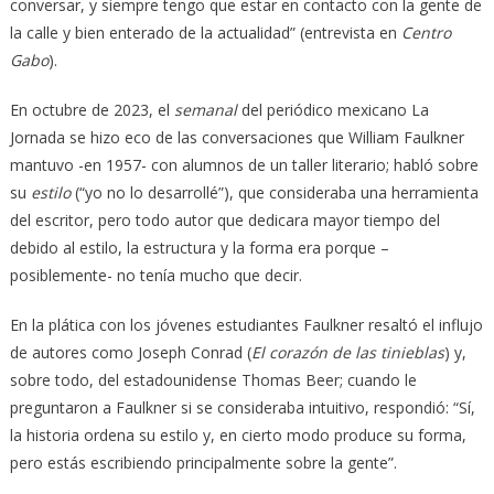
conversar, y siempre tengo que estar en contacto con la gente de
la calle y bien enterado de la actualidad” (entrevista en
Centro
Gabo
).
En octubre de 2023, el
semanal
del periódico mexicano La
Jornada se hizo eco de las conversaciones que William Faulkner
mantuvo -en 1957- con alumnos de un taller literario; habló sobre
su
estilo
(“yo no lo desarrollé”), que consideraba una herramienta
del escritor, pero todo autor que dedicara mayor tiempo del
debido al estilo, la estructura y la forma era porque –
posiblemente- no tenía mucho que decir.
En la plática con los jóvenes estudiantes Faulkner resaltó el influjo
de autores como Joseph Conrad (
El corazón de las tinieblas
) y,
sobre todo, del estadounidense Thomas Beer; cuando le
preguntaron a Faulkner si se consideraba intuitivo, respondió: “Sí,
la historia ordena su estilo y, en cierto modo produce su forma,
pero estás escribiendo principalmente sobre la gente”.