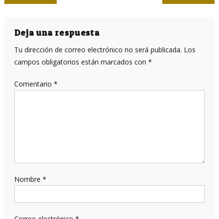
de
entradas
Deja una respuesta
Tu dirección de correo electrónico no será publicada.
Los
campos obligatorios están marcados con
*
Comentario
*
Nombre
*
Correo electrónico
*