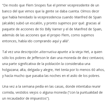
“De modo que Flem Snopes fue el primer vicepresidente de un
banco del que vimos que la gente se daba cuenta. Oímos decir
que había heredado la vicepresidencia cuando Manfred de Spain
(alcalde) subió un escalón, y pronto supimos por qué: gracias al
paquete de acciones de tío Billy Varner y el de Manfred de Spain,
además de las acciones que el propio Flem, como supimos
entonces, había ido comprando aquí y allá”.
Tal vez una descripción
alternativa
apunte a la vieja Het, a quien
sólo los pobres de Jefferson le dan una moneda de diez centavos;
una parte significativa de la población la consideraba una
holgazana; alta, delgada y alegre, Het tenía por lo menos 60 años,
y hacía mucho que pasaba las noches en el asilo de los pobres.
Una vez a la semana pedía en las casas, donde intentaba reunir
comida, vestidos viejos o alguna moneda (“con la puntualidad de
un recaudador de impuestos”).