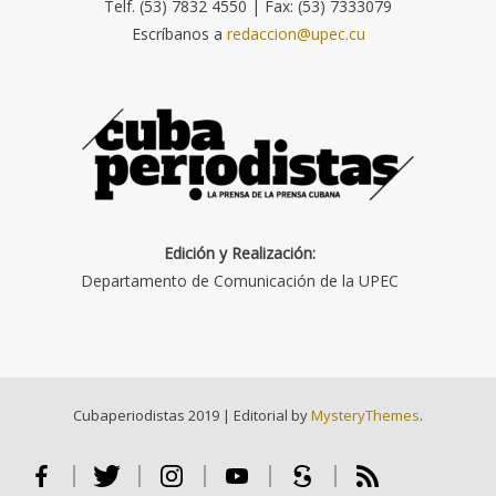
Telf. (53) 7832 4550 | Fax: (53) 7333079
Escríbanos a
redaccion@upec.cu
Edición y Realización:
Departamento de Comunicación de la UPEC
Cubaperiodistas 2019
|
Editorial by
MysteryThemes
.
Facebook
Twitter
Instagram
Youtube
Scribd
RSS