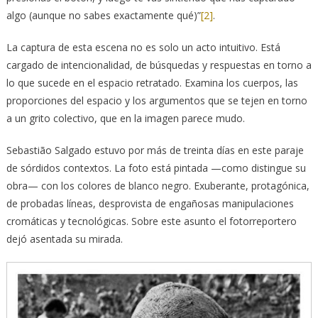
algo (aunque no sabes exactamente qué)”
[2]
.
La captura de esta escena no es solo un acto intuitivo. Está
cargado de intencionalidad, de búsquedas y respuestas en torno a
lo que sucede en el espacio retratado. Examina los cuerpos, las
proporciones del espacio y los argumentos que se tejen en torno
a un grito colectivo, que en la imagen parece mudo.
Sebastião Salgado estuvo por más de treinta días en este paraje
de sórdidos contextos. La foto está pintada —como distingue su
obra— con los colores de blanco negro. Exuberante, protagónica,
de probadas líneas, desprovista de engañosas manipulaciones
cromáticas y tecnológicas. Sobre este asunto el fotorreportero
dejó asentada su mirada.