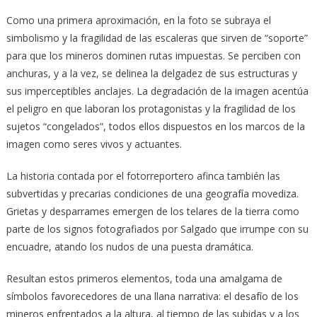
Como una primera aproximación, en la foto se subraya el
simbolismo y la fragilidad de las escaleras que sirven de “soporte”
para que los mineros dominen rutas impuestas. Se perciben con
anchuras, y a la vez, se delinea la delgadez de sus estructuras y
sus imperceptibles anclajes. La degradación de la imagen acentúa
el peligro en que laboran los protagonistas y la fragilidad de los
sujetos “congelados”, todos ellos dispuestos en los marcos de la
imagen como seres vivos y actuantes.
La historia contada por el fotorreportero afinca también las
subvertidas y precarias condiciones de una geografía movediza.
Grietas y desparrames emergen de los telares de la tierra como
parte de los signos fotografiados por Salgado que irrumpe con su
encuadre, atando los nudos de una puesta dramática.
Resultan estos primeros elementos, toda una amalgama de
símbolos favorecedores de una llana narrativa: el desafío de los
mineros enfrentados a la altura, al tiempo de las subidas y a los