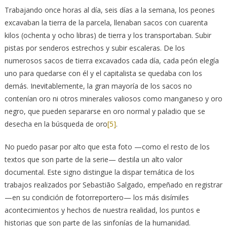
Trabajando once horas al día, seis días a la semana, los peones
excavaban la tierra de la parcela, llenaban sacos con cuarenta
kilos (ochenta y ocho libras) de tierra y los transportaban. Subir
pistas por senderos estrechos y subir escaleras. De los
numerosos sacos de tierra excavados cada día, cada peón elegía
uno para quedarse con él y el capitalista se quedaba con los
demás. Inevitablemente, la gran mayoría de los sacos no
contenían oro ni otros minerales valiosos como manganeso y oro
negro, que pueden separarse en oro normal y paladio que se
desecha en la búsqueda de oro
[5]
.
No puedo pasar por alto que esta foto —como el resto de los
textos que son parte de la serie— destila un alto valor
documental. Este signo distingue la dispar temática de los
trabajos realizados por Sebastião Salgado, empeñado en registrar
—en su condición de fotorreportero— los más disímiles
acontecimientos y hechos de nuestra realidad, los puntos e
historias que son parte de las sinfonías de la humanidad.