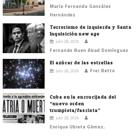
María Fernanda González
Hernández
Terrorismo de izquierda y Santa
Inquisición new age
julio 28, 2026
Fernando Buen Abad Domínguez
El azúcar de las estrellas
Frei Betto
julio 28, 2026
Cuba en la encrucijada del
“nuevo orden
trumpista/fascista”
julio 28, 2026
Enrique Ubieta Gómez.