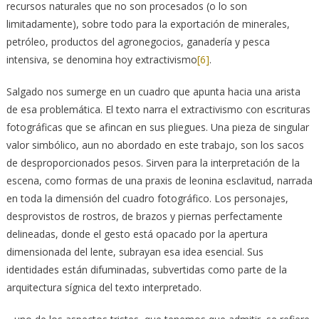
recursos naturales que no son procesados (o lo son
limitadamente), sobre todo para la exportación de minerales,
petróleo, productos del agronegocios, ganadería y pesca
intensiva, se denomina hoy extractivismo
[6]
.
Salgado nos sumerge en un cuadro que apunta hacia una arista
de esa problemática. El texto narra el extractivismo con escrituras
fotográficas que se afincan en sus pliegues. Una pieza de singular
valor simbólico, aun no abordado en este trabajo, son los sacos
de desproporcionados pesos. Sirven para la interpretación de la
escena, como formas de una praxis de leonina esclavitud, narrada
en toda la dimensión del cuadro fotográfico. Los personajes,
desprovistos de rostros, de brazos y piernas perfectamente
delineadas, donde el gesto está opacado por la apertura
dimensionada del lente, subrayan esa idea esencial. Sus
identidades están difuminadas, subvertidas como parte de la
arquitectura sígnica del texto interpretado.