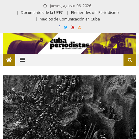
jueves, agosto 06, 2026
Documentos de la UPEC
Efemérides del Periodismo
Medios de Comunicación en Cuba