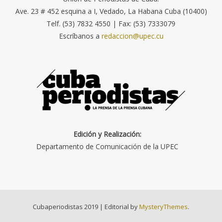
Ave. 23 # 452 esquina a I, Vedado, La Habana Cuba (10400)
Telf. (53) 7832 4550 | Fax: (53) 7333079
Escríbanos a
redaccion@upec.cu
Edición y Realización:
Departamento de Comunicación de la UPEC
Cubaperiodistas 2019
|
Editorial by
MysteryThemes
.