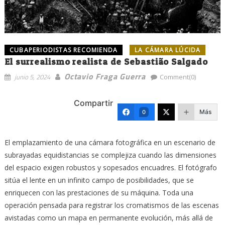
CUBAPERIODISTAS RECOMIENDA
LA CÁMARA LÚCIDA
El surrealismo realista de Sebastião Salgado
Octavio Fraga Guerra
junio 5, 2024
Comment(0)
Compartir
Más
0
El emplazamiento de una cámara fotográfica en un escenario de
subrayadas equidistancias se complejiza cuando las dimensiones
del espacio exigen robustos y sopesados encuadres. El fotógrafo
sitúa el lente en un infinito campo de posibilidades, que se
enriquecen con las prestaciones de su máquina. Toda una
operación pensada para registrar los cromatismos de las escenas
avistadas como un mapa en permanente evolución, más allá de