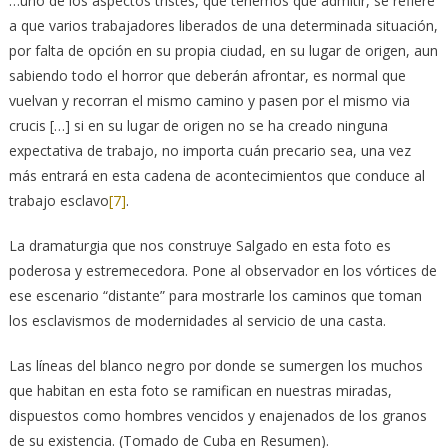
…uno de los aspectos tristes, que tenemos que admitir, se refiere
a que varios trabajadores liberados de una determinada situación,
por falta de opción en su propia ciudad, en su lugar de origen, aun
sabiendo todo el horror que deberán afrontar, es normal que
vuelvan y recorran el mismo camino y pasen por el mismo via
crucis […] si en su lugar de origen no se ha creado ninguna
expectativa de trabajo, no importa cuán precario sea, una vez
más entrará en esta cadena de acontecimientos que conduce al
trabajo esclavo
[7]
.
La dramaturgia que nos construye Salgado en esta foto es
poderosa y estremecedora. Pone al observador en los vórtices de
ese escenario “distante” para mostrarle los caminos que toman
los esclavismos de modernidades al servicio de una casta.
Las líneas del blanco negro por donde se sumergen los muchos
que habitan en esta foto se ramifican en nuestras miradas,
dispuestos como hombres vencidos y enajenados de los granos
de su existencia. (Tomado de Cuba en Resumen).