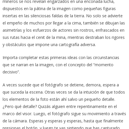
mineros se nos revelan engarzados en una enconada lucha,
dispuestos en la pátina de la imagen como pequeñas figuras
insertas en las silenciosas faldas de la tierra. No solo se advierte
el empeño de muchos por llegar a la cima, también se dibujan las
asimetrías y los esfuerzos de actores sin rostros, enfrascados en
sus rutas hacia el cenit de la mina, mientras destraban los rigores
y obstáculos que impone una cartografía adversa.
Importa completar estas primeras ideas con las circunstancias
que se narran en la imagen, con el concepto del “momento
decisivo”.
A veces sucede que el fotógrafo se detiene, demora, espera a
que suceda la escena. Otras veces se da la intuición de que todos
los elementos de la foto están ahí salvo un pequeño detalle.
¿Pero qué detalle? Quizás alguien entre repentinamente en el
marco del visor. Luego, el fotógrafo sigue su movimiento a través
de la cámara. Esperas y esperas y esperas, hasta que finalmente
presionas el botón, y luego te vas sintiendo que has capturado