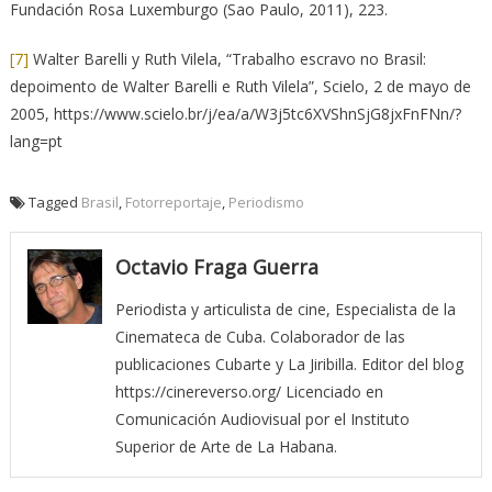
Fundación Rosa Luxemburgo (Sao Paulo, 2011), 223.
[7]
Walter Barelli y Ruth Vilela, “Trabalho escravo no Brasil:
depoimento de Walter Barelli e Ruth Vilela”, Scielo, 2 de mayo de
2005, https://www.scielo.br/j/ea/a/W3j5tc6XVShnSjG8jxFnFNn/?
lang=pt
Tagged
Brasil
,
Fotorreportaje
,
Periodismo
Octavio Fraga Guerra
Periodista y articulista de cine, Especialista de la
Cinemateca de Cuba. Colaborador de las
publicaciones Cubarte y La Jiribilla. Editor del blog
https://cinereverso.org/ Licenciado en
Comunicación Audiovisual por el Instituto
Superior de Arte de La Habana.