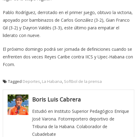
Pablo Rodríguez, derrotado en el primer juego, obtuvo la victoria,
apoyado por bambinazos de Carlos González (3-2), Gian Franco
Gil (3-2) y Dayron Valdés (3-3), este último para empatar el
liderato con nueve.
El próximo domingo podrá ser jornada de definiciones cuando se
enfrenten dos veces Reyes Caribe contra IICS y Upec-Habana con
Fcom.
Tagged
Deportes
,
La Habana
,
Softbol de la prensa
Boris Luis Cabrera
Estudió en Instituto Superior Pedagógico Enrique
José Varona. Fotorreportero deportivo de
Tribuna de la Habana. Colaborador de
Cubadebate