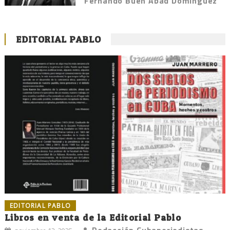
Fernando Buen Abad Domínguez
EDITORIAL PABLO
EDITORIAL PABLO
Libros en venta de la Editorial Pablo
Redacción Cubaperiodistas