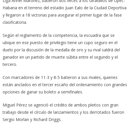
Liga Annel Martínez, batieron dos veces a los Giraldillos de Upec-
Habana en el terreno del estadio Juan Ealo de la Ciudad Deportiva
y llegaron a 18 victorias para asegurar el primer lugar de la fase
clasificatoria.
Según el reglamento de la competencia, la escuadra que se
ubique en ese puesto de privilegio tiene un cupo seguro en el
duelo por la discusión de la medalla de oro y su rival saldrá del
ganador en un partido de muerte súbita entre el segundo y el
tercero.
Con marcadores de 11-3 y 8-5 batieron a sus rivales, quienes
están anclados en el tercer escaño del ordenamiento con grandes
opciones de ganar su boleto a semifinales.
Miguel Pérez se agenció el crédito de ambos pleitos con gran
trabajo desde el círculo de lanzamientos y los derrotados fueron
Sergio Morlan y Richard Driggs.