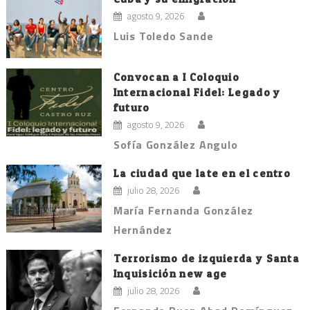
agosto 9, 2026
Luis Toledo Sande
Convocan a I Coloquio
Internacional Fidel: Legado y
futuro
agosto 9, 2026
Sofía González Angulo
La ciudad que late en el centro
julio 28, 2026
María Fernanda González
Hernández
Terrorismo de izquierda y Santa
Inquisición new age
julio 28, 2026