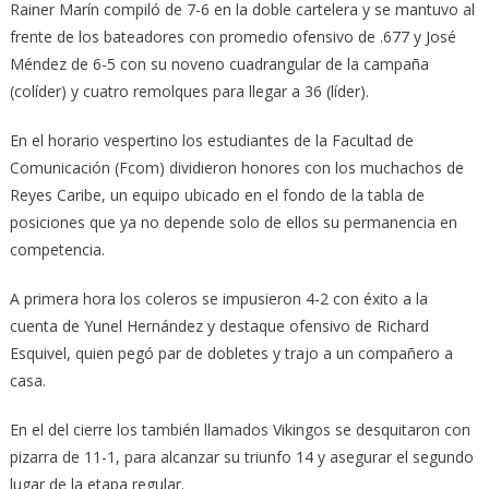
Rainer Marín compiló de 7-6 en la doble cartelera y se mantuvo al
frente de los bateadores con promedio ofensivo de .677 y José
Méndez de 6-5 con su noveno cuadrangular de la campaña
(colíder) y cuatro remolques para llegar a 36 (líder).
En el horario vespertino los estudiantes de la Facultad de
Comunicación (Fcom) dividieron honores con los muchachos de
Reyes Caribe, un equipo ubicado en el fondo de la tabla de
posiciones que ya no depende solo de ellos su permanencia en
competencia.
A primera hora los coleros se impusieron 4-2 con éxito a la
cuenta de Yunel Hernández y destaque ofensivo de Richard
Esquivel, quien pegó par de dobletes y trajo a un compañero a
casa.
En el del cierre los también llamados Vikingos se desquitaron con
pizarra de 11-1, para alcanzar su triunfo 14 y asegurar el segundo
lugar de la etapa regular.