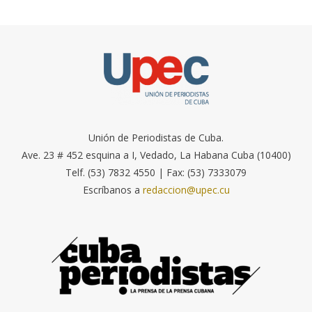
Unión de Periodistas de Cuba.
Ave. 23 # 452 esquina a I, Vedado, La Habana Cuba (10400)
Telf. (53) 7832 4550 | Fax: (53) 7333079
Escríbanos a
redaccion@upec.cu