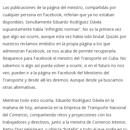
Las publicaciones de la página del ministro, compartidas por
cualquier persona en Facebook, referían que ya no estaban
disponibles. Sencillamente Eduardo Rodríguez Dávila
supuestamente había “infringido normas”. No es la primera vez
que algo así ocurre, aunque esta vez había sido brutal. Quizás por
nuestros reclamos emitidos en la propia página a los que
administran Facebook, se nos acaba de permitir recuperarla.
Reaparece para Facebook el ministro del Transporte en Cuba. No
sabemos si algo así pueda volver a ocurrir, si en el futuro no nos
ven, pueden ir a la página en Facebook del Ministerio del
Transporte y desde allí les diremos. Aunque desde ya buscamos
otras alternativas.
Mientras todo esto ocurría, Eduardo Rodríguez Dávila en la
mañana de hoy, amanecía en la Empresa de Transporte Nacional
del Comercio, compartiendo retos y proyecciones con los
trabajadores y directivos, junto a la ministra de Comercio Interior,
Betsy Díaz Velázquez, y ofrecía “botella” a todo el que podía en su