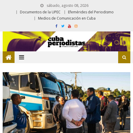
sábado, agosto 08, 2026
Documentos de la UPEC
Efemérides del Periodismo
Medios de Comunicación en Cuba