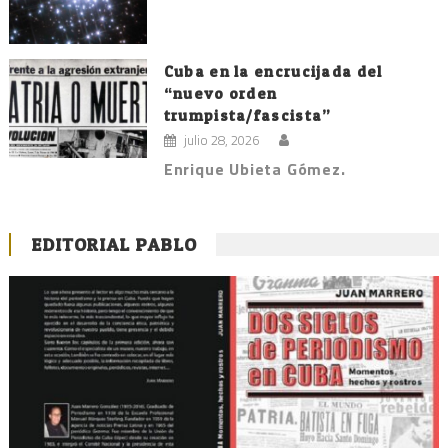
Cuba en la encrucijada del
“nuevo orden
trumpista/fascista”
julio 28, 2026
Enrique Ubieta Gómez.
EDITORIAL PABLO