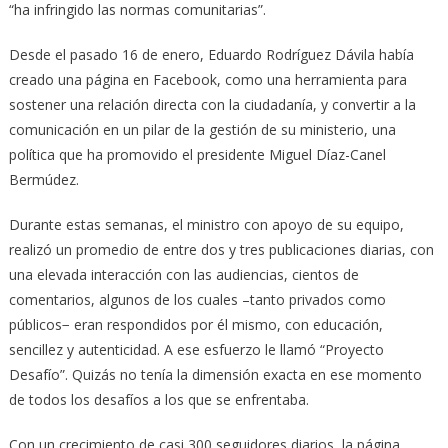
“ha infringido las normas comunitarias”.
Desde el pasado 16 de enero, Eduardo Rodríguez Dávila había
creado una página en Facebook, como una herramienta para
sostener una relación directa con la ciudadanía, y convertir a la
comunicación en un pilar de la gestión de su ministerio, una
política que ha promovido el presidente Miguel Díaz-Canel
Bermúdez.
Durante estas semanas, el ministro con apoyo de su equipo,
realizó un promedio de entre dos y tres publicaciones diarias, con
una elevada interacción con las audiencias, cientos de
comentarios, algunos de los cuales –tanto privados como
públicos− eran respondidos por él mismo, con educación,
sencillez y autenticidad. A ese esfuerzo le llamó “Proyecto
Desafío”. Quizás no tenía la dimensión exacta en ese momento
de todos los desafíos a los que se enfrentaba.
Con un crecimiento de casi 300 seguidores diarios, la página