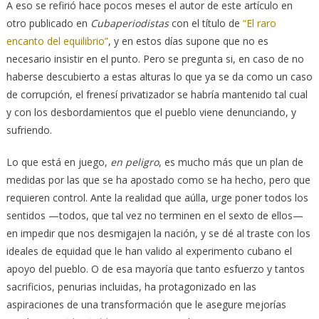
A eso se refirió hace pocos meses el autor de este artículo en
otro publicado en
Cubaperiodistas
con el título de
“El raro
encanto del equilibrio”
, y en estos días supone que no es
necesario insistir en el punto. Pero se pregunta si, en caso de no
haberse descubierto a estas alturas lo que ya se da como un caso
de corrupción, el frenesí privatizador se habría mantenido tal cual
y con los desbordamientos que el pueblo viene denunciando, y
sufriendo.
Lo que está en juego,
en peligro
, es mucho más que un plan de
medidas por las que se ha apostado como se ha hecho, pero que
requieren control. Ante la realidad que aúlla, urge poner todos los
sentidos —todos, que tal vez no terminen en el sexto de ellos—
en impedir que nos desmigajen la nación, y se dé al traste con los
ideales de equidad que le han valido al experimento cubano el
apoyo del pueblo. O de esa mayoría que tanto esfuerzo y tantos
sacrificios, penurias incluidas, ha protagonizado en las
aspiraciones de una transformación que le asegure mejorías