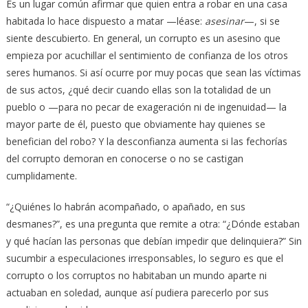
Es un lugar común afirmar que quien entra a robar en una casa
habitada lo hace dispuesto a matar —léase:
asesinar
—, si se
siente descubierto. En general, un corrupto es un asesino que
empieza por acuchillar el sentimiento de confianza de los otros
seres humanos. Si así ocurre por muy pocas que sean las víctimas
de sus actos, ¿qué decir cuando ellas son la totalidad de un
pueblo o —para no pecar de exageración ni de ingenuidad— la
mayor parte de él, puesto que obviamente hay quienes se
benefician del robo? Y la desconfianza aumenta si las fechorías
del corrupto demoran en conocerse o no se castigan
cumplidamente.
“¿Quiénes lo habrán acompañado, o apañado, en sus
desmanes?”, es una pregunta que remite a otra: “¿Dónde estaban
y qué hacían las personas que debían impedir que delinquiera?” Sin
sucumbir a especulaciones irresponsables, lo seguro es que el
corrupto o los corruptos no habitaban un mundo aparte ni
actuaban en soledad, aunque así pudiera parecerlo por sus