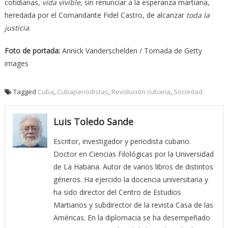
cotidianas,
vida vivible
, sin renunciar a la esperanza martiana,
heredada por el Comandante Fidel Castro, de alcanzar
toda la
justicia
.
Foto de portada:
Annick Vanderschelden / Tomada de Getty
images
Tagged
Cuba
,
Cubaperiodistas
,
Revolución cubana
,
Sociedad
Luis Toledo Sande
Escritor, investigador y periodista cubano.
Doctor en Ciencias Filológicas por la Universidad
de La Habana. Autor de varios libros de distintos
géneros. Ha ejercido la docencia universitaria y
ha sido director del Centro de Estudios
Martianos y subdirector de la revista Casa de las
Américas. En la diplomacia se ha desempeñado