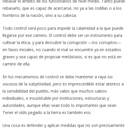
rebasar el ámbito de los funcionarios de nivel medio. Tanto puede
rebasarlo, que es capaz de acercarse, no ya a las rodillas o a los
hombros de la nación, sino a su cabeza.
Todo control será poco para impedir la calamidad a la que puede
llegarse por ese camino. El control debe ser un instrumento para
cultivar la ética, y para descubrir la corrupción —los corruptos—
en fases iniciales, no cuando el mal se encuentre ya en estadios
graves y sea capaz de propiciar metástasis, si es que no está en
camino de ella.
En los mecanismos de control se debe mantener a raya
los
excesos
de la subjetividad, pero es imprescindible estar atentos a
la sensibilidad del pueblo, más sabio que muchos sabios
individuales, e insustituible por instituciones, estructuras y
autoridades, aunque ellas sean todo lo importantes que sean.
Tener el oído pegado a la tierra es también eso.
Una cosa es defender y aplicar medidas que no son precisamente