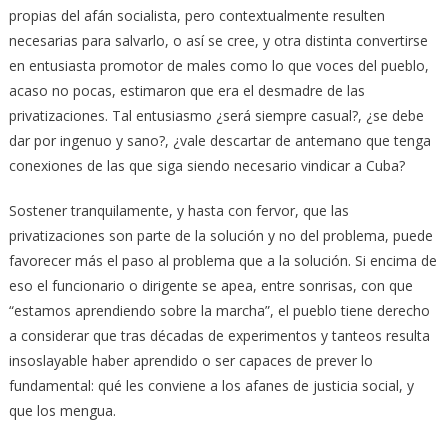
propias del afán socialista, pero contextualmente resulten
necesarias para salvarlo, o así se cree, y otra distinta convertirse
en entusiasta promotor de males como lo que voces del pueblo,
acaso no pocas, estimaron que era el desmadre de las
privatizaciones. Tal entusiasmo ¿será siempre casual?, ¿se debe
dar por ingenuo y sano?, ¿vale descartar de antemano que tenga
conexiones de las que siga siendo necesario vindicar a Cuba?
Sostener tranquilamente, y hasta con fervor, que las
privatizaciones son parte de la solución y no del problema, puede
favorecer más el paso al problema que a la solución. Si encima de
eso el funcionario o dirigente se apea, entre sonrisas, con que
“estamos aprendiendo sobre la marcha”, el pueblo tiene derecho
a considerar que tras décadas de experimentos y tanteos resulta
insoslayable haber aprendido o ser capaces de prever lo
fundamental: qué les conviene a los afanes de justicia social, y
que los mengua.