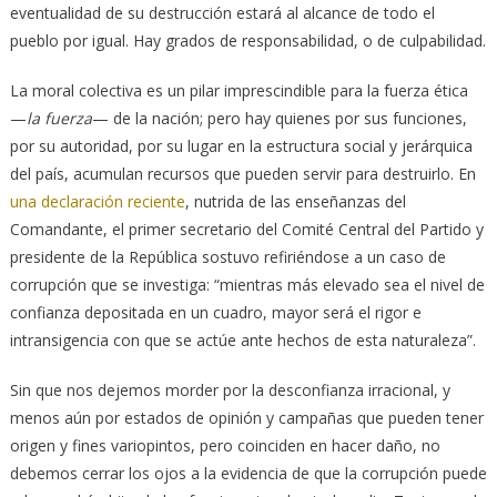
eventualidad de su destrucción estará al alcance de todo el
pueblo por igual. Hay grados de responsabilidad, o de culpabilidad.
La moral colectiva es un pilar imprescindible para la fuerza ética
—
la fuerza
— de la nación; pero hay quienes por sus funciones,
por su autoridad, por su lugar en la estructura social y jerárquica
del país, acumulan recursos que pueden servir para destruirlo. En
una declaración reciente
, nutrida de las enseñanzas del
Comandante, el primer secretario del Comité Central del Partido y
presidente de la República sostuvo refiriéndose a un caso de
corrupción que se investiga: “mientras más elevado sea el nivel de
confianza depositada en un cuadro, mayor será el rigor e
intransigencia con que se actúe ante hechos de esta naturaleza”.
Sin que nos dejemos morder por la desconfianza irracional, y
menos aún por estados de opinión y campañas que pueden tener
origen y fines variopintos, pero coinciden en hacer daño, no
debemos cerrar los ojos a la evidencia de que la corrupción puede