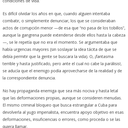
condiciones de vida.
Es difícil olvidar los años en que, cuando alguien intentaba
combatir, o simplemente denunciar, los que se consideraban
actos de corrupción menor —de esa que “no pasa de los tobillos”,
aunque la gangrena puede extenderse desde ellos hasta la cabeza
—, se le repetía que no era el momento. Se argumentaba que
había urgencias mayores (sin soslayar la idea tácita de que se
debía permitir que la gente se buscara la vida). O, ¡fantasma
terrible y hasta justificado, pero ante el cual no cabe la parálisis!,
se aducía que el enemigo podía aprovecharse de la realidad y de
la correspondiente denuncia.
No hay propaganda enemiga que sea más nociva y hasta letal
que las deformaciones propias, aunque se consideren menudas.
El mismo criminal bloqueo que busca estrangular a Cuba para
devolverla al yugo imperialista, encuentra apoyo objetivo en esas
deformaciones, insuficiencias o errores, como proceda o se las
quiera llamar.