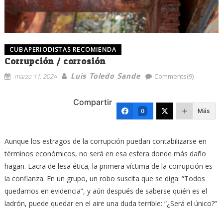
CUBAPERIODISTAS RECOMIENDA
Corrupción / corrosión
Luis Toledo Sande
marzo 11, 2024
Comments(9)
Compartir
Más
0
Aunque los estragos de la corrupción puedan contabilizarse en
términos económicos, no será en esa esfera donde más daño
hagan. Lacra de lesa ética, la primera víctima de la corrupción es
la confianza. En un grupo, un robo suscita que se diga: “Todos
quedamos en evidencia”, y aún después de saberse quién es el
ladrón, puede quedar en el aire una duda terrible: “¿Será el único?”