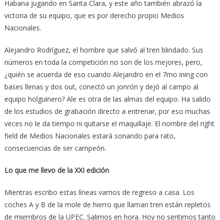
Habana jugando en Santa Clara, y este año también abrazó la
victoria de su equipo, que es por derecho propio Medios
Nacionales.
Alejandro Rodríguez, el hombre que salvó al tren blindado. Sus
números en toda la competición no son de los mejores, pero,
¿quién se acuerda de eso cuando Alejandro en el 7mo ining con
bases llenas y dos out, conectó un jonrón y dejó al campo al
equipo holguinero? Ale es otra de las almas del equipo. Ha salido
de los estudios de grabación directo a entrenar, por eso muchas
veces no le da tiempo ni quitarse el maquillaje. El nombre del right
field de Medios Nacionales estará sonando para rato,
consecuencias de ser campeón.
Lo que me llevo de la XXI edición
Mientras escribo estas líneas vamos de regreso a casa. Los
coches A y B de la mole de hierro que llaman tren están repletos
de miembros de la UPEC. Salimos en hora. Hoy no sentimos tanto