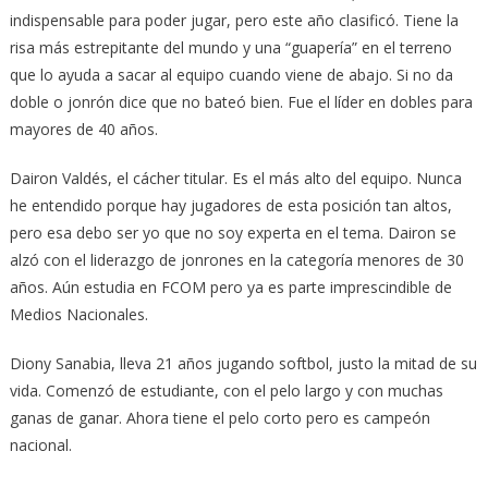
indispensable para poder jugar, pero este año clasificó. Tiene la
risa más estrepitante del mundo y una “guapería” en el terreno
que lo ayuda a sacar al equipo cuando viene de abajo. Si no da
doble o jonrón dice que no bateó bien. Fue el líder en dobles para
mayores de 40 años.
Dairon Valdés, el cácher titular. Es el más alto del equipo. Nunca
he entendido porque hay jugadores de esta posición tan altos,
pero esa debo ser yo que no soy experta en el tema. Dairon se
alzó con el liderazgo de jonrones en la categoría menores de 30
años. Aún estudia en FCOM pero ya es parte imprescindible de
Medios Nacionales.
Diony Sanabia, lleva 21 años jugando softbol, justo la mitad de su
vida. Comenzó de estudiante, con el pelo largo y con muchas
ganas de ganar. Ahora tiene el pelo corto pero es campeón
nacional.