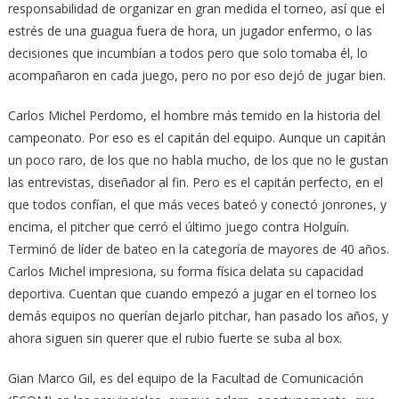
responsabilidad de organizar en gran medida el torneo, así que el
estrés de una guagua fuera de hora, un jugador enfermo, o las
decisiones que incumbían a todos pero que solo tomaba él, lo
acompañaron en cada juego, pero no por eso dejó de jugar bien.
Carlos Michel Perdomo, el hombre más temido en la historia del
campeonato. Por eso es el capitán del equipo. Aunque un capitán
un poco raro, de los que no habla mucho, de los que no le gustan
las entrevistas, diseñador al fin. Pero es el capitán perfecto, en el
que todos confían, el que más veces bateó y conectó jonrones, y
encima, el pitcher que cerró el último juego contra Holguín.
Terminó de líder de bateo en la categoría de mayores de 40 años.
Carlos Michel impresiona, su forma física delata su capacidad
deportiva. Cuentan que cuando empezó a jugar en el torneo los
demás equipos no querían dejarlo pitchar, han pasado los años, y
ahora siguen sin querer que el rubio fuerte se suba al box.
Gian Marco Gil, es del equipo de la Facultad de Comunicación