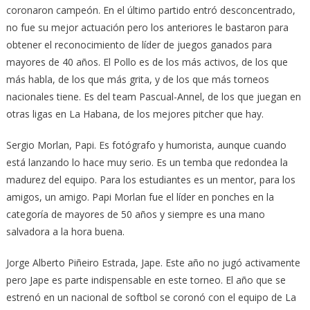
coronaron campeón. En el último partido entró desconcentrado,
no fue su mejor actuación pero los anteriores le bastaron para
obtener el reconocimiento de líder de juegos ganados para
mayores de 40 años. El Pollo es de los más activos, de los que
más habla, de los que más grita, y de los que más torneos
nacionales tiene. Es del team Pascual-Annel, de los que juegan en
otras ligas en La Habana, de los mejores pitcher que hay.
Sergio Morlan, Papi. Es fotógrafo y humorista, aunque cuando
está lanzando lo hace muy serio. Es un temba que redondea la
madurez del equipo. Para los estudiantes es un mentor, para los
amigos, un amigo. Papi Morlan fue el líder en ponches en la
categoría de mayores de 50 años y siempre es una mano
salvadora a la hora buena.
Jorge Alberto Piñeiro Estrada, Jape. Este año no jugó activamente
pero Jape es parte indispensable en este torneo. El año que se
estrenó en un nacional de softbol se coronó con el equipo de La