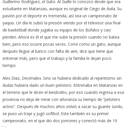
Guillermo Rodríguez, el Gato. Al Guille lo conozco desde que era
estudiante en Matanzas, aunque es original de Ciego de Ávila. Su
pasión por el deporte es tremenda, así sea un campeonato de
yaquis. Un día le subió la presión viendo por el televisor una final
de basketball donde jugaba su equipo de los Búfalos y casi
pierden. Ahora es él el que me sube la presión cuando no batea
bien, pero eso ocurre pocas veces. Corre como un gato, aunque
después llegue al banco con falta de aire, dice que tiene que
entrenar más, pero que el trabajo y la familia le dejan poco
tiempo.
Alex Díaz, Decimalex. Sino se hubiera dedicado al repentismo sin
dudas hubiera dado un buen pelotero. Entrenaba en Matanzas en
el terreno que le dicen el beisbolito, por eso cuando regresa a esa
provincia no deja de mirar con añoranza su tiempo de “pelotero
activo”. Después de muchos años volvió a sacar su guante zurdo,
se puso un traje y jugó softbol. Este también es su primer
campeonato, en el que dio dos jonrones y conectó más de 10