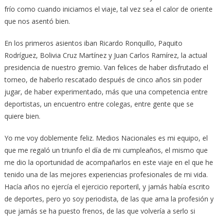
frío como cuando iniciamos el viaje, tal vez sea el calor de oriente
que nos asentó bien.
En los primeros asientos iban Ricardo Ronquillo, Paquito
Rodríguez, Bolivia Cruz Martínez y Juan Carlos Ramírez, la actual
presidencia de nuestro gremio. Van felices de haber disfrutado el
torneo, de haberlo rescatado después de cinco años sin poder
jugar, de haber experimentado, más que una competencia entre
deportistas, un encuentro entre colegas, entre gente que se
quiere bien.
Yo me voy doblemente feliz. Medios Nacionales es mi equipo, el
que me regaló un triunfo el día de mi cumpleaños, el mismo que
me dio la oportunidad de acompañarlos en este viaje en el que he
tenido una de las mejores experiencias profesionales de mi vida.
Hacía años no ejercía el ejercicio reporteril, y jamás había escrito
de deportes, pero yo soy periodista, de las que ama la profesión y
que jamás se ha puesto frenos, de las que volvería a serlo si