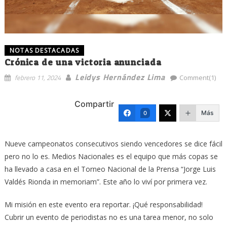
NOTAS DESTACADAS
Crónica de una victoria anunciada
Leidys Hernández Lima
febrero 11, 2024
Comment(1)
Compartir
Más
0
Nueve campeonatos consecutivos siendo vencedores se dice fácil
pero no lo es. Medios Nacionales es el equipo que más copas se
ha llevado a casa en el Torneo Nacional de la Prensa “Jorge Luis
Valdés Rionda in memoriam”. Este año lo viví por primera vez.
Mi misión en este evento era reportar. ¡Qué responsabilidad!
Cubrir un evento de periodistas no es una tarea menor, no solo