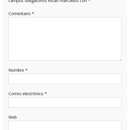
campos obligatorios están marcados con
*
Comentario
*
Nombre
*
Correo electrónico
*
Web