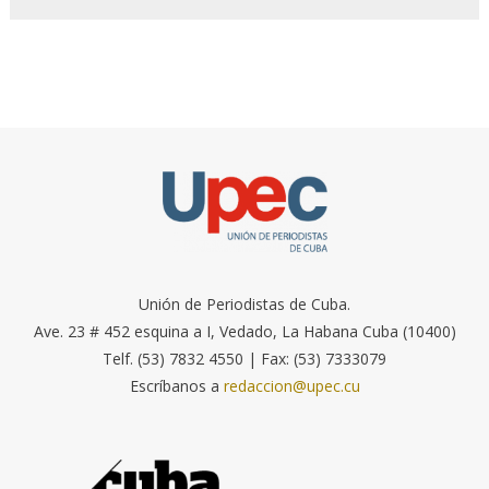
Unión de Periodistas de Cuba.
Ave. 23 # 452 esquina a I, Vedado, La Habana Cuba (10400)
Telf. (53) 7832 4550 | Fax: (53) 7333079
Escríbanos a
redaccion@upec.cu