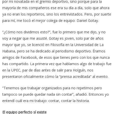
por mi novatada en el gremio deportivo, sino porque para la
mayoría de mis compañeros ese era su día a día, solo que ahora
ya no eran los reporteros, sino los entrevistados. Pero, por suerte
para mí, me tocó el mejor colega de equipo: Daniel Gotay.
“¿Cómo nos dividimos esto?”, fue lo primero que me dijo, y no
voy a negar que me asusté. Gotay es joven, solo par de años
mayor que yo, se licenció en Filosofía en la Universidad de La
Habana, pero se ha dedicado al periodismo deportivo. Éramos
amigos de Facebook, de esos que tienes pero con los que nunca
has compartido. La primera vez que hablamos algo de trabajo fue
en la UPEC, par de días antes de salir para Holguín, nos
presentaron oficialmente cómo la “prensa acreditada” al evento.
“Tenemos que trabajar organizados para no repetirnos pero
tampoco se puede quedar nada sin contar”, añadió. Entonces yo
entendí cuál era mi trabajo: contar, contar la historia.
El equipo perfecto sí existe