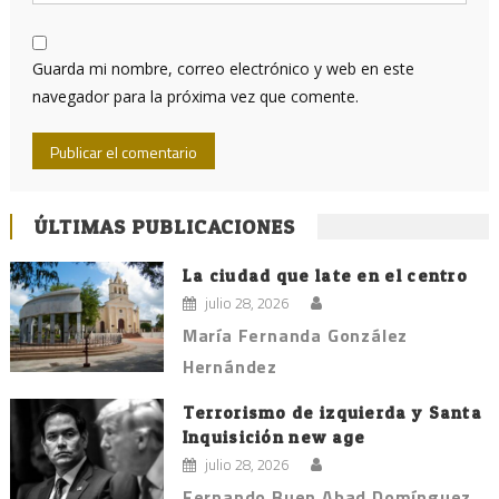
Guarda mi nombre, correo electrónico y web en este
navegador para la próxima vez que comente.
ÚLTIMAS PUBLICACIONES
La ciudad que late en el centro
julio 28, 2026
María Fernanda González
Hernández
Terrorismo de izquierda y Santa
Inquisición new age
julio 28, 2026
Fernando Buen Abad Domínguez