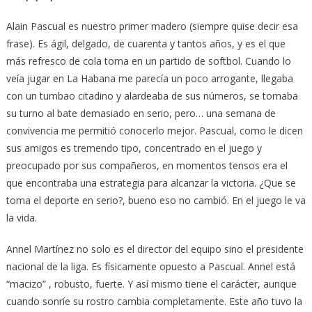
Alain Pascual es nuestro primer madero (siempre quise decir esa
frase). Es ágil, delgado, de cuarenta y tantos años, y es el que
más refresco de cola toma en un partido de softbol. Cuando lo
veía jugar en La Habana me parecía un poco arrogante, llegaba
con un tumbao citadino y alardeaba de sus números, se tomaba
su turno al bate demasiado en serio, pero… una semana de
convivencia me permitió conocerlo mejor. Pascual, como le dicen
sus amigos es tremendo tipo, concentrado en el juego y
preocupado por sus compañeros, en momentos tensos era el
que encontraba una estrategia para alcanzar la victoria. ¿Que se
toma el deporte en serio?, bueno eso no cambió. En el juego le va
la vida.
Annel Martínez no solo es el director del equipo sino el presidente
nacional de la liga. Es físicamente opuesto a Pascual. Annel está
“macizo” , robusto, fuerte. Y así mismo tiene el carácter, aunque
cuando sonríe su rostro cambia completamente. Este año tuvo la