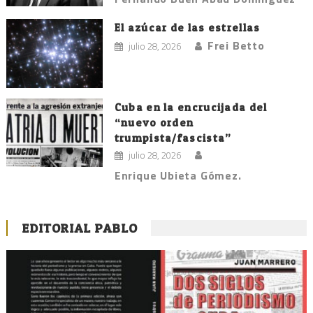
El azúcar de las estrellas
Frei Betto
julio 28, 2026
Cuba en la encrucijada del
“nuevo orden
trumpista/fascista”
julio 28, 2026
Enrique Ubieta Gómez.
EDITORIAL PABLO