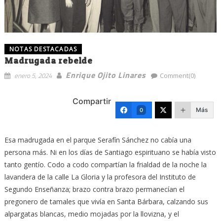
NOTAS DESTACADAS
Madrugada rebelde
Enrique Ojito Linares
enero 5, 2024
Comment(0)
Compartir
Más
0
Esa madrugada en el parque Serafín Sánchez no cabía una
persona más. Ni en los días de Santiago espirituano se había visto
tanto gentío. Codo a codo compartían la frialdad de la noche la
lavandera de la calle La Gloria y la profesora del Instituto de
Segundo Enseñanza; brazo contra brazo permanecían el
pregonero de tamales que vivía en Santa Bárbara, calzando sus
alpargatas blancas, medio mojadas por la llovizna, y el