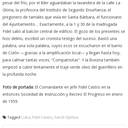
pesar del frío, por el líder aguardaban la lavandera de la calle La
Gloria, la profesora del Instituto de Segundo Enseñanza; el
pregonero de tamales que vivía en Santa Bárbara, el funcionario
del Ayuntamiento… Exactamente, a la 1 y 30 de la madrugada
Fidel salió al balcón central de edificio. El gozo de los presentes se
hizo delirio, escribió un cronista testigo del suceso. Bastó una
palabra, una sola palabra, cuyos ecos se escucharon en el barrio
de Colón —gracias a la amplificación local— y llegan hasta hoy,
para calmar tantas voces: “Compatriotas”. Y la llovizna también
empezó a cubrir lentamente el traje verde olivo del guerrillero en
la profunda noche.
Foto de portada:
El Comandante en Jefe Fidel Castro en la
entonces Sociedad de Instrucción y Recreo El Progreso en enero
de 1959.
Tagged
Cuba
,
Fidel Castro
,
Sancti Spíritus