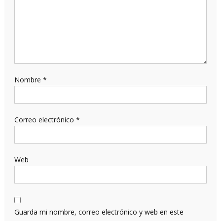
Nombre
*
Correo electrónico
*
Web
Guarda mi nombre, correo electrónico y web en este