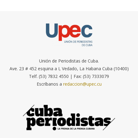
Unión de Periodistas de Cuba.
Ave. 23 # 452 esquina a I, Vedado, La Habana Cuba (10400)
Telf. (53) 7832 4550 | Fax: (53) 7333079
Escríbanos a
redaccion@upec.cu