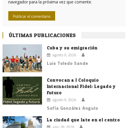
navegador para la próxima vez que comente.
ÚLTIMAS PUBLICACIONES
Cuba y su emigración
agosto 9, 2026
Luis Toledo Sande
Convocan a I Coloquio
Internacional Fidel: Legado y
futuro
agosto 9, 2026
Sofía González Angulo
La ciudad que late en el centro
julio 28, 2026