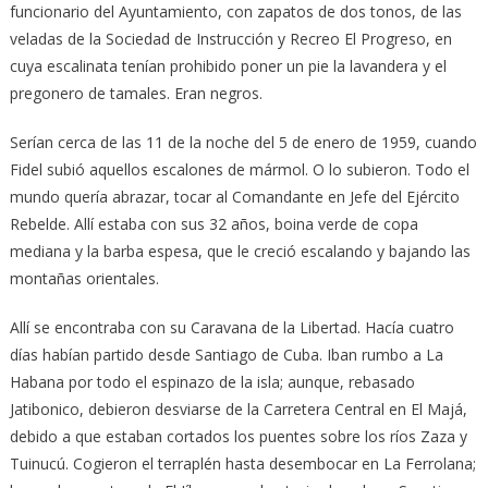
funcionario del Ayuntamiento, con zapatos de dos tonos, de las
veladas de la Sociedad de Instrucción y Recreo El Progreso, en
cuya escalinata tenían prohibido poner un pie la lavandera y el
pregonero de tamales. Eran negros.
Serían cerca de las 11 de la noche del 5 de enero de 1959, cuando
Fidel subió aquellos escalones de mármol. O lo subieron. Todo el
mundo quería abrazar, tocar al Comandante en Jefe del Ejército
Rebelde. Allí estaba con sus 32 años, boina verde de copa
mediana y la barba espesa, que le creció escalando y bajando las
montañas orientales.
Allí se encontraba con su Caravana de la Libertad. Hacía cuatro
días habían partido desde Santiago de Cuba. Iban rumbo a La
Habana por todo el espinazo de la isla; aunque, rebasado
Jatibonico, debieron desviarse de la Carretera Central en El Majá,
debido a que estaban cortados los puentes sobre los ríos Zaza y
Tuinucú. Cogieron el terraplén hasta desembocar en La Ferrolana;